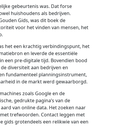
lijke gebeurtenis was. Dat forse
wel huishoudens als bedrijven.
Gouden Gids, was dit boek de
oriteit voor het vinden van mensen, het
p.
s het een krachtig verbindingspunt, het
matiebron en leverde de essentiële
 een pre-digitale tijd. Bovendien bood
 diversiteit aan bedrijven en
een fundamenteel planningsinstrument,
arheid in de markt werd gewaarborgd.
machines zoals Google en de
sche, gedrukte pagina’s van de
 aard van online data. Het zoeken naar
 met trefwoorden. Contact leggen met
ke gids grotendeels een relikwie van een