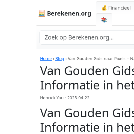
💰 Financieel
🧮 Berekenen.org
📚
Home
›
Blog
›
Van Gouden Gids naar Pixels – Na
Van Gouden Gids
Informatie in het
Henrick Yau ·
2025-04-22
Van Gouden Gids
Informatie in het