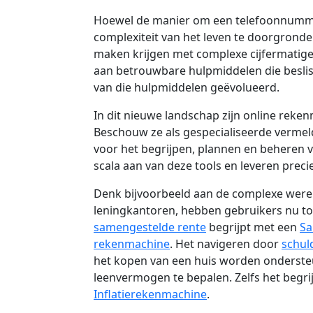
Hoewel de manier om een telefoonnummer
complexiteit van het leven te doorgronde
maken krijgen met complexe cijfermatig
aan betrouwbare hulpmiddelen die besliss
van die hulpmiddelen geëvolueerd.
In dit nieuwe landschap zijn online reke
Beschouw ze als gespecialiseerde vermeld
voor het begrijpen, plannen en beheren 
scala aan van deze tools en leveren prec
Denk bijvoorbeeld aan de complexe were
leningkantoren, hebben gebruikers nu toe
samengestelde rente
begrijpt met een
Sa
rekenmachine
. Het navigeren door
schul
het kopen van een huis worden onderste
leenvermogen te bepalen. Zelfs het beg
Inflatierekenmachine
.