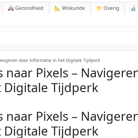
🚑 Gezondheid
📐 Wiskunde
📁 Overig
🔬
vigeren door Informatie in het Digitale Tijdperk
 naar Pixels – Navigere
 Digitale Tijdperk
 naar Pixels – Navigere
 Digitale Tijdperk