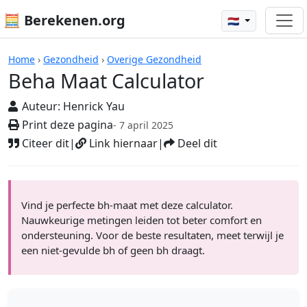
🧮 Berekenen.org
🇳🇱
Rekenmachines
Home
›
Gezondheid
›
Overige Gezondheid
Beha Maat Calculator
Auteur:
Henrick Yau
Print deze pagina
- 7 april 2025
Citeer dit
|
Link hiernaar
|
Deel dit
Vind je perfecte bh-maat met deze calculator.
Nauwkeurige metingen leiden tot beter comfort en
ondersteuning. Voor de beste resultaten, meet terwijl je
een niet-gevulde bh of geen bh draagt.