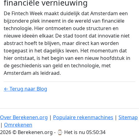
financiële vernieuwing
De Fintech Week maakt duidelijk dat Amsterdam een
bijzondere plek inneemt in de wereld van financiële
technologie. Hier ontmoeten oude structuren en
nieuwe ideeën elkaar. De stad toont dat innovatie niet
abstract hoeft te blijven, maar direct kan worden
toegepast in het dagelijks leven. Het momentum dat
hier ontstaat, is het begin van een nieuw hoofdstuk in
de geschiedenis van geld en technologie, met
Amsterdam als leidraad.
← Terug naar Blog
Over Berekenen.org
|
Populaire rekenmachines
|
Sitemap
|
Omrekenen
2026 © Berekenen.org - ⌚
Het is nu 05:50:35