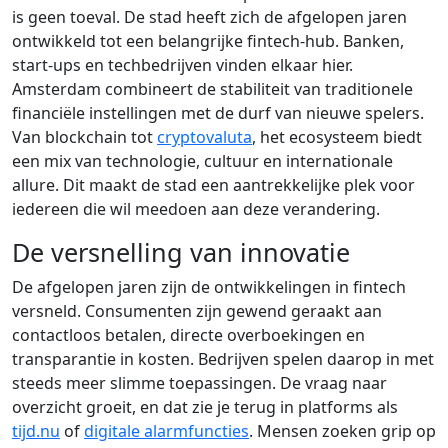
is geen toeval. De stad heeft zich de afgelopen jaren
ontwikkeld tot een belangrijke fintech-hub. Banken,
start-ups en techbedrijven vinden elkaar hier.
Amsterdam combineert de stabiliteit van traditionele
financiële instellingen met de durf van nieuwe spelers.
Van blockchain tot
cryptovaluta
, het ecosysteem biedt
een mix van technologie, cultuur en internationale
allure. Dit maakt de stad een aantrekkelijke plek voor
iedereen die wil meedoen aan deze verandering.
De versnelling van innovatie
De afgelopen jaren zijn de ontwikkelingen in fintech
versneld. Consumenten zijn gewend geraakt aan
contactloos betalen, directe overboekingen en
transparantie in kosten. Bedrijven spelen daarop in met
steeds meer slimme toepassingen. De vraag naar
overzicht groeit, en dat zie je terug in platforms als
tijd.nu
of
digitale alarmfuncties
. Mensen zoeken grip op