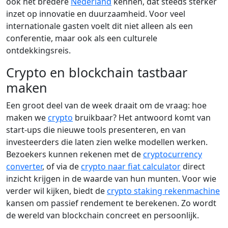
ook het bredere
Nederland
kennen, dat steeds sterker
inzet op innovatie en duurzaamheid. Voor veel
internationale gasten voelt dit niet alleen als een
conferentie, maar ook als een culturele
ontdekkingsreis.
Crypto en blockchain tastbaar
maken
Een groot deel van de week draait om de vraag: hoe
maken we
crypto
bruikbaar? Het antwoord komt van
start-ups die nieuwe tools presenteren, en van
investeerders die laten zien welke modellen werken.
Bezoekers kunnen rekenen met de
cryptocurrency
converter
, of via de
crypto naar fiat calculator
direct
inzicht krijgen in de waarde van hun munten. Voor wie
verder wil kijken, biedt de
crypto staking rekenmachine
kansen om passief rendement te berekenen. Zo wordt
de wereld van blockchain concreet en persoonlijk.