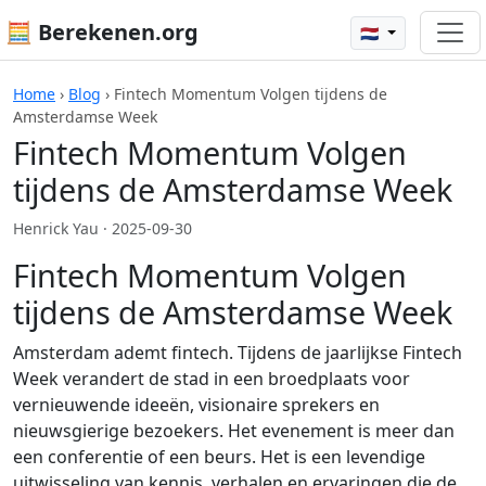
🧮 Berekenen.org
🇳🇱
Home
›
Blog
›
Fintech Momentum Volgen tijdens de
Amsterdamse Week
Fintech Momentum Volgen
tijdens de Amsterdamse Week
Henrick Yau ·
2025-09-30
Fintech Momentum Volgen
tijdens de Amsterdamse Week
Amsterdam ademt fintech. Tijdens de jaarlijkse Fintech
Week verandert de stad in een broedplaats voor
vernieuwende ideeën, visionaire sprekers en
nieuwsgierige bezoekers. Het evenement is meer dan
een conferentie of een beurs. Het is een levendige
uitwisseling van kennis, verhalen en ervaringen die de