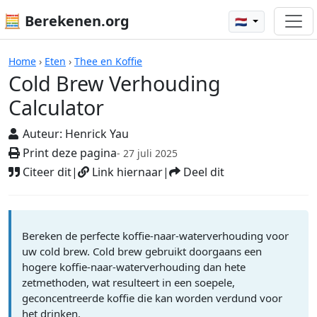
🧮 Berekenen.org
🇳🇱
Rekenmachines
Home
›
Eten
›
Thee en Koffie
Cold Brew Verhouding
Calculator
Auteur:
Henrick Yau
Print deze pagina
- 27 juli 2025
Citeer dit
|
Link hiernaar
|
Deel dit
Bereken de perfecte koffie-naar-waterverhouding voor
uw cold brew. Cold brew gebruikt doorgaans een
hogere koffie-naar-waterverhouding dan hete
zetmethoden, wat resulteert in een soepele,
geconcentreerde koffie die kan worden verdund voor
het drinken.