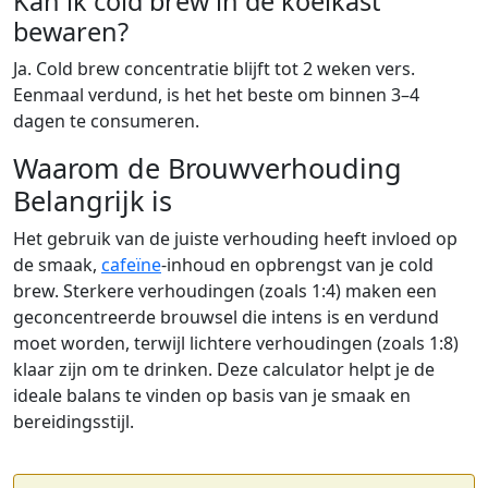
Kan ik cold brew in de koelkast
bewaren?
Ja. Cold brew concentratie blijft tot 2 weken vers.
Eenmaal verdund, is het het beste om binnen 3–4
dagen te consumeren.
Waarom de Brouwverhouding
Belangrijk is
Het gebruik van de juiste verhouding heeft invloed op
de smaak,
cafeïne
-inhoud en opbrengst van je cold
brew. Sterkere verhoudingen (zoals 1:4) maken een
geconcentreerde brouwsel die intens is en verdund
moet worden, terwijl lichtere verhoudingen (zoals 1:8)
klaar zijn om te drinken. Deze calculator helpt je de
ideale balans te vinden op basis van je smaak en
bereidingsstijl.