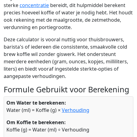
sterke
concentratie
bereidt, dit hulpmiddel berekent
precies hoeveel koffie of water je nodig hebt. Het houdt
ook rekening met de maalgrootte, de zetmethode,
verdunning en portiegrootte.
Deze calculator is vooral nuttig voor thuisbrouwers,
barista's of iedereen die consistente, smaakvolle cold
brew koffie wil zonder giswerk. Het ondersteunt
meerdere eenheden (gram, ounces, kopjes, milliliters,
liters) en biedt vooraf ingestelde sterkte-opties of
aangepaste verhoudingen.
Formule Gebruikt voor Berekening
Om Water te berekenen:
Water (ml) = Koffie (g) ×
Verhouding
Om Koffie te berekenen:
Koffie (g) = Water (ml) ÷ Verhouding