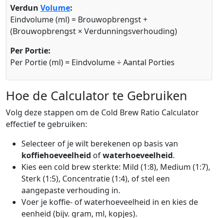
Verdun
Volume
:
Eindvolume (ml) = Brouwopbrengst +
(Brouwopbrengst × Verdunningsverhouding)
Per Portie:
Per Portie (ml) = Eindvolume ÷ Aantal Porties
Hoe de Calculator te Gebruiken
Volg deze stappen om de Cold Brew Ratio Calculator
effectief te gebruiken:
Selecteer of je wilt berekenen op basis van
koffiehoeveelheid
of
waterhoeveelheid
.
Kies een cold brew sterkte: Mild (1:8), Medium (1:7),
Sterk (1:5), Concentratie (1:4), of stel een
aangepaste verhouding in.
Voer je koffie- of waterhoeveelheid in en kies de
eenheid (bijv. gram, ml, kopjes).