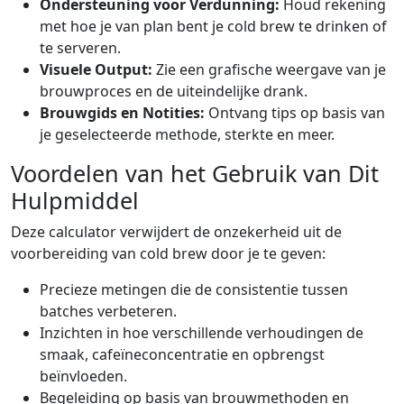
Ondersteuning voor Verdunning:
Houd rekening
met hoe je van plan bent je cold brew te drinken of
te serveren.
Visuele Output:
Zie een grafische weergave van je
brouwproces en de uiteindelijke drank.
Brouwgids en Notities:
Ontvang tips op basis van
je geselecteerde methode, sterkte en meer.
Voordelen van het Gebruik van Dit
Hulpmiddel
Deze calculator verwijdert de onzekerheid uit de
voorbereiding van cold brew door je te geven:
Precieze metingen die de consistentie tussen
batches verbeteren.
Inzichten in hoe verschillende verhoudingen de
smaak, cafeïneconcentratie en opbrengst
beïnvloeden.
Begeleiding op basis van brouwmethoden en