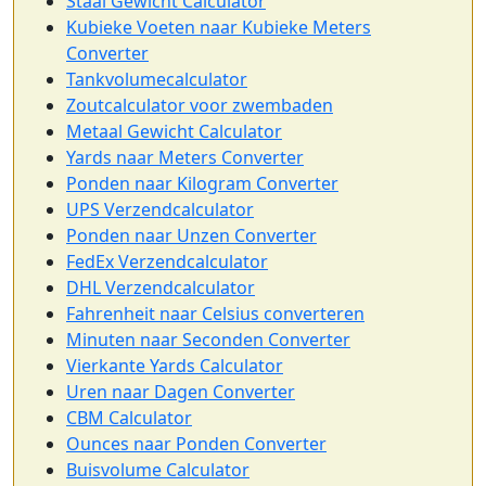
Staal Gewicht Calculator
Kubieke Voeten naar Kubieke Meters
Converter
Tankvolumecalculator
Zoutcalculator voor zwembaden
Metaal Gewicht Calculator
Yards naar Meters Converter
Ponden naar Kilogram Converter
UPS Verzendcalculator
Ponden naar Unzen Converter
FedEx Verzendcalculator
DHL Verzendcalculator
Fahrenheit naar Celsius converteren
Minuten naar Seconden Converter
Vierkante Yards Calculator
Uren naar Dagen Converter
CBM Calculator
Ounces naar Ponden Converter
Buisvolume Calculator