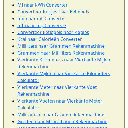
MJ naar kWh Converter
Converteer Kopjes naar Eetlepels
mg naar mL Converter
mL naar mg Conversie
Converteer Eetlepels naar Kopjes
Kcal naar Calorieën Converter
Milliliters naar Grammen Rekenmachine
Grammen naar Milliliters Rekenmachine
Vierkante Kilometers naar Vierkante Mijlen
Rekenmachine
Vierkante Mijlen naar Vierkante Kilometers
Calculator
Vierkante Meter naar Vierkante Voet
Rekenmachine
Vierkante Voeten naar Vierkante Meter
Calculator
Milliradians naar Graden Rekenmachine
Graden naar Milliradianen Rekenmachine