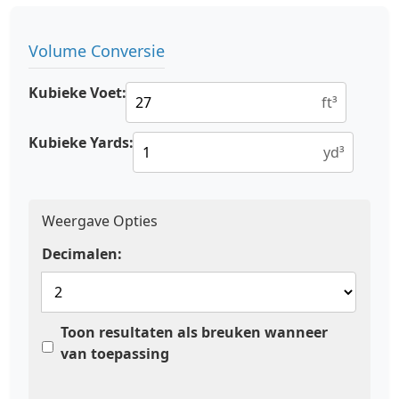
Volume Conversie
Kubieke Voet:
ft³
Kubieke Yards:
yd³
Weergave Opties
Decimalen:
Toon resultaten als breuken wanneer
van toepassing