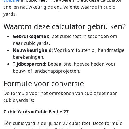
volume
in cubic feet in te voeren, biedt deze calculator
snel en nauwkeurig de equivalente waarde in cubic
yards.
Waarom deze calculator gebruiken?
Gebruiksgemak:
Zet cubic feet in seconden om
naar cubic yards.
Nauwkeurigheid:
Voorkom fouten bij handmatige
berekeningen.
Tijdbesparend:
Bepaal snel hoeveelheden voor
bouw- of landschapsprojecten.
Formule voor conversie
De formule voor het omrekenen van cubic feet naar
cubic yards is:
Cubic Yards = Cubic Feet ÷ 27
Één cubic yard is gelijk aan 27 cubic feet. Deze formule