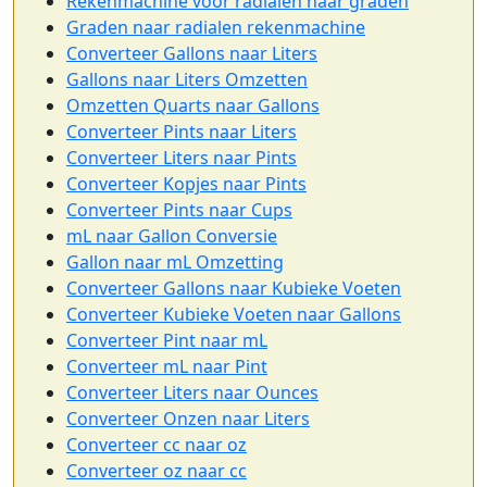
Rekenmachine voor radialen naar graden
Graden naar radialen rekenmachine
Converteer Gallons naar Liters
Gallons naar Liters Omzetten
Omzetten Quarts naar Gallons
Converteer Pints naar Liters
Converteer Liters naar Pints
Converteer Kopjes naar Pints
Converteer Pints naar Cups
mL naar Gallon Conversie
Gallon naar mL Omzetting
Converteer Gallons naar Kubieke Voeten
Converteer Kubieke Voeten naar Gallons
Converteer Pint naar mL
Converteer mL naar Pint
Converteer Liters naar Ounces
Converteer Onzen naar Liters
Converteer cc naar oz
Converteer oz naar cc