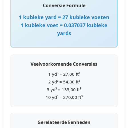
Conversie Formule
1 kubieke yard = 27 kubieke voeten
1 kubieke voet = 0.037037 kubieke
yards
Veelvoorkomende Conversies
1 yd³ = 27,00 ft³
2 yd³ = 54,00 ft³
5 yd³ = 135,00 ft³
10 yd³ = 270,00 ft³
Gerelateerde Eenheden