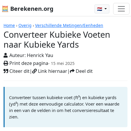
🧮 Berekenen.org
🇳🇱
Rekenmachines
Home
›
Overig
›
Verschillende Metingen/Eenheden
Converteer Kubieke Voeten
naar Kubieke Yards
Auteur:
Henrick Yau
Print deze pagina
- 15 mei 2025
Citeer dit
|
Link hiernaar
|
Deel dit
Converteer tussen kubieke voet (ft³) en kubieke yards
(yd³) met deze eenvoudige calculator. Voer een waarde
in een van de velden in om het conversieresultaat te
zien.