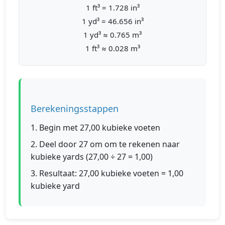
1 ft³ = 1.728 in³
1 yd³ = 46.656 in³
1 yd³ ≈ 0.765 m³
1 ft³ ≈ 0.028 m³
Berekeningsstappen
1. Begin met 27,00 kubieke voeten
2. Deel door 27 om om te rekenen naar
kubieke yards (27,00 ÷ 27 = 1,00)
3. Resultaat: 27,00 kubieke voeten = 1,00
kubieke yard