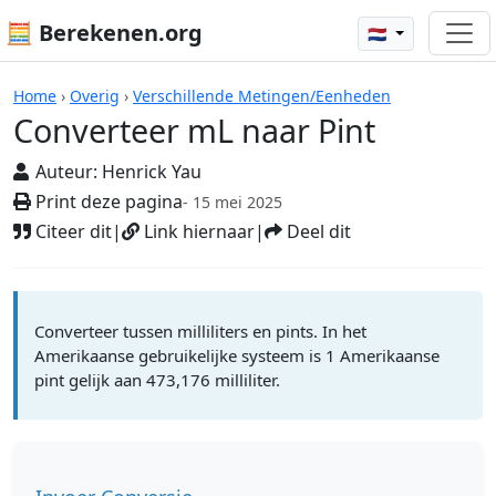
🧮 Berekenen.org
🇳🇱
Rekenmachines
Home
›
Overig
›
Verschillende Metingen/Eenheden
Converteer mL naar Pint
Auteur:
Henrick Yau
Print deze pagina
- 15 mei 2025
Citeer dit
|
Link hiernaar
|
Deel dit
Converteer tussen milliliters en pints. In het
Amerikaanse gebruikelijke systeem is 1 Amerikaanse
pint gelijk aan 473,176 milliliter.