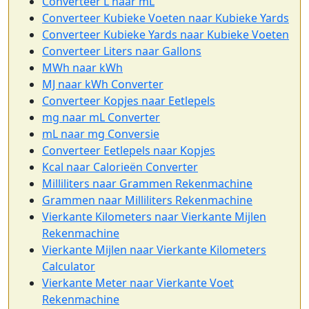
Converteer L naar mL
Converteer Kubieke Voeten naar Kubieke Yards
Converteer Kubieke Yards naar Kubieke Voeten
Converteer Liters naar Gallons
MWh naar kWh
MJ naar kWh Converter
Converteer Kopjes naar Eetlepels
mg naar mL Converter
mL naar mg Conversie
Converteer Eetlepels naar Kopjes
Kcal naar Calorieën Converter
Milliliters naar Grammen Rekenmachine
Grammen naar Milliliters Rekenmachine
Vierkante Kilometers naar Vierkante Mijlen
Rekenmachine
Vierkante Mijlen naar Vierkante Kilometers
Calculator
Vierkante Meter naar Vierkante Voet
Rekenmachine