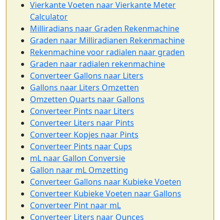
Vierkante Voeten naar Vierkante Meter
Calculator
Milliradians naar Graden Rekenmachine
Graden naar Milliradianen Rekenmachine
Rekenmachine voor radialen naar graden
Graden naar radialen rekenmachine
Converteer Gallons naar Liters
Gallons naar Liters Omzetten
Omzetten Quarts naar Gallons
Converteer Pints naar Liters
Converteer Liters naar Pints
Converteer Kopjes naar Pints
Converteer Pints naar Cups
mL naar Gallon Conversie
Gallon naar mL Omzetting
Converteer Gallons naar Kubieke Voeten
Converteer Kubieke Voeten naar Gallons
Converteer Pint naar mL
Converteer Liters naar Ounces