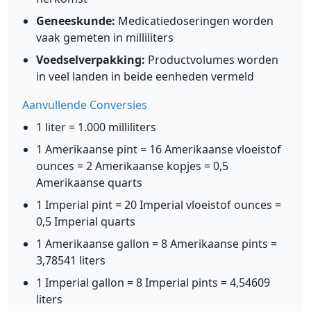
Geneeskunde:
Medicatiedoseringen worden
vaak gemeten in milliliters
Voedselverpakking:
Productvolumes worden
in veel landen in beide eenheden vermeld
Aanvullende Conversies
1 liter = 1.000 milliliters
1 Amerikaanse pint = 16 Amerikaanse vloeistof
ounces = 2 Amerikaanse kopjes = 0,5
Amerikaanse quarts
1 Imperial pint = 20 Imperial vloeistof ounces =
0,5 Imperial quarts
1 Amerikaanse gallon = 8 Amerikaanse pints =
3,78541 liters
1 Imperial gallon = 8 Imperial pints = 4,54609
liters