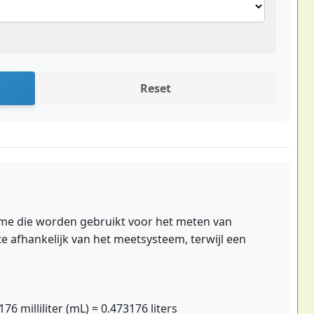
Reset
lume die worden gebruikt voor het meten van
tte afhankelijk van het meetsysteem, terwijl een
76 milliliter (mL) = 0.473176 liters