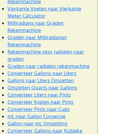
Rekenmachine
Vierkante Voeten naar Vierkante
Meter Calculator
Milliradians naar Graden
Rekenmachine
Graden naar Milliradianen
Rekenmachine
Rekenmachine voor radialen naar
graden
Graden naar radialen rekenmachine
Converteer Gallons naar Liters
Gallons naar Liters Omzetten
Omzetten Quarts naar Gallons
Converteer Liters naar Pints
Converteer Kopjes naar Pints
Converteer Pints naar Cups
mL naar Gallon Conversie
Gallon naar mL Omzetting
Converteer Gallons naar Kubieke