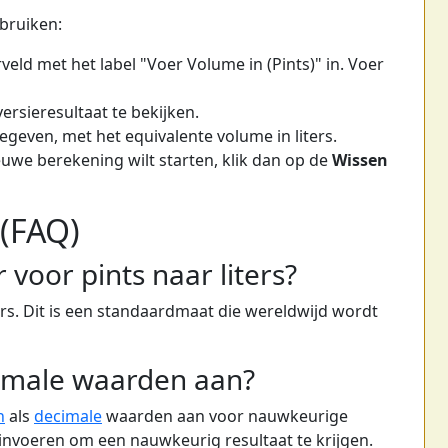
bruiken:
veld met het label "Voer Volume in (Pints)" in. Voer
rsieresultaat te bekijken.
geven, met het equivalente volume in liters.
ieuwe berekening wilt starten, klik dan op de
Wissen
 (FAQ)
voor pints naar liters?
ers. Dit is een standaardmaat die wereldwijd wordt
cimale waarden aan?
n
als
decimale
waarden aan voor nauwkeurige
s invoeren om een nauwkeurig resultaat te krijgen.