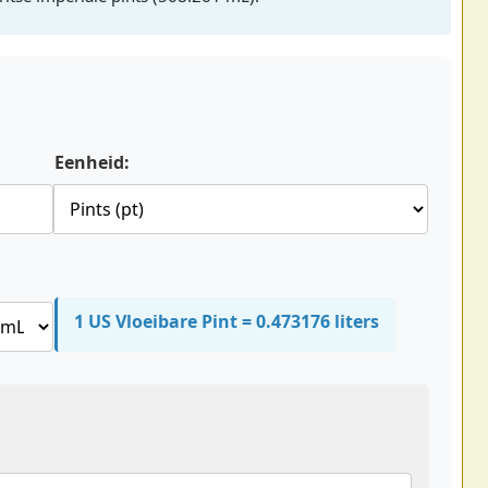
Eenheid:
1 US Vloeibare Pint = 0.473176 liters