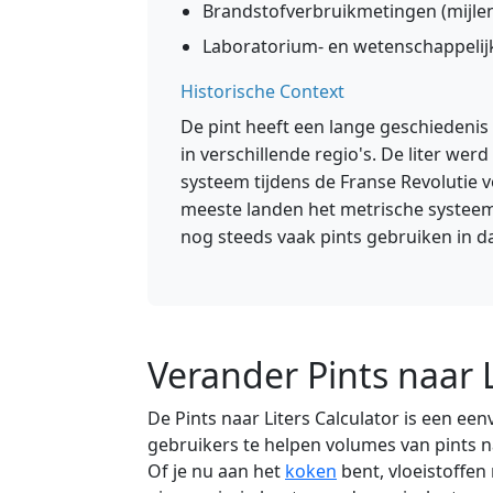
Brandstofverbruikmetingen (mijlen 
Laboratorium- en wetenschappelij
Historische Context
De pint heeft een lange geschiedenis
in verschillende regio's. De liter we
systeem tijdens de Franse Revolutie 
meeste landen het metrische systeem (
nog steeds vaak pints gebruiken in d
Verander Pints naar L
De Pints naar Liters Calculator is een ee
gebruikers te helpen volumes van pints na
Of je nu aan het
koken
bent, vloeistoffe