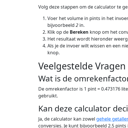
Volg deze stappen om de calculator te ge
Voer het volume in pints in het invoer
bijvoorbeeld
2
in.
Klik op de
Bereken
knop om het conve
Het resultaat wordt hieronder weerge
Als je de invoer wilt wissen en een n
knop.
Veelgestelde Vragen
Wat is de omrekenfactor 
De omrekenfactor is 1 pint = 0.473176 lit
gebruikt.
Kan deze calculator de
Ja, de calculator kan zowel
gehele getalle
conversies. Je kunt bijvoorbeeld 2.5 pint