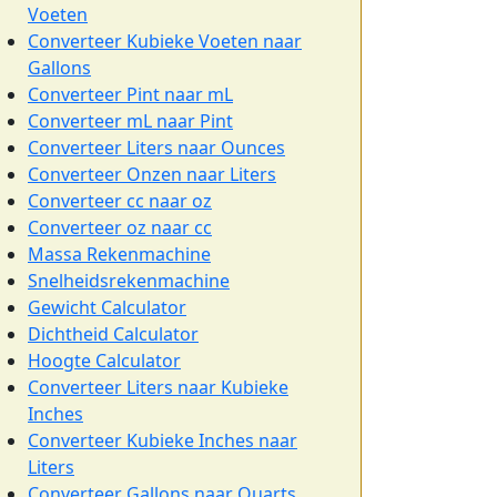
Voeten
Converteer Kubieke Voeten naar
Gallons
Converteer Pint naar mL
Converteer mL naar Pint
Converteer Liters naar Ounces
Converteer Onzen naar Liters
Converteer cc naar oz
Converteer oz naar cc
Massa Rekenmachine
Snelheidsrekenmachine
Gewicht Calculator
Dichtheid Calculator
Hoogte Calculator
Converteer Liters naar Kubieke
Inches
Converteer Kubieke Inches naar
Liters
Converteer Gallons naar Quarts