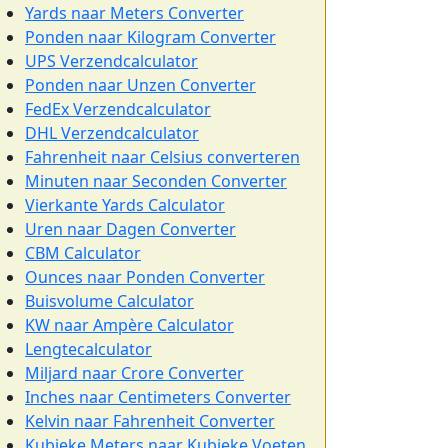
Yards naar Meters Converter
Ponden naar Kilogram Converter
UPS Verzendcalculator
Ponden naar Unzen Converter
FedEx Verzendcalculator
DHL Verzendcalculator
Fahrenheit naar Celsius converteren
Minuten naar Seconden Converter
Vierkante Yards Calculator
Uren naar Dagen Converter
CBM Calculator
Ounces naar Ponden Converter
Buisvolume Calculator
KW naar Ampère Calculator
Lengtecalculator
Miljard naar Crore Converter
Inches naar Centimeters Converter
Kelvin naar Fahrenheit Converter
Kubieke Meters naar Kubieke Voeten