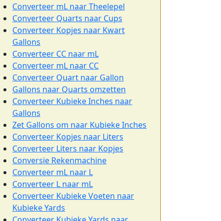
Converteer mL naar Theelepel
Converteer Quarts naar Cups
Converteer Kopjes naar Kwart
Gallons
Converteer CC naar mL
Converteer mL naar CC
Converteer Quart naar Gallon
Gallons naar Quarts omzetten
Converteer Kubieke Inches naar
Gallons
Zet Gallons om naar Kubieke Inches
Converteer Kopjes naar Liters
Converteer Liters naar Kopjes
Conversie Rekenmachine
Converteer mL naar L
Converteer L naar mL
Converteer Kubieke Voeten naar
Kubieke Yards
Converteer Kubieke Yards naar