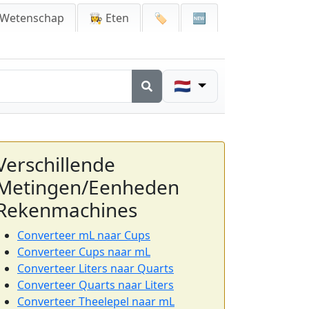
 Wetenschap
👩‍🍳 Eten
🏷️
🆕
🇳🇱
Verschillende
Metingen/Eenheden
Rekenmachines
Converteer mL naar Cups
Converteer Cups naar mL
Converteer Liters naar Quarts
Converteer Quarts naar Liters
Converteer Theelepel naar mL