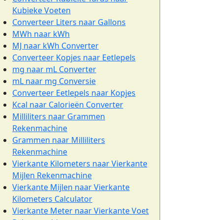
Kubieke Voeten
Converteer Liters naar Gallons
MWh naar kWh
MJ naar kWh Converter
Converteer Kopjes naar Eetlepels
mg naar mL Converter
mL naar mg Conversie
Converteer Eetlepels naar Kopjes
Kcal naar Calorieën Converter
Milliliters naar Grammen
Rekenmachine
Grammen naar Milliliters
Rekenmachine
Vierkante Kilometers naar Vierkante
Mijlen Rekenmachine
Vierkante Mijlen naar Vierkante
Kilometers Calculator
Vierkante Meter naar Vierkante Voet