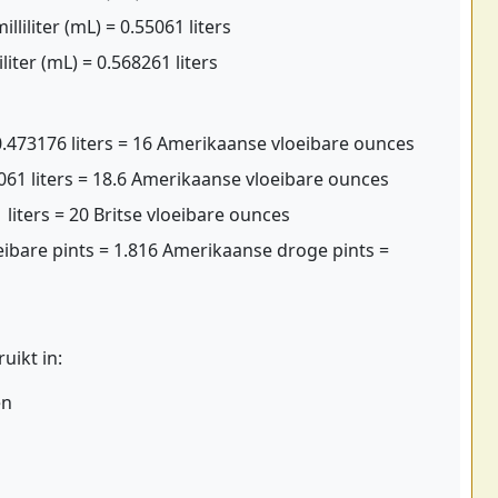
lliliter (mL) = 0.55061 liters
liter (mL) = 0.568261 liters
.473176 liters = 16 Amerikaanse vloeibare ounces
061 liters = 18.6 Amerikaanse vloeibare ounces
 liters = 20 Britse vloeibare ounces
ibare pints = 1.816 Amerikaanse droge pints =
ikt in:
en