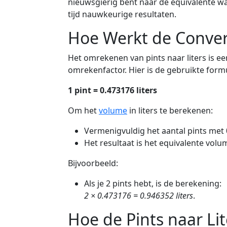
nieuwsgierig bent naar de equivalente waa
tijd nauwkeurige resultaten.
Hoe Werkt de Conver
Het omrekenen van pints naar liters is 
omrekenfactor. Hier is de gebruikte form
1 pint = 0.473176 liters
Om het
volume
in liters te berekenen:
Vermenigvuldig het aantal pints met 
Het resultaat is het equivalente volume
Bijvoorbeeld:
Als je 2 pints hebt, is de berekening:
2 × 0.473176 = 0.946352 liters
.
Hoe de Pints naar Li