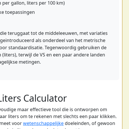
per gallon, liters per 100 km)
ke toepassingen
 die teruggaat tot de middeleeuwen, met variaties
rd geïntroduceerd als onderdeel van het metrische
voor standaardisatie. Tegenwoordig gebruiken de
liters), terwijl de VS en een paar andere landen
agelijkse metingen.
iters Calculator
nvoudige maar effectieve tool die is ontworpen om
ar liters om te rekenen met slechts een paar klikken.
n meet voor
wetenschappelijke
doeleinden, of gewoon