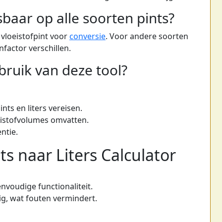
baar op alle soorten pints?
vloeistofpint voor
conversie
. Voor andere soorten
nfactor verschillen.
bruik van deze tool?
ts en liters vereisen.
eistofvolumes omvatten.
ntie.
s naar Liters Calculator
nvoudige functionaliteit.
, wat fouten vermindert.