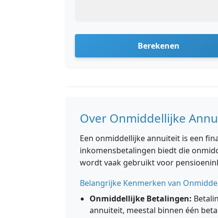
Berekenen
Over Onmiddellijke Annu
Een onmiddellijke annuiteit is een fi
inkomensbetalingen biedt die onmidde
wordt vaak gebruikt voor pensioeni
Belangrijke Kenmerken van Onmiddell
Onmiddellijke Betalingen:
Betali
annuiteit, meestal binnen één beta