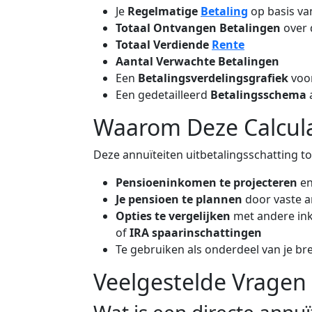
Je
Regelmatige
Betaling
op basis va
Totaal Ontvangen Betalingen
over
Totaal Verdiende
Rente
Aantal Verwachte Betalingen
Een
Betalingsverdelingsgrafiek
voor
Een gedetailleerd
Betalingsschema
Waarom Deze Calcul
Deze annuïteiten uitbetalingsschatting t
Pensioeninkomen te projecteren
en
Je pensioen te plannen
door vaste a
Opties te vergelijken
met andere in
of
IRA spaarinschattingen
Te gebruiken als onderdeel van je b
Veelgestelde Vragen