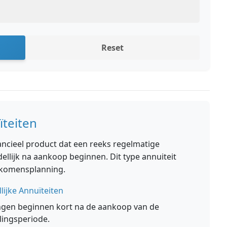
Reset
ïteiten
nancieel product dat een reeks regelmatige
llijk na aankoop beginnen. Dit type annuiteit
nkomensplanning.
ijke Annuïteiten
ngen beginnen kort na de aankoop van de
lingsperiode.