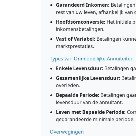
Garandeerd Inkomen:
Betalingen
rest van uw leven, afhankelijk van
Hoofdsomconversie:
Het initiële
inkomensbetalingen.
Vast of Variabel:
Betalingen kunnen
marktprestaties.
Types van Onmiddellijke Annuïteiten
Enkele Levensduur:
Betalingen gaa
Gezamenlijke Levensduur:
Betali
overleden.
Bepaalde Periode:
Betalingen gaan
levensduur van de annuitant.
Leven met Bepaalde Periode:
Comb
gegarandeerde minimale periode.
Overwegingen