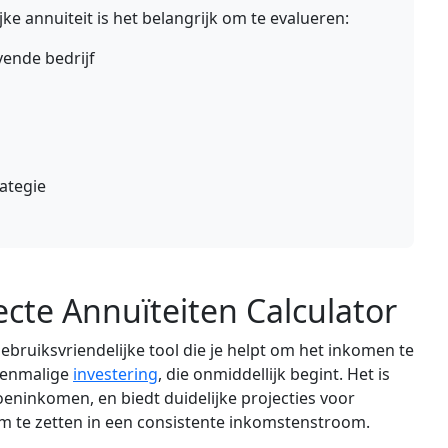
ke annuiteit is het belangrijk om te evalueren:
vende bedrijf
ategie
ecte Annuïteiten Calculator
gebruiksvriendelijke tool die je helpt om het inkomen te
 eenmalige
investering
, die onmiddellijk begint. Het is
oeninkomen, en biedt duidelijke projecties voor
 te zetten in een consistente inkomstenstroom.