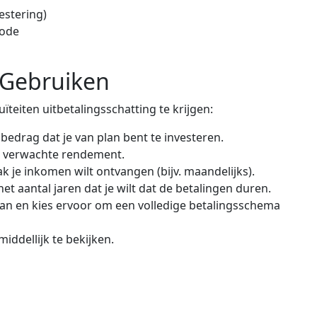
estering)
iode
 Gebruiken
teiten uitbetalingsschatting te krijgen:
bedrag dat je van plan bent te investeren.
t verwachte rendement.
 je inkomen wilt ontvangen (bijv. maandelijks).
et aantal jaren dat je wilt dat de betalingen duren.
an en kies ervoor om een volledige betalingsschema
ddellijk te bekijken.