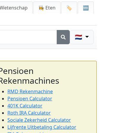
 Wetenschap
👩‍🍳 Eten
🏷️
🆕
🇳🇱
Pensioen
Rekenmachines
RMD Rekenmachine
Pensioen Calculator
401K Calculator
Roth IRA Calculator
Sociale Zekerheid Calculator
Lijfrente Uitbetaling Calculator