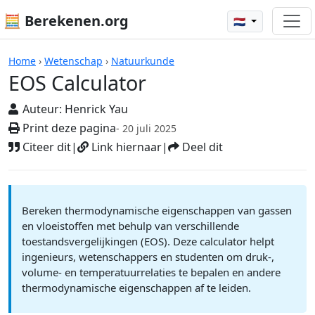
🧮 Berekenen.org
🇳🇱
Rekenmachines
Home
›
Wetenschap
›
Natuurkunde
EOS Calculator
Auteur:
Henrick Yau
Print deze pagina
- 20 juli 2025
Citeer dit
|
Link hiernaar
|
Deel dit
Bereken thermodynamische eigenschappen van gassen
en vloeistoffen met behulp van verschillende
toestandsvergelijkingen (EOS). Deze calculator helpt
ingenieurs, wetenschappers en studenten om druk-,
volume- en temperatuurrelaties te bepalen en andere
thermodynamische eigenschappen af te leiden.