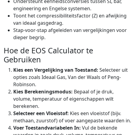
Ondersteunt eenheidsconversies tussen SI, bar,
engineering en Engelse systemen.
Toont het compressibiliteitsfactor (Z) en afwijking
van ideaal gasgedrag.
Stap-voor-stap afgeleiden van vergelijkingen voor
dieper begrip.
Hoe de EOS Calculator te
Gebruiken
Kies een Vergelijking van Toestand:
Selecteer uit
opties zoals Ideaal Gas, Van der Waals of Peng-
Robinson.
Kies Berekeningsmodus:
Bepaal of je druk,
volume, temperatuur of eigenschappen wilt
berekenen.
Selecteer een Vloeistof:
Kies een vloeistof (bijv.
methaan, zuurstof) of voer aangepaste waarden in.
Voer Toestandvariabelen In:
Vul de bekende