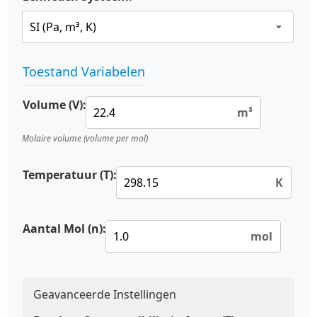
Toestand Variabelen
Volume (V):
m³
Molaire volume (volume per mol)
Temperatuur (T):
K
Aantal Mol (n):
mol
Geavanceerde Instellingen