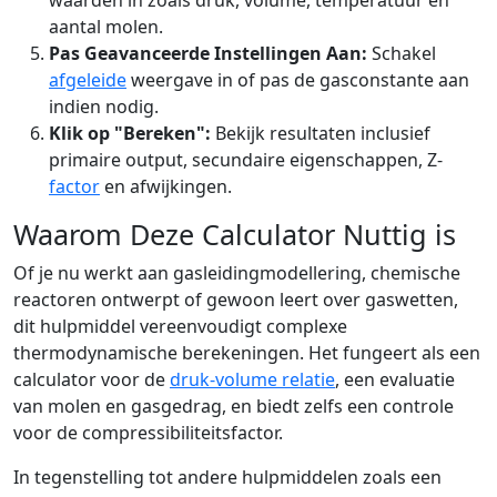
waarden in zoals druk, volume, temperatuur en
aantal molen.
Pas Geavanceerde Instellingen Aan:
Schakel
afgeleide
weergave in of pas de gasconstante aan
indien nodig.
Klik op "Bereken":
Bekijk resultaten inclusief
primaire output, secundaire eigenschappen, Z-
factor
en afwijkingen.
Waarom Deze Calculator Nuttig is
Of je nu werkt aan gasleidingmodellering, chemische
reactoren ontwerpt of gewoon leert over gaswetten,
dit hulpmiddel vereenvoudigt complexe
thermodynamische berekeningen. Het fungeert als een
calculator voor de
druk-volume relatie
, een evaluatie
van molen en gasgedrag, en biedt zelfs een controle
voor de compressibiliteitsfactor.
In tegenstelling tot andere hulpmiddelen zoals een