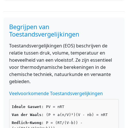
Begrijpen van
Toestandsvergelijkingen
Toestandsvergelijkingen (EOS) beschrijven de
relatie tussen druk, volume, temperatuur en
hoeveelheid van een vloeistof. Ze zijn essentieel
voor thermodynamische berekeningen in de
chemische techniek, natuurkunde en verwante
gebieden.
Veelvoorkomende Toestandsvergelijkingen
Ideale Gaswet:
PV = nRT
Van der Waals:
(P + a(n/V)²)(V - nb) = nRT
Redlich-Kwong:
P = (RT/(V-b)) -