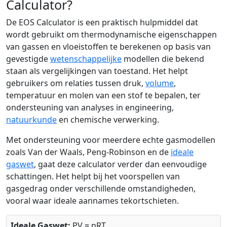
Calculator?
De EOS Calculator is een praktisch hulpmiddel dat
wordt gebruikt om thermodynamische eigenschappen
van gassen en vloeistoffen te berekenen op basis van
gevestigde
wetenschappelijke
modellen die bekend
staan als vergelijkingen van toestand. Het helpt
gebruikers om relaties tussen druk,
volume
,
temperatuur en molen van een stof te bepalen, ter
ondersteuning van analyses in engineering,
natuurkunde
en chemische verwerking.
Met ondersteuning voor meerdere echte gasmodellen
zoals Van der Waals, Peng-Robinson en de
ideale
gaswet
, gaat deze calculator verder dan eenvoudige
schattingen. Het helpt bij het voorspellen van
gasgedrag onder verschillende omstandigheden,
vooral waar ideale aannames tekortschieten.
Ideale Gaswet:
PV = nRT