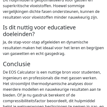
Dit hulpmiddel is geoptimaliseerd voor gassen en
superkritische vloeistoffen. Hoewel sommige
vergelijkingen dichte fasen ondersteunen, kunnen de
resultaten voor vloeistoffen minder nauwkeurig zijn.
Is dit nuttig voor educatieve
doeleinden?
Ja, de stap-voor-stap afgeleiden en dynamische
resultaten maken het ideaal voor het leren en begrijpen
van gaswetten en echt gasgedrag.
Conclusie
De EOS Calculator is een nuttige bron voor studenten,
ingenieurs en professionals die met gassen werken.
Het stroomlijnt thermodynamische analyses door
meerdere modellen en nauwkeurige resultaten aan te
bieden. Of je nu gasdruk berekent of de
compressibiliteitsfactor beoordeelt, dit hulpmiddel
helpt je weloverwogen beslissingen te nemen in gas- en