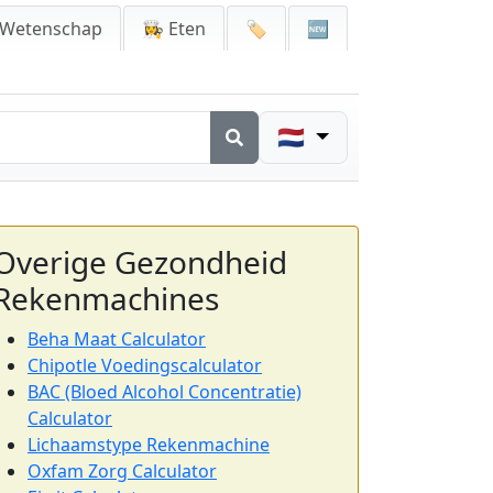
 Wetenschap
👩‍🍳 Eten
🏷️
🆕
🇳🇱
Overige Gezondheid
Rekenmachines
Beha Maat Calculator
Chipotle Voedingscalculator
BAC (Bloed Alcohol Concentratie)
Calculator
Lichaamstype Rekenmachine
Oxfam Zorg Calculator