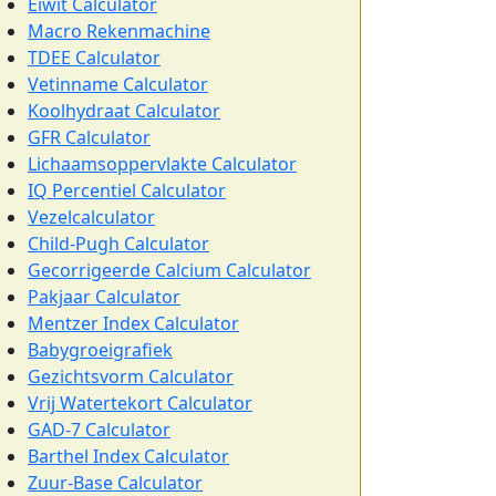
Eiwit Calculator
Macro Rekenmachine
TDEE Calculator
Vetinname Calculator
Koolhydraat Calculator
GFR Calculator
Lichaamsoppervlakte Calculator
IQ Percentiel Calculator
Vezelcalculator
Child-Pugh Calculator
Gecorrigeerde Calcium Calculator
Pakjaar Calculator
Mentzer Index Calculator
Babygroeigrafiek
Gezichtsvorm Calculator
Vrij Watertekort Calculator
GAD-7 Calculator
Barthel Index Calculator
Zuur-Base Calculator