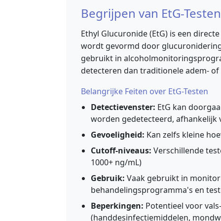
Begrijpen van EtG-Testen
Ethyl Glucuronide (EtG) is een directe
wordt gevormd door glucuronidering
gebruikt in alcoholmonitoringsprog
detecteren dan traditionele adem- of
Belangrijke Feiten over EtG-Testen
Detectievenster:
EtG kan doorgaan
worden gedetecteerd, afhankelijk 
Gevoeligheid:
Kan zelfs kleine ho
Cutoff-niveaus:
Verschillende test
1000+ ng/mL)
Gebruik:
Vaak gebruikt in monitor
behandelingsprogramma's en test
Beperkingen:
Potentieel voor val
(handdesinfectiemiddelen, mondwa