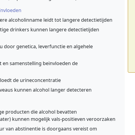
eïnvloeden
re alcoholinname leidt tot langere detectietijden
ige drinkers kunnen langere detectietijden
du door genetica, leverfunctie en algehele
 en samenstelling beïnvloeden de
loedt de urineconcentratie
iveaus kunnen alcohol langer detecteren
 producten die alcohol bevatten
ter) kunnen mogelijk vals-positieven veroorzaken
ur van abstinentie is doorgaans vereist om