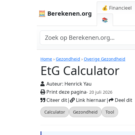
💰 Financieel
🧮 Berekenen.org
📚
Rekenmachines
Home
›
Gezondheid
›
Overige Gezondheid
EtG Calculator
Auteur:
Henrick Yau
Print deze pagina
- 20 juli 2026
Citeer dit
|
Link hiernaar
|
Deel dit
Calculator
Gezondheid
Tool