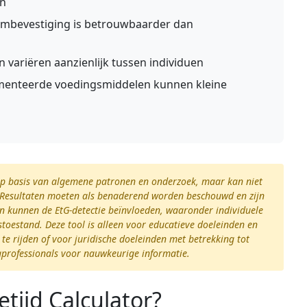
en
mbevestiging is betrouwbaarder dan
n variëren aanzienlijk tussen individuen
enteerde voedingsmiddelen kunnen kleine
 op basis van algemene patronen en onderzoek, maar kan niet
n. Resultaten moeten als benaderend worden beschouwd en zijn
en kunnen de EtG-detectie beïnvloeden, waaronder individuele
oestand. Deze tool is alleen voor educatieve doeleinden en
e rijden of voor juridische doeleinden met betrekking tot
rgprofessionals voor nauwkeurige informatie.
etijd Calculator?