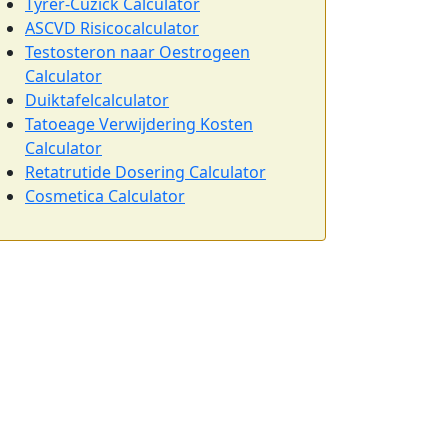
Tyrer-Cuzick Calculator
ASCVD Risicocalculator
Testosteron naar Oestrogeen
Calculator
Duiktafelcalculator
Tatoeage Verwijdering Kosten
Calculator
Retatrutide Dosering Calculator
Cosmetica Calculator