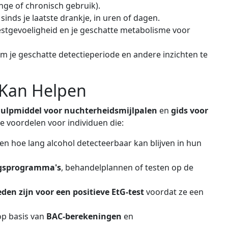
inge of chronisch gebruik).
sinds je laatste drankje, in uren of dagen.
estgevoeligheid en je geschatte metabolisme voor
m je geschatte detectieperiode en andere inzichten te
 Kan Helpen
ulpmiddel voor nuchterheidsmijlpalen
en
gids voor
he voordelen voor individuen die:
en hoe lang alcohol detecteerbaar kan blijven in hun
ngsprogramma's
, behandelplannen of testen op de
den zijn voor een positieve EtG-test
voordat ze een
p basis van
BAC-berekeningen
en