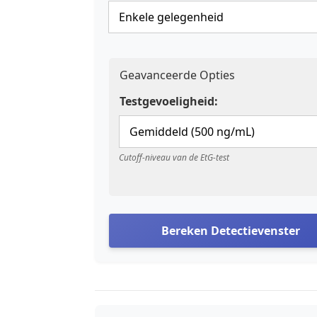
Geavanceerde Opties
Testgevoeligheid:
Cutoff-niveau van de EtG-test
Bereken Detectievenster