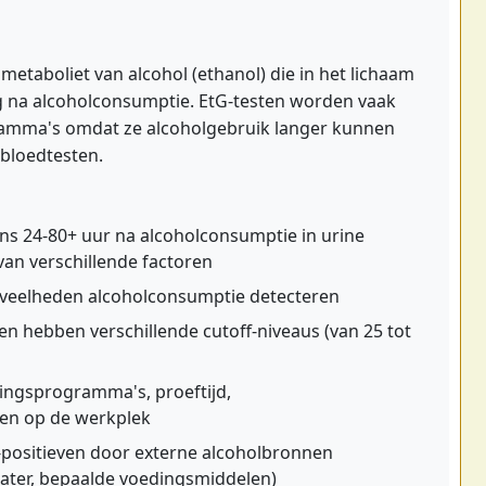
 metaboliet van alcohol (ethanol) die in het lichaam
 na alcoholconsumptie. EtG-testen worden vaak
ramma's omdat ze alcoholgebruik langer kunnen
 bloedtesten.
s 24-80+ uur na alcoholconsumptie in urine
van verschillende factoren
eveelheden alcoholconsumptie detecteren
en hebben verschillende cutoff-niveaus (van 25 tot
ingsprogramma's, proeftijd,
en op de werkplek
s-positieven door externe alcoholbronnen
ter, bepaalde voedingsmiddelen)