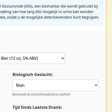
l Glucuronide (EtG), een biomarker die wordt gebruikt bij
chatting van hoe lang EtG mogelijk in urine kan worden
ie, zodat u de mogelijke detectievensters kunt begrijpen.
Biologisch Geslacht:
Beïnvloedt de alcoholmetabolisme snelheid
Tijd Sinds Laatste Drank: