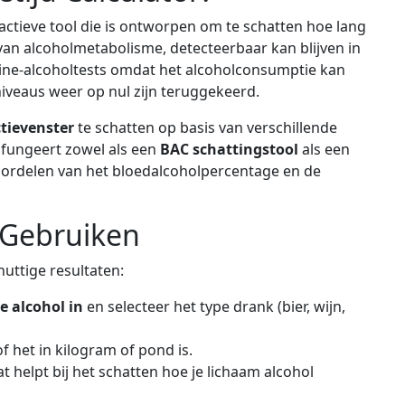
eractieve tool die is ontworpen om te schatten hoe lang
 van alcoholmetabolisme, detecteerbaar kan blijven in
rine-alcoholtests omdat het alcoholconsumptie kan
niveaus weer op nul zijn teruggekeerd.
tievenster
te schatten op basis van verschillende
 fungeert zowel als een
BAC schattingstool
als een
ordelen van het bloedalcoholpercentage en de
 Gebruiken
uttige resultaten:
 alcohol in
en selecteer het type drank (bier, wijn,
f het in kilogram of pond is.
at helpt bij het schatten hoe je lichaam alcohol