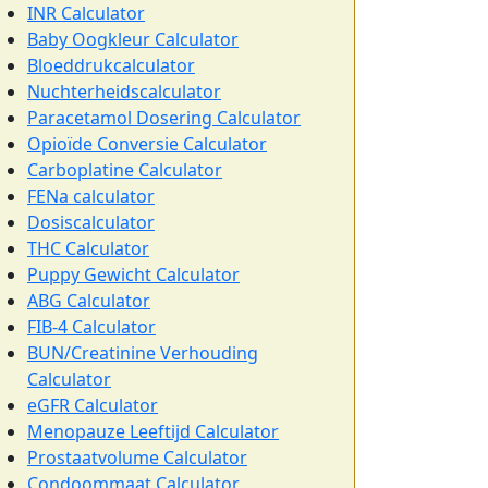
INR Calculator
Baby Oogkleur Calculator
Bloeddrukcalculator
Nuchterheidscalculator
Paracetamol Dosering Calculator
Opioïde Conversie Calculator
Carboplatine Calculator
FENa calculator
Dosiscalculator
THC Calculator
Puppy Gewicht Calculator
ABG Calculator
FIB-4 Calculator
BUN/Creatinine Verhouding
Calculator
eGFR Calculator
Menopauze Leeftijd Calculator
Prostaatvolume Calculator
Condoommaat Calculator