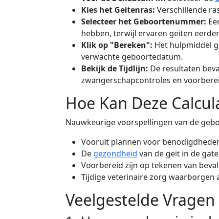
Kies het Geitenras:
Verschillende ras
Selecteer het Geboortenummer:
Eer
hebben, terwijl ervaren geiten eerde
Klik op "Bereken":
Het hulpmiddel ge
verwachte geboortedatum.
Bekijk de Tijdlijn:
De resultaten beva
zwangerschapcontroles en voorbereid
Hoe Kan Deze Calcul
Nauwkeurige voorspellingen van de gebo
Vooruit plannen voor benodigdheden 
De
gezondheid
van de geit in de ga
Voorbereid zijn op tekenen van beval
Tijdige veterinaire zorg waarborgen 
Veelgestelde Vragen