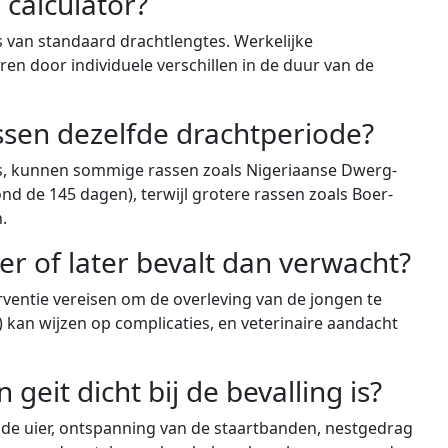
 calculator?
s van standaard drachtlengtes. Werkelijke
n door individuele verschillen in de duur van de
ssen dezelfde drachtperiode?
s, kunnen sommige rassen zoals Nigeriaanse Dwerg-
nd de 145 dagen), terwijl grotere rassen zoals Boer-
.
der of later bevalt dan verwacht?
rventie vereisen om de overleving van de jongen te
 kan wijzen op complicaties, en veterinaire aandacht
 geit dicht bij de bevalling is?
 de uier, ontspanning van de staartbanden, nestgedrag