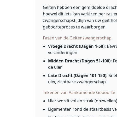
Geiten hebben een gemiddelde drach
hoewel dit iets kan variëren per ras e
zwangerschapstijdlijn van uw geit he
geboorteproces te waarborgen.
Fasen van de Geitenzwangerschap
Vroege Dracht (Dagen 1-50):
Bevru
veranderingen
Midden Dracht (Dagen 51-100):
Fe
de uier
Late Dracht (Dagen 101-150):
Snel
uier, zichtbare zwangerschap
Tekenen van Aankomende Geboorte
Uier wordt vol en strak (opzwellen
Ligamenten rond de staartbasis v