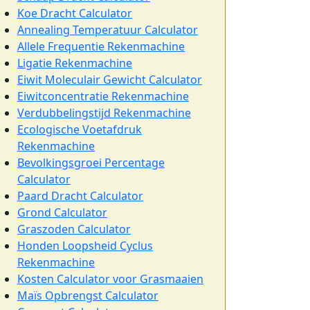
Koe Dracht Calculator
Annealing Temperatuur Calculator
Allele Frequentie Rekenmachine
Ligatie Rekenmachine
Eiwit Moleculair Gewicht Calculator
Eiwitconcentratie Rekenmachine
Verdubbelingstijd Rekenmachine
Ecologische Voetafdruk
Rekenmachine
Bevolkingsgroei Percentage
Calculator
Paard Dracht Calculator
Grond Calculator
Graszoden Calculator
Honden Loopsheid Cyclus
Rekenmachine
Kosten Calculator voor Grasmaaien
Maïs Opbrengst Calculator