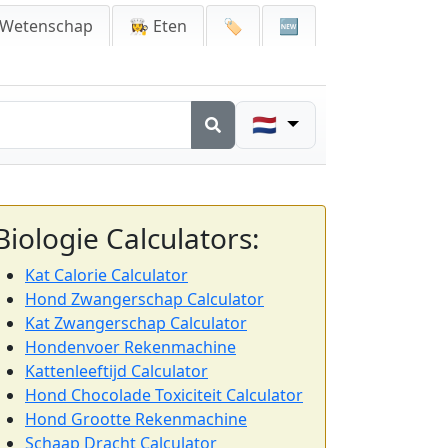
 Wetenschap
👩‍🍳 Eten
🏷️
🆕
🇳🇱
Biologie Calculators:
Kat Calorie Calculator
Hond Zwangerschap Calculator
Kat Zwangerschap Calculator
Hondenvoer Rekenmachine
Kattenleeftijd Calculator
Hond Chocolade Toxiciteit Calculator
Hond Grootte Rekenmachine
Schaap Dracht Calculator