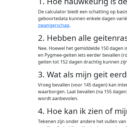
1. Hoe nauwkeurig is de
De calculator biedt een schatting op basi
geboortedata kunnen enkele dagen variëre
zwangerschap
.
2. Hebben alle geitenra
Nee. Hoewel het gemiddelde 150 dagen i
en Pygmee-geiten iets eerder bevallen (ro
geiten tot 152 dagen drachtig kunnen zijn
3. Wat als mijn geit eer
Vroeg bevallen (voor 145 dagen) kan inte
waarborgen. Laat bevallen (na 155 dagen)
wordt aanbevolen.
4. Hoe kan ik zien of mijn
Tekenen zijn onder andere het vullen van