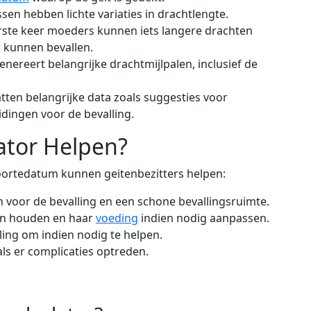
sen hebben lichte variaties in drachtlengte.
ste keer moeders kunnen iets langere drachten
r kunnen bevallen.
nereert belangrijke drachtmijlpalen, inclusief de
tten belangrijke data zoals suggesties voor
ingen voor de bevalling.
ator Helpen?
ortedatum kunnen geitenbezitters helpen:
voor de bevalling en een schone bevallingsruimte.
ten houden en haar
voeding
indien nodig aanpassen.
ling om indien nodig te helpen.
als er complicaties optreden.