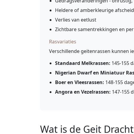
Gedragsveranderingen - onrustig,
Heldere of amberkleurige afscheid
Verlies van eetlust
Zichtbare samentrekkingen en pe
Rasvariaties
Verschillende geitenrassen kunnen ie
Standaard Melkrassen:
145-155 d
Nigerian Dwarf en Miniatuur Ra
Boer en Vleesrassen:
148-155 dag
Angora en Vezelrassen:
147-155 
Wat is de Geit Dracht