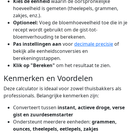
Kies de eenheid
waarin de oorspronkelijke
hoeveelheid is gemeten (theelepels, grammen,
zakjes, enz.).
Optioneel:
Voeg de bloemhoeveelheid toe die in je
recept wordt gebruikt om de gist-tot-
bloemverhouding te berekenen.
Pas instellingen aan
voor
decimale precisie
of
bekijk alle eenheidsconversies en
berekeningsstappen.
Klik op "Bereken"
om het resultaat te zien.
Kenmerken en Voordelen
Deze calculator is ideaal voor zowel thuisbakkers als
professionals. Belangrijke kenmerken zijn:
Converteert tussen
instant, actieve droge, verse
gist en zuurdesemstarter
Ondersteunt meerdere eenheden:
grammen,
ounces, theelepels, eetlepels, zakjes