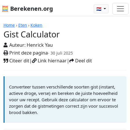
🧮 Berekenen.org
🇳🇱
Rekenmachines
Home
›
Eten
›
Koken
Gist Calculator
Auteur:
Henrick Yau
Print deze pagina
- 30 juli 2025
Citeer dit
|
Link hiernaar
|
Deel dit
Converteer tussen verschillende soorten gist (instant,
actieve droge, verse) en bereken de juiste hoeveelheid
voor uw recept. Gebruik deze calculator om ervoor te
zorgen dat de gistmetingen correct zijn voor succesvol
brood bakken.