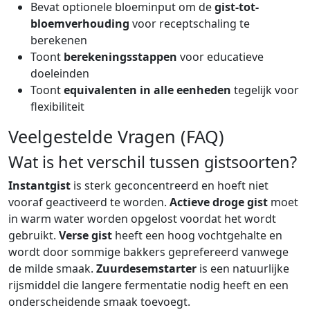
Bevat optionele bloeminput om de
gist-tot-
bloemverhouding
voor receptschaling te
berekenen
Toont
berekeningsstappen
voor educatieve
doeleinden
Toont
equivalenten in alle eenheden
tegelijk voor
flexibiliteit
Veelgestelde Vragen (FAQ)
Wat is het verschil tussen gistsoorten?
Instantgist
is sterk geconcentreerd en hoeft niet
vooraf geactiveerd te worden.
Actieve droge gist
moet
in warm water worden opgelost voordat het wordt
gebruikt.
Verse gist
heeft een hoog vochtgehalte en
wordt door sommige bakkers geprefereerd vanwege
de milde smaak.
Zuurdesemstarter
is een natuurlijke
rijsmiddel die langere fermentatie nodig heeft en een
onderscheidende smaak toevoegt.