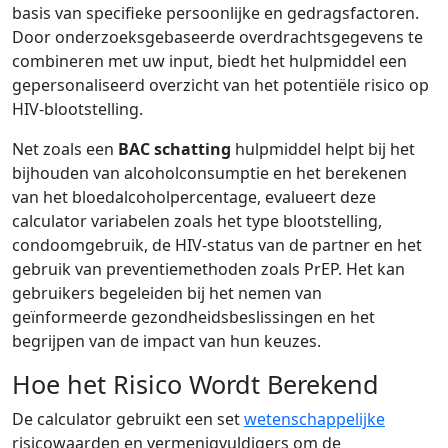
basis van specifieke persoonlijke en gedragsfactoren.
Door onderzoeksgebaseerde overdrachtsgegevens te
combineren met uw input, biedt het hulpmiddel een
gepersonaliseerd overzicht van het potentiële risico op
HIV-blootstelling.
Net zoals een
BAC schatting
hulpmiddel helpt bij het
bijhouden van alcoholconsumptie en het berekenen
van het bloedalcoholpercentage, evalueert deze
calculator variabelen zoals het type blootstelling,
condoomgebruik, de HIV-status van de partner en het
gebruik van preventiemethoden zoals PrEP. Het kan
gebruikers begeleiden bij het nemen van
geïnformeerde gezondheidsbeslissingen en het
begrijpen van de impact van hun keuzes.
Hoe het Risico Wordt Berekend
De calculator gebruikt een set
wetenschappelijke
risicowaarden en vermenigvuldigers om de