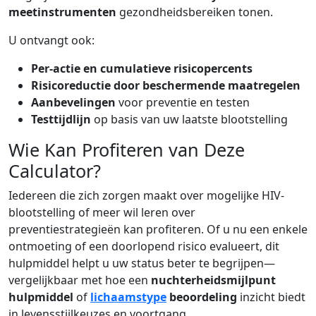
meetinstrumenten
gezondheidsbereiken tonen.
U ontvangt ook:
Per-actie en cumulatieve risicopercents
Risicoreductie door beschermende maatregelen
Aanbevelingen
voor preventie en testen
Testtijdlijn
op basis van uw laatste blootstelling
Wie Kan Profiteren van Deze
Calculator?
Iedereen die zich zorgen maakt over mogelijke HIV-
blootstelling of meer wil leren over
preventiestrategieën kan profiteren. Of u nu een enkele
ontmoeting of een doorlopend risico evalueert, dit
hulpmiddel helpt u uw status beter te begrijpen—
vergelijkbaar met hoe een
nuchterheidsmijlpunt
hulpmiddel
of
lichaamstype
beoordeling
inzicht biedt
in levensstijlkeuzes en voortgang.