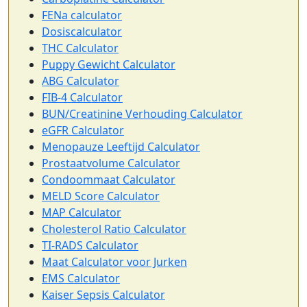
FENa calculator
Dosiscalculator
THC Calculator
Puppy Gewicht Calculator
ABG Calculator
FIB-4 Calculator
BUN/Creatinine Verhouding Calculator
eGFR Calculator
Menopauze Leeftijd Calculator
Prostaatvolume Calculator
Condoommaat Calculator
MELD Score Calculator
MAP Calculator
Cholesterol Ratio Calculator
TI-RADS Calculator
Maat Calculator voor Jurken
EMS Calculator
Kaiser Sepsis Calculator