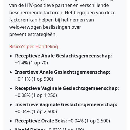
van de HIV-positieve partner en verschillende
beschermende factoren. Het begrijpen van deze
factoren kan helpen bij het nemen van
weloverwogen beslissingen over
preventiestrategieën.
Risico's per Handeling
Receptieve Anale Geslachtsgemeenschap:
~1.4% (1 op 70)
Insertieve Anale Geslachtsgemeenschap:
~0.11% (1 op 900)
Receptieve Vaginale Geslachtsgemeenschap:
~0.08% (1 op 1,250)
Insertieve Vaginale Geslachtsgemeenschap:
~0.04% (1 op 2,500)
Receptieve Orale Seks:
~0.04% (1 op 2,500)
Naald Delen:
~0.63% (1 op 160)