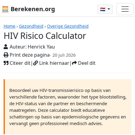
🧮 Berekenen.org
🇳🇱
Rekenmachines
Home
›
Gezondheid
›
Overige Gezondheid
HIV Risico Calculator
Auteur:
Henrick Yau
Print deze pagina
- 20 juli 2026
Citeer dit
|
Link hiernaar
|
Deel dit
Beoordeel uw HIV-transmissierisico op basis van
verschillende factoren, waaronder het type blootstelling,
de HIV-status van de partner en beschermende
maatregelen. Deze calculator biedt educatieve
schattingen op basis van epidemiologische gegevens en
vervangt geen professioneel medisch advies.