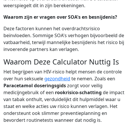
weerspiegelt dit in zijn berekeningen.
Waarom zijn er vragen over SOA's en besnijdenis?
Deze factoren kunnen het overdrachtsrisico
beïnvloeden. Sommige SOA's verhogen bijvoorbeeld de
vatbaarheid, terwijl mannelijke besnijdenis het risico bij
invoerende partners kan verlagen.
Waarom Deze Calculator Nuttig Is
Het begrijpen van HIV-risico helpt mensen de controle
over hun seksuele
gezondheid
te nemen. Zoals een
Paracetamol doseringsgids
zorgt voor veilig
medicijngebruik of een
rookrisico-schatting
de impact
van tabak onthult, verduidelijkt dit hulpmiddel waar u
staat en welke acties uw risico kunnen verlagen. Het
ondersteunt ook slimmer preventieplanning en
bevordert routinetests wanneer dat nodig is.