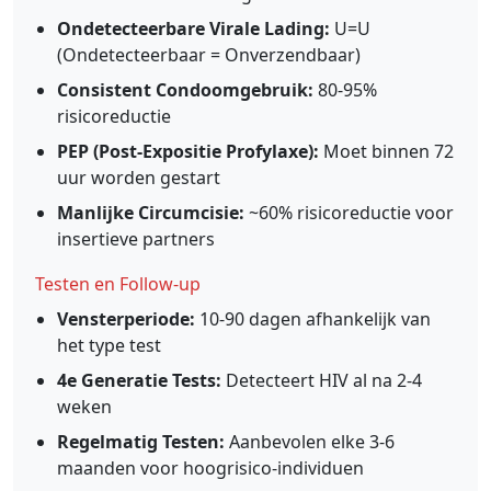
Ondetecteerbare Virale Lading:
U=U
(Ondetecteerbaar = Onverzendbaar)
Consistent Condoomgebruik:
80-95%
risicoreductie
PEP (Post-Expositie Profylaxe):
Moet binnen 72
uur worden gestart
Manlijke Circumcisie:
~60% risicoreductie voor
insertieve partners
Testen en Follow-up
Vensterperiode:
10-90 dagen afhankelijk van
het type test
4e Generatie Tests:
Detecteert HIV al na 2-4
weken
Regelmatig Testen:
Aanbevolen elke 3-6
maanden voor hoogrisico-individuen