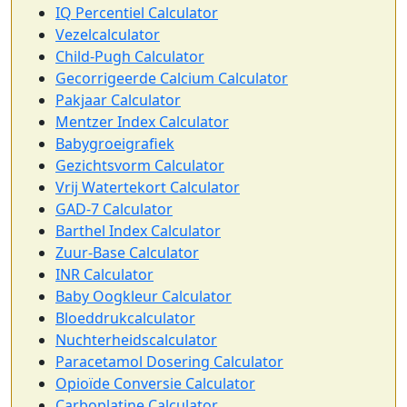
IQ Percentiel Calculator
Vezelcalculator
Child-Pugh Calculator
Gecorrigeerde Calcium Calculator
Pakjaar Calculator
Mentzer Index Calculator
Babygroeigrafiek
Gezichtsvorm Calculator
Vrij Watertekort Calculator
GAD-7 Calculator
Barthel Index Calculator
Zuur-Base Calculator
INR Calculator
Baby Oogkleur Calculator
Bloeddrukcalculator
Nuchterheidscalculator
Paracetamol Dosering Calculator
Opioïde Conversie Calculator
Carboplatine Calculator