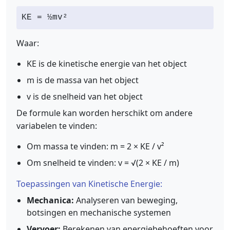
KE = ½mv²
Waar:
KE is de kinetische energie van het object
m is de massa van het object
v is de snelheid van het object
De formule kan worden herschikt om andere
variabelen te vinden:
Om massa te vinden: m = 2 × KE / v²
Om snelheid te vinden: v = √(2 × KE / m)
Toepassingen van Kinetische Energie:
Mechanica:
Analyseren van beweging,
botsingen en mechanische systemen
Vervoer:
Berekenen van energiebehoeften voor