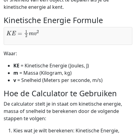
kinetische energie al kent.
Kinetische Energie Formule
K
E
=
1
2
m
v
2
Waar:
KE
= Kinetische Energie (Joules, J)
m
= Massa (Kilogram, kg)
v
= Snelheid (Meters per seconde, m/s)
Hoe de Calculator te Gebruiken
De calculator stelt je in staat om kinetische energie,
massa of snelheid te berekenen door de volgende
stappen te volgen:
Kies wat je wilt berekenen: Kinetische Energie,