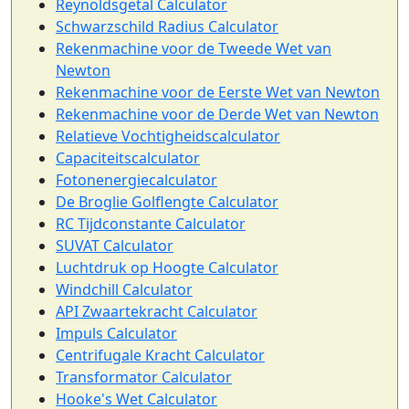
Reynoldsgetal Calculator
Schwarzschild Radius Calculator
Rekenmachine voor de Tweede Wet van
Newton
Rekenmachine voor de Eerste Wet van Newton
Rekenmachine voor de Derde Wet van Newton
Relatieve Vochtigheidscalculator
Capaciteitscalculator
Fotonenergiecalculator
De Broglie Golflengte Calculator
RC Tijdconstante Calculator
SUVAT Calculator
Luchtdruk op Hoogte Calculator
Windchill Calculator
API Zwaartekracht Calculator
Impuls Calculator
Centrifugale Kracht Calculator
Transformator Calculator
Hooke's Wet Calculator