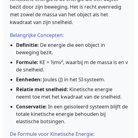
bezit door zijn beweging. Het is recht evenredig
met zowel de massa van het object als het
kwadraat van zijn snelheid.
Belangrijke Concepten:
Definitie:
De energie die een object in
beweging bezit.
Formule:
KE = ½mv², waarbij m de massa is en v
de snelheid.
Eenheden:
Joules (J) in het SI-systeem.
Relatie met snelheid:
Kinetische energie
neemt toe met het kwadraat van de snelheid.
Conservatie:
In een geïsoleerd systeem blijft de
totale kinetische energie behouden bij
elastische botsingen.
De Formule voor Kinetische Energie: