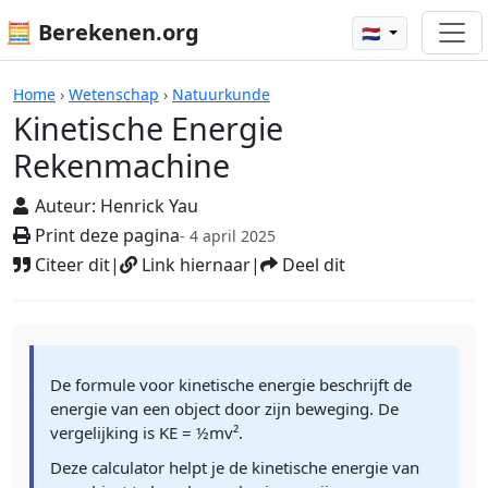
🧮 Berekenen.org
🇳🇱
Rekenmachines
Home
›
Wetenschap
›
Natuurkunde
Kinetische Energie
Rekenmachine
Auteur:
Henrick Yau
Print deze pagina
- 4 april 2025
Citeer dit
|
Link hiernaar
|
Deel dit
De formule voor kinetische energie beschrijft de
energie van een object door zijn beweging. De
vergelijking is KE = ½mv².
Deze calculator helpt je de kinetische energie van