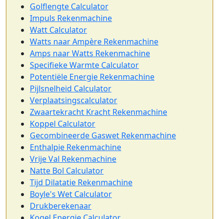
Golflengte Calculator
Impuls Rekenmachine
Watt Calculator
Watts naar Ampère Rekenmachine
Amps naar Watts Rekenmachine
Specifieke Warmte Calculator
Potentiële Energie Rekenmachine
Pijlsnelheid Calculator
Verplaatsingscalculator
Zwaartekracht Kracht Rekenmachine
Koppel Calculator
Gecombineerde Gaswet Rekenmachine
Enthalpie Rekenmachine
Vrije Val Rekenmachine
Natte Bol Calculator
Tijd Dilatatie Rekenmachine
Boyle's Wet Calculator
Drukberekenaar
Kogel Energie Calculator