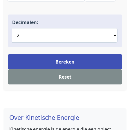
Decimalen:
Bereken
Reset
Over Kinetische Energie
Kinetische energie is de energie die een object