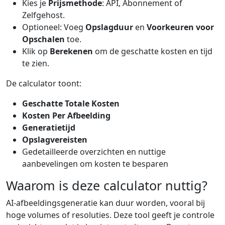
Kies je
Prijsmethode
: API, Abonnement of
Zelfgehost.
Optioneel: Voeg
Opslagduur
en
Voorkeuren voor
Opschalen
toe.
Klik op
Berekenen
om de geschatte kosten en tijd
te zien.
De calculator toont:
Geschatte Totale Kosten
Kosten Per Afbeelding
Generatietijd
Opslagvereisten
Gedetailleerde overzichten en nuttige
aanbevelingen om kosten te besparen
Waarom is deze calculator nuttig?
AI-afbeeldingsgeneratie kan duur worden, vooral bij
hoge volumes of resoluties. Deze tool geeft je controle