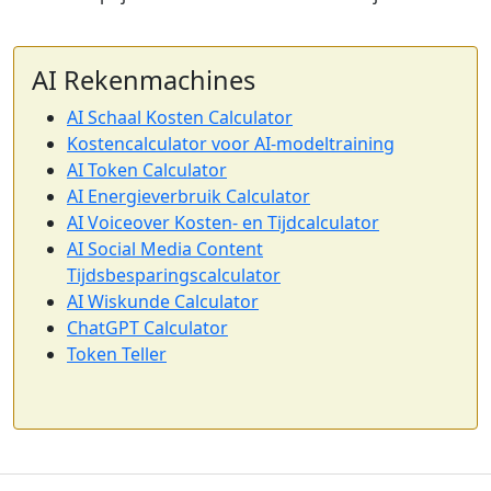
AI Rekenmachines
AI Schaal Kosten Calculator
Kostencalculator voor AI-modeltraining
AI Token Calculator
AI Energieverbruik Calculator
AI Voiceover Kosten- en Tijdcalculator
AI Social Media Content
Tijdsbesparingscalculator
AI Wiskunde Calculator
ChatGPT Calculator
Token Teller