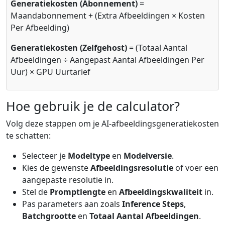
Generatiekosten (Abonnement)
=
Maandabonnement + (Extra Afbeeldingen × Kosten
Per Afbeelding)
Generatiekosten (Zelfgehost)
= (Totaal Aantal
Afbeeldingen ÷ Aangepast Aantal Afbeeldingen Per
Uur) × GPU Uurtarief
Hoe gebruik je de calculator?
Volg deze stappen om je AI-afbeeldingsgeneratiekosten
te schatten:
Selecteer je
Modeltype
en
Modelversie
.
Kies de gewenste
Afbeeldingsresolutie
of voer een
aangepaste resolutie in.
Stel de
Promptlengte
en
Afbeeldingskwaliteit
in.
Pas parameters aan zoals
Inference Steps
,
Batchgrootte
en
Totaal Aantal Afbeeldingen
.