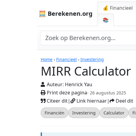
💰 Financieel
🧮 Berekenen.org
📚
Rekenmachines
Home
›
Financieel
›
Investering
MIRR Calculator
Auteur:
Henrick Yau
Print deze pagina
- 26 augustus 2025
Citeer dit
|
Link hiernaar
|
Deel dit
Financiën
Investering
Calculator
F