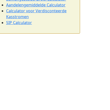
Aandelengemiddelde Calculator
Calculator voor Verdisconteerde
Kasstromen
SIP Calculator