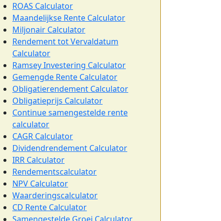
ROAS Calculator
Maandelijkse Rente Calculator
Miljonair Calculator
Rendement tot Vervaldatum
Calculator
Ramsey Investering Calculator
Gemengde Rente Calculator
Obligatierendement Calculator
Obligatieprijs Calculator
Continue samengestelde rente
calculator
CAGR Calculator
Dividendrendement Calculator
IRR Calculator
Rendementscalculator
NPV Calculator
Waarderingscalculator
CD Rente Calculator
Samengestelde Groei Calculator