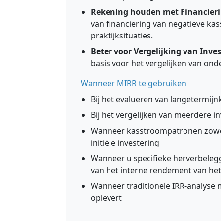
Rekening houden met Financieri
van financiering van negatieve kas
praktijksituaties.
Beter voor Vergelijking van Inve
basis voor het vergelijken van ond
Wanneer MIRR te gebruiken
Bij het evalueren van langetermijn
Bij het vergelijken van meerdere 
Wanneer kasstroompatronen zowel 
initiële investering
Wanneer u specifieke herverbeleggi
van het interne rendement van het
Wanneer traditionele IRR-analyse m
oplevert