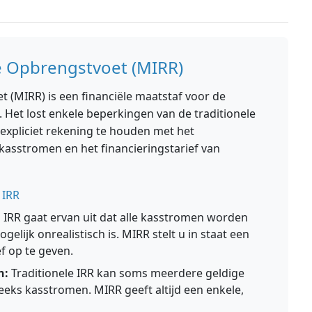
e Opbrengstvoet (MIRR)
 (MIRR) is een financiële maatstaf voor de
. Het lost enkele beperkingen van de traditionele
expliciet rekening te houden met het
 kasstromen en het financieringstarief van
 IRR
:
IRR gaat ervan uit dat alle kasstromen worden
elijk onrealistisch is. MIRR stelt u in staat een
f op te geven.
n:
Traditionele IRR kan soms meerdere geldige
eeks kasstromen. MIRR geeft altijd een enkele,