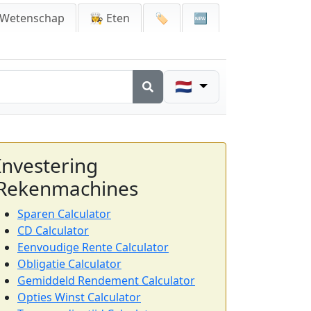
 Wetenschap
👩‍🍳 Eten
🏷️
🆕
🇳🇱
Investering
Rekenmachines
Sparen Calculator
CD Calculator
Eenvoudige Rente Calculator
Obligatie Calculator
Gemiddeld Rendement Calculator
Opties Winst Calculator