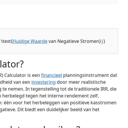
|\text{
Huidige Waarde
van Negatieve Stromen}|}
lator?
) Calculator is een
financieel
planningsinstrument dat
endheid van een
investering
door meer realistische
 nemen. In tegenstelling tot de traditionele IRR, die
n herbelegd tegen het interne rendement zelf,
n: één voor het herbeleggen van positieve kasstromen
atieve. Dit biedt een duidelijker beeld van het