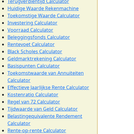
Terugverdientijd Calculator
Huidige Waarde Rekenmachine
Toekomstige Waarde Calculator
Investering Calculator
Voorraad Calculator
Beleggingsfonds Calculator
Rentevoet Calculator
Black Scholes Calculator
Geldmarktrekening Calculator
Basispunten Calculator
Toekomstwaarde van Annuïteiten
Calculator
Effectieve Jaarlijkse Rente Calculator
Kostenratio Calculator
Regel van 72 Calculator
Tijdwaarde van Geld Calculator
Belastingequivalente Rendement
Calculator
Rente-op-rente Calculator