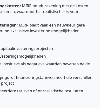
ngskosten:
MIRR houdt rekening met de kosten
stromen, waardoor het realistischer is voor
steringen:
MIRR biedt vaak een nauwkeurigere
erling exclusieve investeringsmogelijkheden.
kapitaalinvesteringsprojecten
investeringsmogelijkheden
positieve als negatieve waarden bevatten na de
ngs- of financieringstarieven heeft die verschillen
 project
eerdere tarieven of onrealistische resultaten