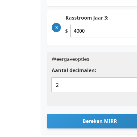
Kasstroom Jaar 3:
3
$
Weergaveopties
Aantal decimalen:
Bereken MIRR