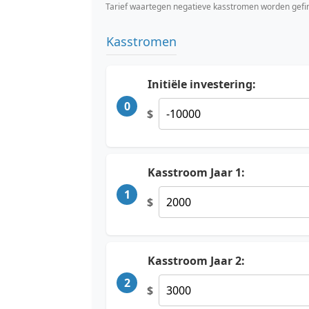
Tarief waartegen negatieve kasstromen worden gefi
Kasstromen
Initiële investering:
0
$
Kasstroom Jaar 1:
1
$
Kasstroom Jaar 2:
2
$