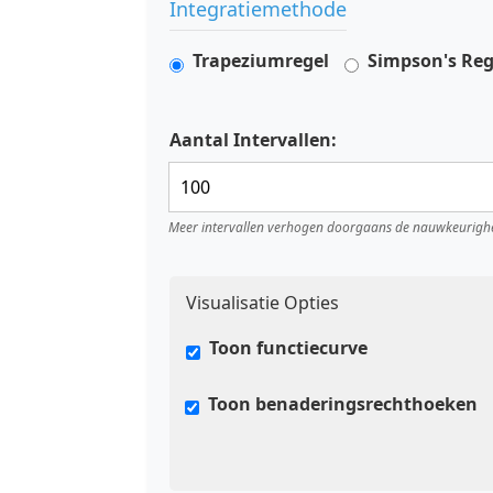
Integratiemethode
Trapeziumregel
Simpson's Reg
Aantal Intervallen:
Meer intervallen verhogen doorgaans de nauwkeurighei
Visualisatie Opties
Toon functiecurve
Toon benaderingsrechthoeken