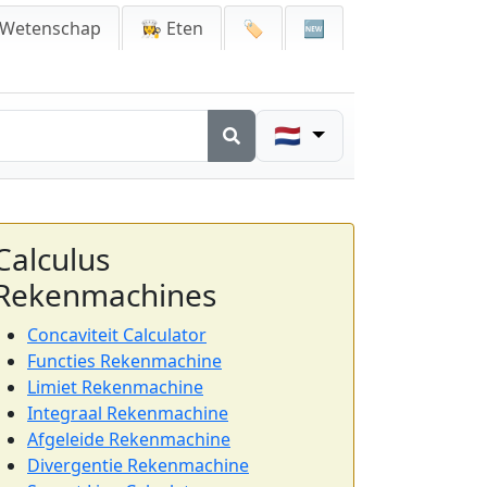
 Wetenschap
👩‍🍳 Eten
🏷️
🆕
🇳🇱
Calculus
Rekenmachines
Concaviteit Calculator
Functies Rekenmachine
Limiet Rekenmachine
Integraal Rekenmachine
Afgeleide Rekenmachine
Divergentie Rekenmachine