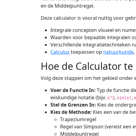
en de Middelpuntregel.
Deze calculator is vooral nuttig voor gebr
Integrale concepten visueel en nume
Waarden voor bepaalde integralen s
Verschillende integratietechnieken na
Calculus
toepassen op
natuurkunde
,
Hoe de Calculator te
Volg deze stappen om het gebied onder e
Voer de Functie In:
Typ de functie di
wiskundige notatie (bijv.
,
,
x^2
sin(x)
Stel de Grenzen In:
Kies de ondergren
Kies de Methode:
Kies een van de b
Trapeziumregel
Regel van Simpson (vereist een ev
Middelpuntregel