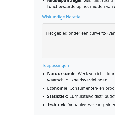
Middelpuntregel:
Gebruikt rechth
functiewaarde op het midden van e
Wiskundige Notatie
Het gebied onder een curve f(x) van x
Toepassingen
Natuurkunde:
Werk verricht door 
waarschijnlijkheidsverdelingen
Economie:
Consumenten- en produc
Statistiek:
Cumulatieve distributi
Techniek:
Signaalverwerking, vloei