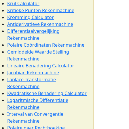
Krul Calculator
Kritieke Punten Rekenmachine
Kromming Calculator
Antiderivatieve Rekenmachine
Differentiaalvergelijking
Rekenmachine
Polaire Coördinaten Rekenmachine
Gemiddelde Waarde Stelling
Rekenmachine
Lineaire Benadering Calculator
Jacobian Rekenmachine
Laplace Transformatie
Rekenmachine
Kwadratische Benadering Calculator
Logaritmische Differentiatie
Rekenmachine
Interval van Convergentie
Rekenmachine
Polaire naar Rechthoekige