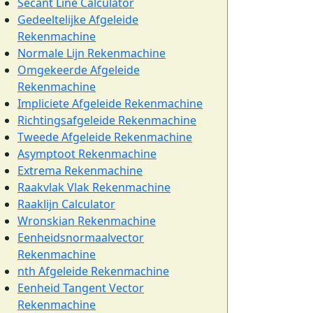
Secant Line Calculator
Gedeeltelijke Afgeleide
Rekenmachine
Normale Lijn Rekenmachine
Omgekeerde Afgeleide
Rekenmachine
Impliciete Afgeleide Rekenmachine
Richtingsafgeleide Rekenmachine
Tweede Afgeleide Rekenmachine
Asymptoot Rekenmachine
Extrema Rekenmachine
Raakvlak Vlak Rekenmachine
Raaklijn Calculator
Wronskian Rekenmachine
Eenheidsnormaalvector
Rekenmachine
nth Afgeleide Rekenmachine
Eenheid Tangent Vector
Rekenmachine