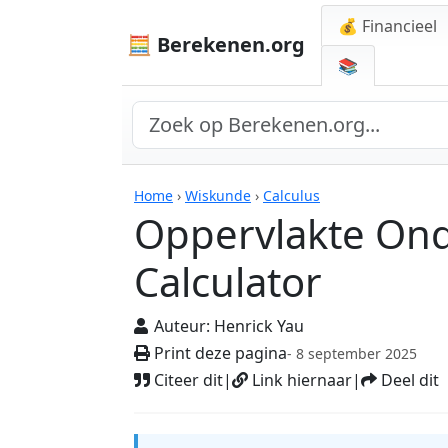
💰 Financieel
🧮 Berekenen.org
📚
Rekenmachines
Home
›
Wiskunde
›
Calculus
Oppervlakte Ond
Calculator
Auteur:
Henrick Yau
Print deze pagina
- 8 september 2025
Citeer dit
|
Link hiernaar
|
Deel dit