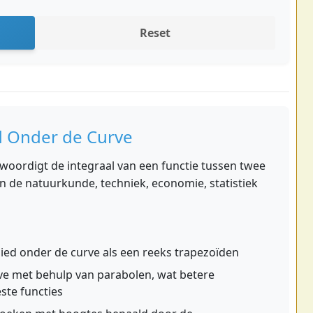
Reset
d Onder de Curve
woordigt de integraal van een functie tussen twee
in de natuurkunde, techniek, economie, statistiek
ied onder de curve als een reeks trapezoïden
e met behulp van parabolen, wat betere
ste functies