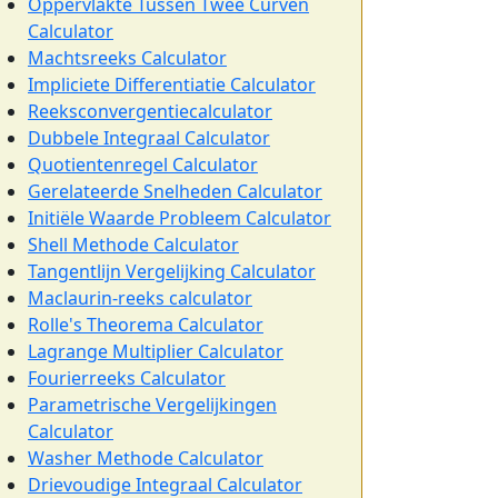
Oppervlakte Tussen Twee Curven
Calculator
Machtsreeks Calculator
Impliciete Differentiatie Calculator
Reeksconvergentiecalculator
Dubbele Integraal Calculator
Quotientenregel Calculator
Gerelateerde Snelheden Calculator
Initiële Waarde Probleem Calculator
Shell Methode Calculator
Tangentlijn Vergelijking Calculator
Maclaurin-reeks calculator
Rolle's Theorema Calculator
Lagrange Multiplier Calculator
Fourierreeks Calculator
Parametrische Vergelijkingen
Calculator
Washer Methode Calculator
Drievoudige Integraal Calculator