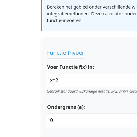
Bereken het gebied onder verschillende w
integratiemethoden. Deze calculator onder
functie-invoeren.
Functie Invoer
Voer Functie f(x) in:
Gebruik standaard wiskundige notatie: x^2, sin(x), cos(x),
Ondergrens (a):