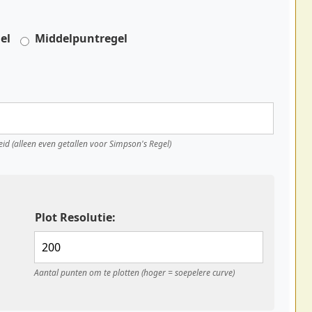
el
Middelpuntregel
d (alleen even getallen voor Simpson's Regel)
Plot Resolutie:
Aantal punten om te plotten (hoger = soepelere curve)