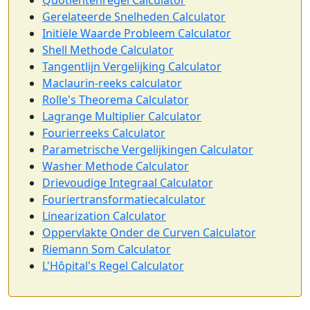
Quotientenregel Calculator
Gerelateerde Snelheden Calculator
Initiële Waarde Probleem Calculator
Shell Methode Calculator
Tangentlijn Vergelijking Calculator
Maclaurin-reeks calculator
Rolle's Theorema Calculator
Lagrange Multiplier Calculator
Fourierreeks Calculator
Parametrische Vergelijkingen Calculator
Washer Methode Calculator
Drievoudige Integraal Calculator
Fouriertransformatiecalculator
Linearization Calculator
Oppervlakte Onder de Curven Calculator
Riemann Som Calculator
L'Hôpital's Regel Calculator