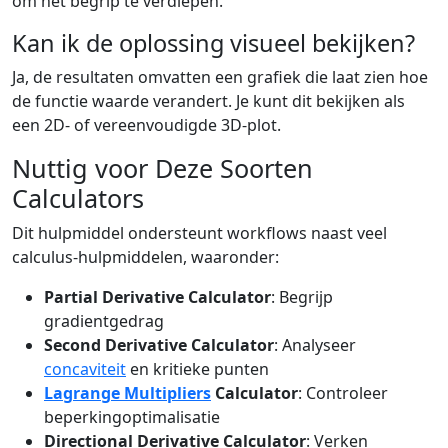
om het begrip te verdiepen.
Kan ik de oplossing visueel bekijken?
Ja, de resultaten omvatten een grafiek die laat zien hoe
de functie waarde verandert. Je kunt dit bekijken als
een 2D- of vereenvoudigde 3D-plot.
Nuttig voor Deze Soorten
Calculators
Dit hulpmiddel ondersteunt workflows naast veel
calculus-hulpmiddelen, waaronder:
Partial Derivative Calculator
: Begrijp
gradientgedrag
Second Derivative Calculator
: Analyseer
concaviteit
en kritieke punten
Lagrange Multipliers
Calculator
: Controleer
beperkingoptimalisatie
Directional Derivative Calculator
: Verken