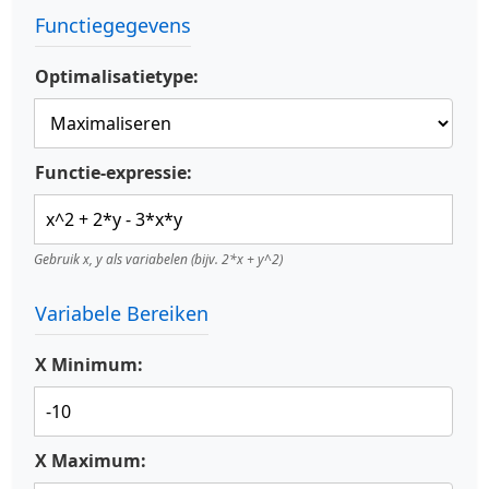
Functiegegevens
Optimalisatietype:
Functie-expressie:
Gebruik x, y als variabelen (bijv. 2*x + y^2)
Variabele Bereiken
X Minimum:
X Maximum: