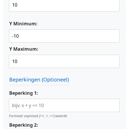
Y Minimum:
Y Maximum:
Beperkingen (Optioneel)
Beperking 1:
Formaat: expressie [<=, =, >=] waarde
Beperking 2: