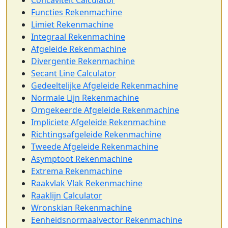
Concaviteit Calculator
Functies Rekenmachine
Limiet Rekenmachine
Integraal Rekenmachine
Afgeleide Rekenmachine
Divergentie Rekenmachine
Secant Line Calculator
Gedeeltelijke Afgeleide Rekenmachine
Normale Lijn Rekenmachine
Omgekeerde Afgeleide Rekenmachine
Impliciete Afgeleide Rekenmachine
Richtingsafgeleide Rekenmachine
Tweede Afgeleide Rekenmachine
Asymptoot Rekenmachine
Extrema Rekenmachine
Raakvlak Vlak Rekenmachine
Raaklijn Calculator
Wronskian Rekenmachine
Eenheidsnormaalvector Rekenmachine