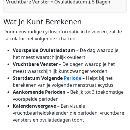
Vruchtbare Venster = Ovulatiedatum ± 5 Dagen
Wat Je Kunt Berekenen
Door eenvoudige cyclusinformatie in te voeren, zal de
calculator het volgende schatten:
Voorspelde Ovulatiedatum
– De dag waarop je
het meest waarschijnlijk ovuleert
Vruchtbare Venster
– De dagen waarop je het
meest waarschijnlijk kunt zwanger worden
Startdatum Volgende
Periode
– Helpt bij het
berekenen van je volgende menstruatiecyclus
Aankomende Perioden
– Bekijk tot 3 toekomstige
voorspelde perioden
Kalenderweergave
– Een visuele
vruchtbaarheidskalender die perioden, vruchtbare
vensters en ovulatiedagen toont