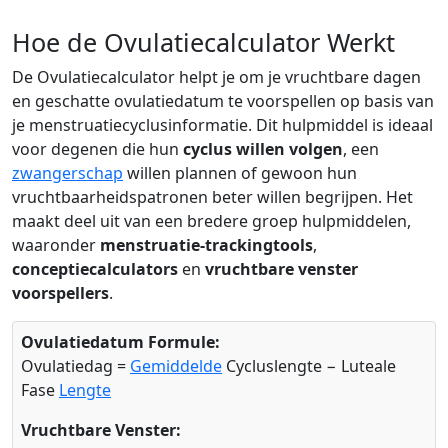
Hoe de Ovulatiecalculator Werkt
De Ovulatiecalculator helpt je om je vruchtbare dagen
en geschatte ovulatiedatum te voorspellen op basis van
je menstruatiecyclusinformatie. Dit hulpmiddel is ideaal
voor degenen die hun
cyclus willen volgen
, een
zwangerschap
willen plannen of gewoon hun
vruchtbaarheidspatronen beter willen begrijpen. Het
maakt deel uit van een bredere groep hulpmiddelen,
waaronder
menstruatie-trackingtools
,
conceptiecalculators
en
vruchtbare venster
voorspellers
.
Ovulatiedatum Formule:
Ovulatiedag =
Gemiddelde
Cycluslengte − Luteale
Fase
Lengte
Vruchtbare Venster: