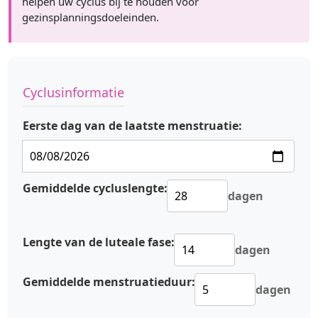
helpen uw cyclus bij te houden voor
gezinsplanningsdoeleinden.
Cyclusinformatie
Eerste dag van de laatste menstruatie:
Gemiddelde cycluslengte:
dagen
Lengte van de luteale fase:
dagen
Gemiddelde menstruatieduur:
dagen