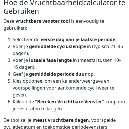
Hoe de Vruchtbaarheidcalculator te
Gebruiken
Deze
vruchtbare venster tool
is eenvoudig te
gebruiken:
Selecteer de
eerste dag van je laatste periode
.
Voer je
gemiddelde cycluslengte
in (typisch 21–45
dagen).
Voer je
luteale fase lengte
in (meestal tussen 10–
16 dagen).
Geef je
gemiddelde periode duur
op.
Kies optioneel om een kalenderweergave en
voorspellingen voor aankomende cycli weer te
geven.
Klik op de
“Bereken Vruchtbare Venster”
knop om
je resultaten te krijgen.
De tool zal je
meest vruchtbare dagen
, voorspelde
ovulatiedatum en toekomstige periodevensters