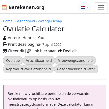
🧮 Berekenen.org
🇳🇱
Ovulatie Calculator
Home
›
Gezondheid
›
Zwangerschap
Ovulatie Calculator
Auteur:
Henrick Yau
Print deze pagina
- 7 april 2025
Citeer dit
|
Link hiernaar
|
Deel dit
Ovulatie
Vruchtbaarheid
Vrouwengezondheid
Reproductieve Gezondheid
Gezondheidscalculator
Bereken uw vruchtbare periode en de verwachte
ovulatiedatum op basis van uw
menstruatiecyclusinformatie. Deze calculator kan u