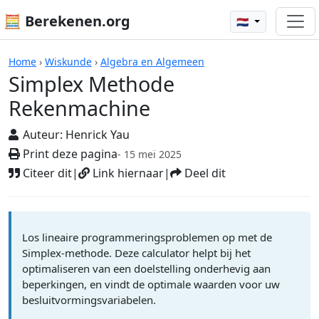
🧮 Berekenen.org
🇳🇱
Simplex Methode Rekenmachine
Home
›
Wiskunde
›
Algebra en Algemeen
Simplex Methode
Rekenmachine
Auteur:
Henrick Yau
Print deze pagina
- 15 mei 2025
Citeer dit
|
Link hiernaar
|
Deel dit
Los lineaire programmeringsproblemen op met de
Simplex-methode. Deze calculator helpt bij het
optimaliseren van een doelstelling onderhevig aan
beperkingen, en vindt de optimale waarden voor uw
besluitvormingsvariabelen.