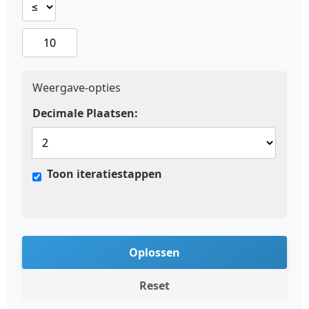
Weergave-opties
Decimale Plaatsen:
Toon iteratiestappen
Oplossen
Reset