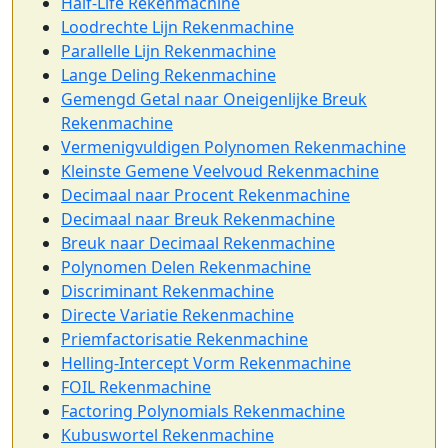
Half-Life Rekenmachine
Loodrechte Lijn Rekenmachine
Parallelle Lijn Rekenmachine
Lange Deling Rekenmachine
Gemengd Getal naar Oneigenlijke Breuk
Rekenmachine
Vermenigvuldigen Polynomen Rekenmachine
Kleinste Gemene Veelvoud Rekenmachine
Decimaal naar Procent Rekenmachine
Decimaal naar Breuk Rekenmachine
Breuk naar Decimaal Rekenmachine
Polynomen Delen Rekenmachine
Discriminant Rekenmachine
Directe Variatie Rekenmachine
Priemfactorisatie Rekenmachine
Helling-Intercept Vorm Rekenmachine
FOIL Rekenmachine
Factoring Polynomials Rekenmachine
Kubuswortel Rekenmachine