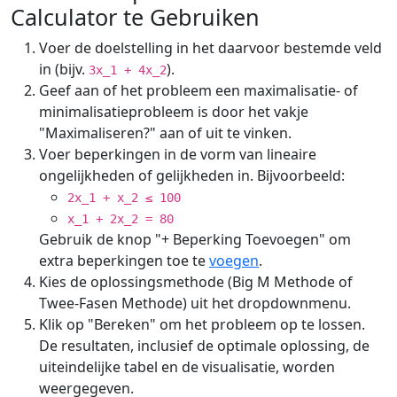
Calculator te Gebruiken
Voer de doelstelling in het daarvoor bestemde veld
in (bijv.
).
3x_1 + 4x_2
Geef aan of het probleem een maximalisatie- of
minimalisatieprobleem is door het vakje
"Maximaliseren?" aan of uit te vinken.
Voer beperkingen in de vorm van lineaire
ongelijkheden of gelijkheden in. Bijvoorbeeld:
2x_1 + x_2 ≤ 100
x_1 + 2x_2 = 80
Gebruik de knop "+ Beperking Toevoegen" om
extra beperkingen toe te
voegen
.
Kies de oplossingsmethode (Big M Methode of
Twee-Fasen Methode) uit het dropdownmenu.
Klik op "Bereken" om het probleem op te lossen.
De resultaten, inclusief de optimale oplossing, de
uiteindelijke tabel en de visualisatie, worden
weergegeven.