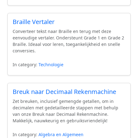
straightforward process, allowing you to focus on
what truly matters.
Braille Vertaler
Converteer tekst naar Braille en terug met deze
eenvoudige vertaler. Ondersteunt Grade 1 en Grade 2
Braille. Ideaal voor leren, toegankelijkheid en snelle
conversies.
In category:
Technologie
Breuk naar Decimaal Rekenmachine
Zet breuken, inclusief gemengde getallen, om in
decimalen met gedetailleerde stappen met behulp
van onze Breuk naar Decimaal Rekenmachine.
Makkelijk, nauwkeurig en gebruiksvriendelijk!
In category:
Algebra en Algemeen