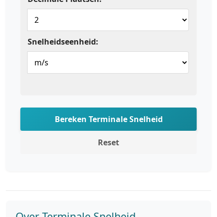
Snelheidseenheid:
Bereken Terminale Snelheid
Reset
Over Terminale Snelheid