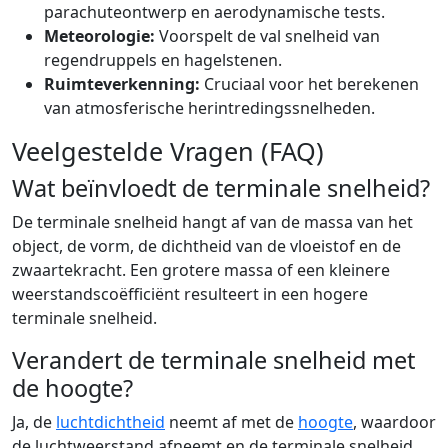
parachuteontwerp en aerodynamische tests.
Meteorologie:
Voorspelt de val snelheid van
regendruppels en hagelstenen.
Ruimteverkenning:
Cruciaal voor het berekenen
van atmosferische herintredingssnelheden.
Veelgestelde Vragen (FAQ)
Wat beïnvloedt de terminale snelheid?
De terminale snelheid hangt af van de massa van het
object, de vorm, de dichtheid van de vloeistof en de
zwaartekracht. Een grotere massa of een kleinere
weerstandscoëfficiënt resulteert in een hogere
terminale snelheid.
Verandert de terminale snelheid met
de hoogte?
Ja, de
luchtdichtheid
neemt af met de
hoogte
, waardoor
de luchtweerstand afneemt en de terminale snelheid