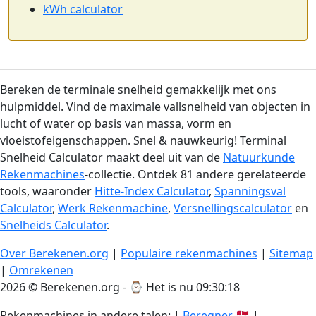
kWh calculator
Bereken de terminale snelheid gemakkelijk met ons
hulpmiddel. Vind de maximale vallsnelheid van objecten in
lucht of water op basis van massa, vorm en
vloeistofeigenschappen. Snel & nauwkeurig! Terminal
Snelheid Calculator maakt deel uit van de
Natuurkunde
Rekenmachines
-collectie. Ontdek 81 andere gerelateerde
tools, waaronder
Hitte-Index Calculator
,
Spanningsval
Calculator
,
Werk Rekenmachine
,
Versnellingscalculator
en
Snelheids Calculator
.
Over Berekenen.org
|
Populaire rekenmachines
|
Sitemap
|
Omrekenen
2026 © Berekenen.org - ⌚
Het is nu 09:30:19
Rekenmachines in andere talen: |
Beregner
🇩🇰 |