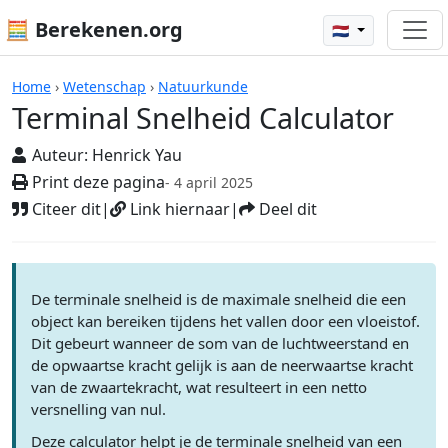
🧮 Berekenen.org
🇳🇱
Rekenmachines
Home
›
Wetenschap
›
Natuurkunde
Terminal Snelheid Calculator
Auteur:
Henrick Yau
Print deze pagina
- 4 april 2025
Citeer dit
|
Link hiernaar
|
Deel dit
De terminale snelheid is de maximale snelheid die een
object kan bereiken tijdens het vallen door een vloeistof.
Dit gebeurt wanneer de som van de luchtweerstand en
de opwaartse kracht gelijk is aan de neerwaartse kracht
van de zwaartekracht, wat resulteert in een netto
versnelling van nul.
Deze calculator helpt je de terminale snelheid van een