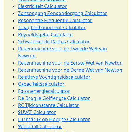
Elektriciteit Calculator
Zonsopgang Zonsondergang Calculator
Resonantie Frequentie Calculator
Traagheidsmoment Calculator
Reynoldsgetal Calculator
Schwarzschild Radius Calculator
Rekenmachine voor de Tweede Wet van
Newton
Rekenmachine voor de Eerste Wet van Newton
Rekenmachine voor de Derde Wet van Newton
Relatieve Vochtigheidscalculator
Capaciteitscalculator
Fotonenergiecalculator
De Broglie Golflengte Calculator
RC Tijdconstante Calculator
SUVAT Calculator
Luchtdruk op Hoogte Calculator
Windchill Calculator