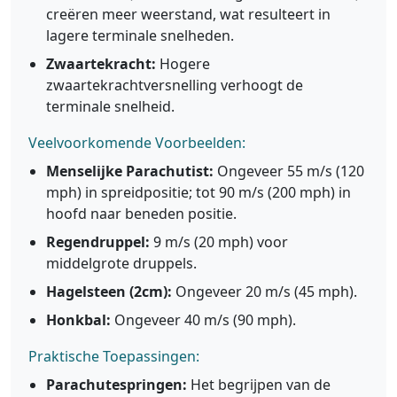
creëren meer weerstand, wat resulteert in
lagere terminale snelheden.
Zwaartekracht:
Hogere
zwaartekrachtversnelling verhoogt de
terminale snelheid.
Veelvoorkomende Voorbeelden:
Menselijke Parachutist:
Ongeveer 55 m/s (120
mph) in spreidpositie; tot 90 m/s (200 mph) in
hoofd naar beneden positie.
Regendruppel:
9 m/s (20 mph) voor
middelgrote druppels.
Hagelsteen (2cm):
Ongeveer 20 m/s (45 mph).
Honkbal:
Ongeveer 40 m/s (90 mph).
Praktische Toepassingen:
Parachutespringen:
Het begrijpen van de