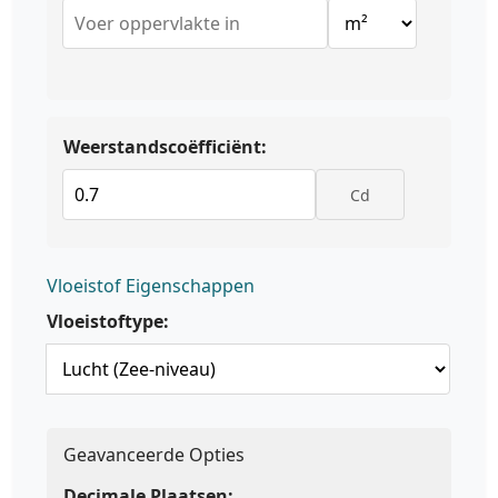
Weerstandscoëfficiënt:
Cd
Vloeistof Eigenschappen
Vloeistoftype:
Geavanceerde Opties
Decimale Plaatsen: