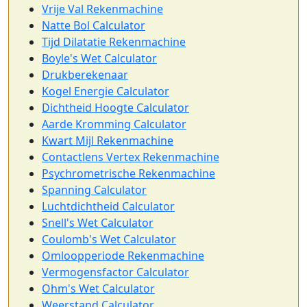
Vrije Val Rekenmachine
Natte Bol Calculator
Tijd Dilatatie Rekenmachine
Boyle's Wet Calculator
Drukberekenaar
Kogel Energie Calculator
Dichtheid Hoogte Calculator
Aarde Kromming Calculator
Kwart Mijl Rekenmachine
Contactlens Vertex Rekenmachine
Psychrometrische Rekenmachine
Spanning Calculator
Luchtdichtheid Calculator
Snell's Wet Calculator
Coulomb's Wet Calculator
Omloopperiode Rekenmachine
Vermogensfactor Calculator
Ohm's Wet Calculator
Weerstand Calculator