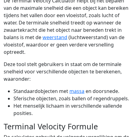
De Terminal Velocity Calculator helpt bij het bepalen
van de maximale snelheid die een object kan bereiken
tijdens het vallen door een vloeistof, zoals lucht of
water. De terminale snelheid treedt op wanneer de
zwaartekracht die het object naar beneden trekt in
balans is met de
weerstand
(luchtweerstand) van de
vloeistof, waardoor er geen verdere versnelling
optreedt.
Deze tool stelt gebruikers in staat om de terminale
snelheid voor verschillende objecten te berekenen,
waaronder:
Standaardobjecten met
massa
en doorsnede.
Sferische objecten, zoals ballen of regendruppels.
Het menselijk lichaam in verschillende vallende
posities.
Terminal Velocity Formule