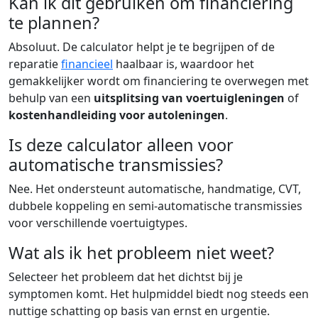
Kan ik dit gebruiken om financiering
te plannen?
Absoluut. De calculator helpt je te begrijpen of de
reparatie
financieel
haalbaar is, waardoor het
gemakkelijker wordt om financiering te overwegen met
behulp van een
uitsplitsing van voertuigleningen
of
kostenhandleiding voor autoleningen
.
Is deze calculator alleen voor
automatische transmissies?
Nee. Het ondersteunt automatische, handmatige, CVT,
dubbele koppeling en semi-automatische transmissies
voor verschillende voertuigtypes.
Wat als ik het probleem niet weet?
Selecteer het probleem dat het dichtst bij je
symptomen komt. Het hulpmiddel biedt nog steeds een
nuttige schatting op basis van ernst en urgentie.