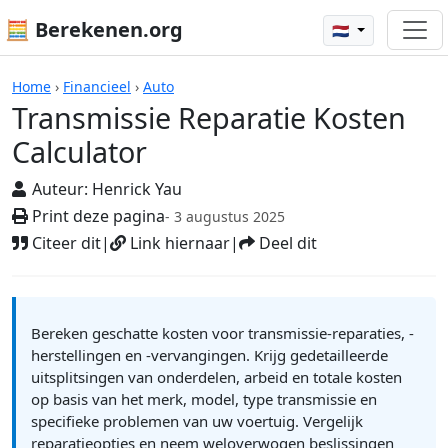
🧮 Berekenen.org
🇳🇱
Rekenmachines
Home
›
Financieel
›
Auto
Transmissie Reparatie Kosten
Calculator
Auteur:
Henrick Yau
Print deze pagina
- 3 augustus 2025
Citeer dit
|
Link hiernaar
|
Deel dit
Bereken geschatte kosten voor transmissie-reparaties, -
herstellingen en -vervangingen. Krijg gedetailleerde
uitsplitsingen van onderdelen, arbeid en totale kosten
op basis van het merk, model, type transmissie en
specifieke problemen van uw voertuig. Vergelijk
reparatieopties en neem weloverwogen beslissingen