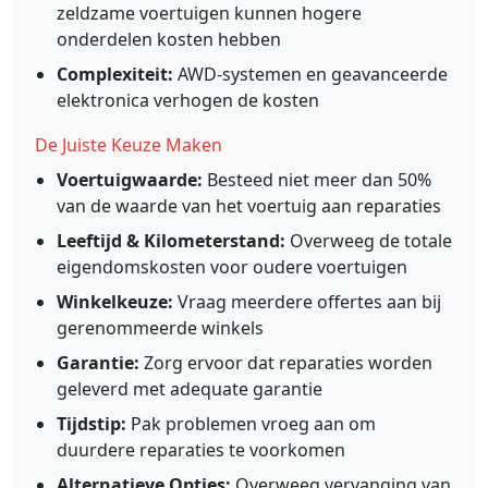
zeldzame voertuigen kunnen hogere
onderdelen kosten hebben
Complexiteit:
AWD-systemen en geavanceerde
elektronica verhogen de kosten
De Juiste Keuze Maken
Voertuigwaarde:
Besteed niet meer dan 50%
van de waarde van het voertuig aan reparaties
Leeftijd & Kilometerstand:
Overweeg de totale
eigendomskosten voor oudere voertuigen
Winkelkeuze:
Vraag meerdere offertes aan bij
gerenommeerde winkels
Garantie:
Zorg ervoor dat reparaties worden
geleverd met adequate garantie
Tijdstip:
Pak problemen vroeg aan om
duurdere reparaties te voorkomen
Alternatieve Opties:
Overweeg vervanging van