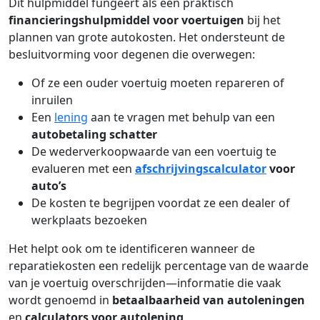
Dit hulpmiddel fungeert als een praktisch
financieringshulpmiddel voor voertuigen
bij het
plannen van grote autokosten. Het ondersteunt de
besluitvorming voor degenen die overwegen:
Of ze een ouder voertuig moeten repareren of
inruilen
Een
lening
aan te vragen met behulp van een
autobetaling schatter
De wederverkoopwaarde van een voertuig te
evalueren met een
afschrijvingscalculator
voor
auto’s
De kosten te begrijpen voordat ze een dealer of
werkplaats bezoeken
Het helpt ook om te identificeren wanneer de
reparatiekosten een redelijk percentage van de waarde
van je voertuig overschrijden—informatie die vaak
wordt genoemd in
betaalbaarheid van autoleningen
en
calculators voor autolening