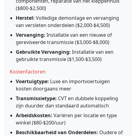
componenten, reparatie van het kleppenhuis
($800-$2,500)
Herstel:
Volledige demontage en vervanging
van versleten onderdelen ($2,000-$4,500)
Vervanging:
Installatie van een nieuwe of
gereviseerde transmissie ($3,000-$8,000)
Gebruikte Vervanging:
Installatie van een
gebruikte transmissie ($1,500-$3,500)
Kostenfactoren
Voertuigtype:
Luxe en importvoertuigen
kosten doorgaans meer
Transmissietype:
CVT en dubbele koppeling
zijn duurder dan standaard automatisch
Arbeidskosten:
Variëren per locatie en type
winkel ($80-$200/uur)
Beschikbaarheid van Onderdelen:
Oudere of