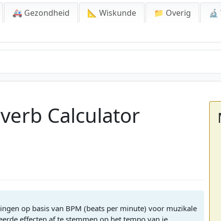
🚑 Gezondheid
📐 Wiskunde
📁 Overig
🔬
verb Calculator
llingen op basis van BPM (beats per minute) voor muzikale
seerde effecten af te stemmen op het tempo van je