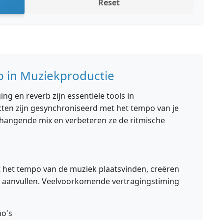
Reset
b in Muziekproductie
ng en reverb zijn essentiële tools in
ten zijn gesynchroniseerd met het tempo van je
angende mix en verbeteren ze de ritmische
et het tempo van de muziek plaatsvinden, creëren
e aanvullen. Veelvoorkomende vertragingstiming
ho's