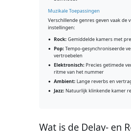
Muzikale Toepassingen
Verschillende genres geven vaak de 
instellingen:
Rock:
Gemiddelde kamers met pre-
Pop:
Tempo-gesynchroniseerde vert
vertroebelen
Elektronisch:
Precies getimede ve
ritme van het nummer
Ambient:
Lange reverbs en vertra
Jazz:
Natuurlijk klinkende kamer re
Wat is de Delay- en 