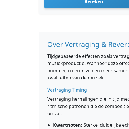
Bereken
Over Vertraging & Rever
Tijdgebaseerde effecten zoals vertragi
muziekproductie. Wanneer deze effec
nummer, creëren ze een meer samenh
kwaliteiten van de muziek.
Vertraging Timing
Vertraging herhalingen die in tijd m
ritmische patronen die de compositi
omvat:
Kwartnoten:
Sterke, duidelijke ec