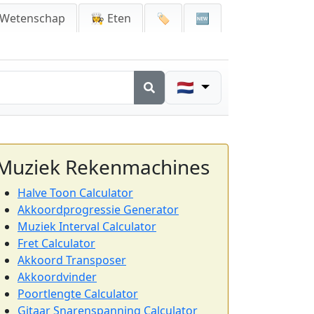
 Wetenschap
👩‍🍳 Eten
🏷️
🆕
🇳🇱
Muziek Rekenmachines
Halve Toon Calculator
Akkoordprogressie Generator
Muziek Interval Calculator
Fret Calculator
Akkoord Transposer
Akkoordvinder
Poortlengte Calculator
Gitaar Snarenspanning Calculator