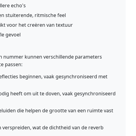
llere echo's
n stuiterende, ritmische feel
ikt voor het creëren van textuur
le gevoel
een nummer kunnen verschillende parameters
te passen:
reflecties beginnen, vaak gesynchroniseerd met
dig heeft om uit te doven, vaak gesynchroniseerd
geluiden die helpen de grootte van een ruimte vast
ch verspreiden, wat de dichtheid van de reverb