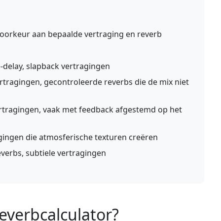
voorkeur aan bepaalde vertraging en reverb
delay, slapback vertragingen
ragingen, gecontroleerde reverbs die de mix niet
rtragingen, vaak met feedback afgestemd op het
gingen die atmosferische texturen creëren
verbs, subtiele vertragingen
Reverbcalculator?