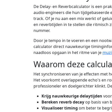
De Delay- en Reverbcalculator is een pr
audio-engineers die hun tijdgebaseerde 
track. Of je nu aan een mix werkt of gelui
en reverbtijden in te stellen die ritmisch
nummer.
Door je tempo in te voeren en een nootwaa
calculator direct nauwkeurige timinginfor
naadloos opgaan in het ritme van je
muzi
Waarom deze calcula
Het synchroniseren van je effecten met 
Het voorkomt overlappende echo's en ro
professioneler en doelgerichter klinkt. D
Krijg nauwkeurige delaytijden
voor
Bereken reverb decay
op basis van 
Visualiseer timing
om beter te begri