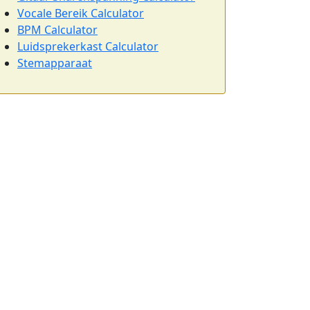
Vocale Bereik Calculator
BPM Calculator
Luidsprekerkast Calculator
Stemapparaat