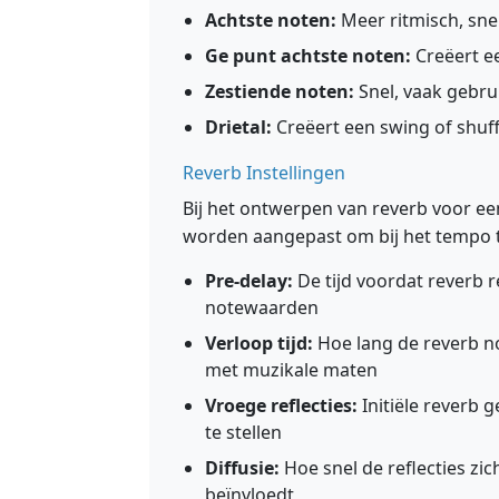
Achtste noten:
Meer ritmisch, sne
Ge punt achtste noten:
Creëert ee
Zestiende noten:
Snel, vaak gebru
Drietal:
Creëert een swing of shuff
Reverb Instellingen
Bij het ontwerpen van reverb voor 
worden aangepast om bij het tempo 
Pre-delay:
De tijd voordat reverb 
notewaarden
Verloop tijd:
Hoe lang de reverb no
met muzikale maten
Vroege reflecties:
Initiële reverb 
te stellen
Diffusie:
Hoe snel de reflecties zi
beïnvloedt