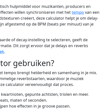
aktisch hulpmiddel voor muzikanten, producers en
effecten willen synchroniseren met het
tempo
van een
dstexturen creëert, deze calculator helpt je om delay-
 zijn afgestemd op de BPM (beats per minuut) van je
rde of decay-instelling te selecteren, geeft de
matie. Dit zorgt ervoor dat je delays en reverbs
ek
.
tor gebruiken?
het tempo brengt helderheid en samenhang in je mix.
mmelige reverbstaarten, waardoor je muziek
eze calculator vereenvoudigt dat proces.
 kwartnoten, gepunte achtsten, triolen en meer.
beats, maten of seconden.
jpen hoe effecten in je groove passen.