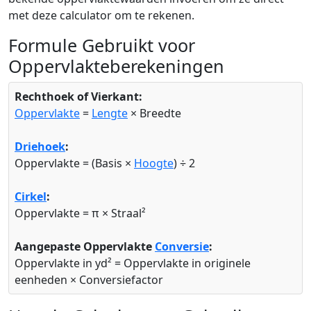
met deze calculator om te rekenen.
Formule Gebruikt voor
Oppervlakteberekeningen
Rechthoek of Vierkant:
Oppervlakte
=
Lengte
× Breedte
Driehoek
:
Oppervlakte = (Basis ×
Hoogte
) ÷ 2
Cirkel
:
Oppervlakte = π × Straal²
Aangepaste Oppervlakte
Conversie
:
Oppervlakte in yd² = Oppervlakte in originele
eenheden × Conversiefactor