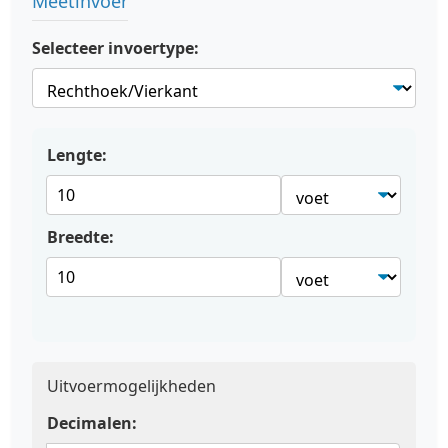
Meetinvoer
Selecteer invoertype:
Lengte:
Breedte:
Uitvoermogelijkheden
Decimalen: