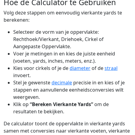
Hoe de Calculator te Gebruiken
Volg deze stappen om eenvoudig vierkante yards te
berekenen:
Selecteer de vorm van je oppervlakte:
Rechthoek/Vierkant, Driehoek, Cirkel of
Aangepaste Oppervlakte.
Voer je metingen in en kies de juiste eenheid
(voeten, yards, inches, meters, enz.).
Kies voor cirkels of je de
diameter
of de
straal
invoert.
Stel je gewenste
decimale
precisie in en kies of je
stappen en aanvullende eenheidsconversies wilt
weergeven.
Klik op
“Bereken Vierkante Yards”
om de
resultaten te bekijken.
De calculator toont de oppervlakte in vierkante yards
samen met conversies naar vierkante voeten, vierkante