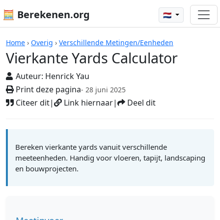
🧮 Berekenen.org
🇳🇱
Vierkante Yards Calculator
Home
›
Overig
›
Verschillende Metingen/Eenheden
Vierkante Yards Calculator
Auteur:
Henrick Yau
Print deze pagina
- 28 juni 2025
Citeer dit
|
Link hiernaar
|
Deel dit
Bereken vierkante yards vanuit verschillende
meeteenheden. Handig voor vloeren, tapijt, landscaping
en bouwprojecten.