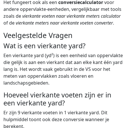
Het fungeert ook als een
conversiecalculator
voor
andere oppervlakte-eenheden, vergelijkbaar met tools
zoals de
vierkante voeten naar vierkante meters calculator
of de
vierkante meters naar vierkante voeten converter
.
Veelgestelde Vragen
Wat is een vierkante yard?
Een vierkante yard (yd²) is een eenheid van oppervlakte
die gelijk is aan een vierkant dat aan elke kant één yard
lang is. Het wordt vaak gebruikt in de VS voor het
meten van oppervlakken zoals vloeren en
landschapsgebieden.
Hoeveel vierkante voeten zijn er in
een vierkante yard?
Er zijn 9 vierkante voeten in 1 vierkante yard. Dit
hulpmiddel toont ook deze conversie wanneer je
berekent.