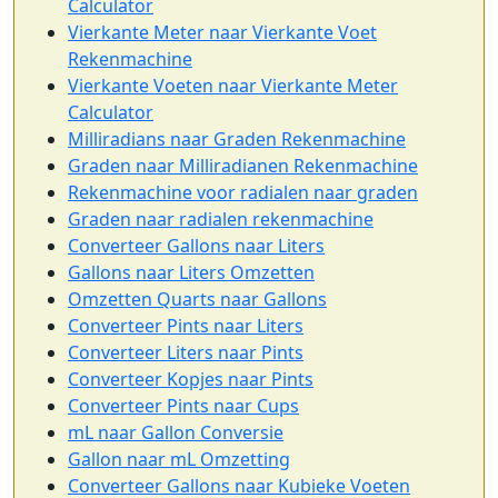
Calculator
Vierkante Meter naar Vierkante Voet
Rekenmachine
Vierkante Voeten naar Vierkante Meter
Calculator
Milliradians naar Graden Rekenmachine
Graden naar Milliradianen Rekenmachine
Rekenmachine voor radialen naar graden
Graden naar radialen rekenmachine
Converteer Gallons naar Liters
Gallons naar Liters Omzetten
Omzetten Quarts naar Gallons
Converteer Pints naar Liters
Converteer Liters naar Pints
Converteer Kopjes naar Pints
Converteer Pints naar Cups
mL naar Gallon Conversie
Gallon naar mL Omzetting
Converteer Gallons naar Kubieke Voeten