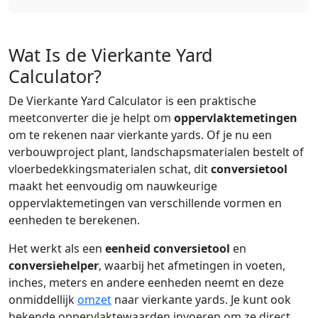
Wat Is de Vierkante Yard
Calculator?
De Vierkante Yard Calculator is een praktische
meetconverter die je helpt om
oppervlaktemetingen
om te rekenen naar vierkante yards. Of je nu een
verbouwproject plant, landschapsmaterialen bestelt of
vloerbedekkingsmaterialen schat, dit
conversietool
maakt het eenvoudig om nauwkeurige
oppervlaktemetingen van verschillende vormen en
eenheden te berekenen.
Het werkt als een
eenheid conversietool
en
conversiehelper
, waarbij het afmetingen in voeten,
inches, meters en andere eenheden neemt en deze
onmiddellijk
omzet
naar vierkante yards. Je kunt ook
bekende oppervlaktewaarden invoeren om ze direct