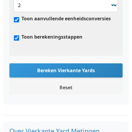
Toon aanvullende eenheidsconversies
Toon berekeningsstappen
Bereken Vierkante Yards
Reset
Over Vierkante Yard Metingen