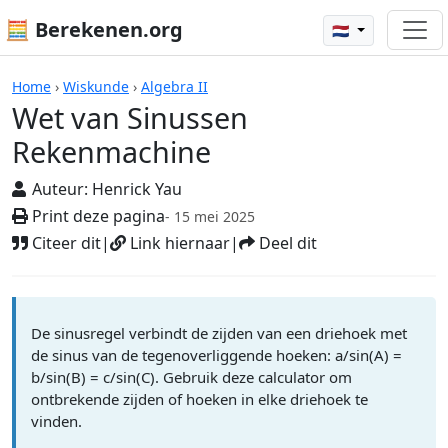
🧮 Berekenen.org
🇳🇱
Rekenmachines
Home
›
Wiskunde
›
Algebra II
Wet van Sinussen
Rekenmachine
Auteur:
Henrick Yau
Print deze pagina
- 15 mei 2025
Citeer dit
|
Link hiernaar
|
Deel dit
De sinusregel verbindt de zijden van een driehoek met
de sinus van de tegenoverliggende hoeken: a/sin(A) =
b/sin(B) = c/sin(C). Gebruik deze calculator om
ontbrekende zijden of hoeken in elke driehoek te
vinden.