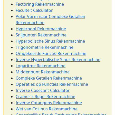
Factoring Rekenmachine
Faculteit Calculator
Polar Vorm naar Complexe Getallen
Rekenmachine
Hyperbool Rekenmachine
Snijpunten Rekenmachine
Hyperbolische Sinus Rekenmachine
Trigonometrie Rekenmachine
Omgekeerde Functie Rekenmachine
Inverse Hyperbolische Sinus Rekenmachine
Logaritme Rekenmachine
Middenpunt Rekenmachine
Complexe Getallen Rekenmachine
Operaties op Functies Rekenmachine
Inverse Cosecant Calculator
Cramer's Regel Rekenmachine
Inverse Cotangens Rekenmachine
Wet van Cosinus Rekenmachine
Gedeeltelijke Breuk Ontbinding Rekenmachine