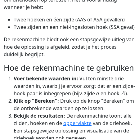
wanneer je hebt:
Twee hoeken en één zijde (AAS of ASA gevallen)
Twee zijden en een niet-ingesloten hoek (SSA geval)
De rekenmachine biedt ook een stapsgewijze uitleg van
hoe de oplossing is afgeleid, zodat je het proces
duidelijk begrijpt.
Hoe de rekenmachine te gebruiken
Voer bekende waarden in:
Vul ten minste drie
waarden in, waarbij je ervoor zorgt dat er een zijde-
a
A
hoek paar is inbegrepen (bijv. zijde
en hoek
).
Klik op "Bereken":
Druk op de knop "Bereken" om
de ontbrekende waarden op te lossen.
Bekijk de resultaten:
De rekenmachine toont alle
zijden, hoeken en de
oppervlakte
van de driehoek.
Een stapsgewijze oplossing en visualisatie van de
driehoek worden ook gegeven.