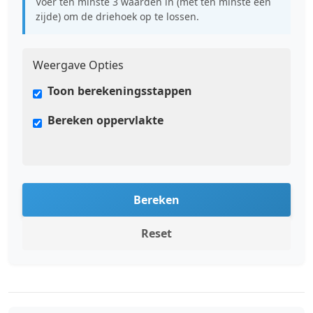
Voer ten minste 3 waarden in (met ten minste één
zijde) om de driehoek op te lossen.
Weergave Opties
Toon berekeningsstappen
Bereken oppervlakte
Bereken
Reset