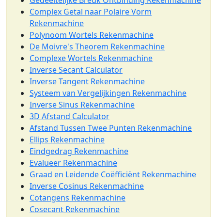
Complex Getal naar Polaire Vorm
Rekenmachine
Polynoom Wortels Rekenmachine
De Moivre's Theorem Rekenmachine
Complexe Wortels Rekenmachine
Inverse Secant Calculator
Inverse Tangent Rekenmachine
Systeem van Vergelijkingen Rekenmachine
Inverse Sinus Rekenmachine
3D Afstand Calculator
Afstand Tussen Twee Punten Rekenmachine
Ellips Rekenmachine
Eindgedrag Rekenmachine
Evalueer Rekenmachine
Graad en Leidende Coëfficiënt Rekenmachine
Inverse Cosinus Rekenmachine
Cotangens Rekenmachine
Cosecant Rekenmachine