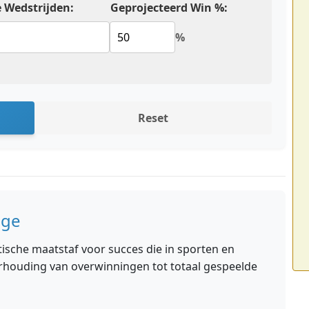
 Wedstrijden:
Geprojecteerd Win %:
%
Reset
age
tische maatstaf voor succes die in sporten en
rhouding van overwinningen tot totaal gespeelde