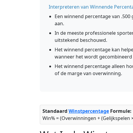
Interpreteren van Winnende Percent
Een winnend percentage van .500 g
aan.
In de meeste professionele sporte
uitstekend beschouwd.
Het winnend percentage kan helpe
wanneer het wordt gecombineerd m
Het winnend percentage alleen ho
of de marge van overwinning.
Standaard
Winstpercentage
Formule:
Win% = (Overwinningen + (Gelijkspelen × 