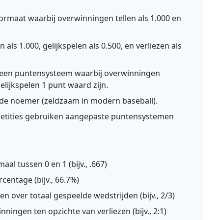
maat waarbij overwinningen tellen als 1.000 en
als 1.000, gelijkspelen als 0.500, en verliezen als
een puntensysteem waarbij overwinningen
elijkspelen 1 punt waard zijn.
n de noemer (zeldzaam in modern baseball).
etities gebruiken aangepaste puntensystemen
al tussen 0 en 1 (bijv., .667)
centage (bijv., 66.7%)
n over totaal gespeelde wedstrijden (bijv., 2/3)
ningen ten opzichte van verliezen (bijv., 2:1)