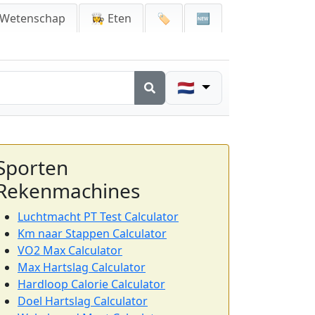
 Wetenschap
👩‍🍳 Eten
🏷️
🆕
🇳🇱
Sporten
Rekenmachines
Luchtmacht PT Test Calculator
Km naar Stappen Calculator
VO2 Max Calculator
Max Hartslag Calculator
Hardloop Calorie Calculator
Doel Hartslag Calculator