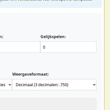
n:
Gelijkspelen:
Weergaveformaat: