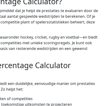
ntage Calculator?
pmiddel dat je helpt de prestaties te evalueren door de
aal aantal gespeelde wedstrijden te berekenen. Of je
 competitie plant of spelersstatistieken beheert, deze
.
aaronder hockey, cricket, rugby en voetbal—en biedt
competities met unieke scoringsregels. Je kunt ook
asis van resterende wedstrijden en een gewenst
rcentage Calculator
iedt een duidelijke, eenvoudige manier om prestaties
 Zo helpt het:
ten of competities
en toekomstige uitkomsten te projecteren