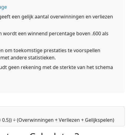
age
eeft een gelijk aantal overwinningen en verliezen
n wordt een winnend percentage boven .600 als
n om toekomstige prestaties te voorspellen
et andere statistieken.
udt geen rekening met de sterkte van het schema
0.5)) ÷ (Overwinningen + Verliezen + Gelijkspelen)