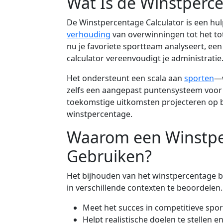
Wat Is de Winstperce
De Winstpercentage Calculator is een hul
verhouding
van overwinningen tot het tot
nu je favoriete sportteam analyseert, een
calculator vereenvoudigt je administratie
Het ondersteunt een scala aan
sporten
—w
zelfs een aangepast puntensysteem voor 
toekomstige uitkomsten projecteren op b
winstpercentage.
Waarom een Winstpe
Gebruiken?
Het bijhouden van het winstpercentage b
in verschillende contexten te beoordelen.
Meet het succes in competitieve spor
Helpt realistische doelen te stellen 