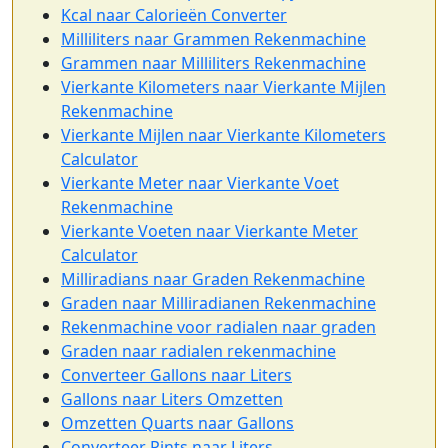
Kcal naar Calorieën Converter
Milliliters naar Grammen Rekenmachine
Grammen naar Milliliters Rekenmachine
Vierkante Kilometers naar Vierkante Mijlen
Rekenmachine
Vierkante Mijlen naar Vierkante Kilometers
Calculator
Vierkante Meter naar Vierkante Voet
Rekenmachine
Vierkante Voeten naar Vierkante Meter
Calculator
Milliradians naar Graden Rekenmachine
Graden naar Milliradianen Rekenmachine
Rekenmachine voor radialen naar graden
Graden naar radialen rekenmachine
Converteer Gallons naar Liters
Gallons naar Liters Omzetten
Omzetten Quarts naar Gallons
Converteer Pints naar Liters