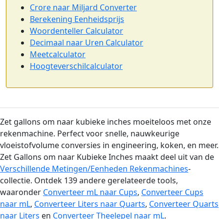
Crore naar Miljard Converter
Berekening Eenheidsprijs
Woordenteller Calculator
Decimaal naar Uren Calculator
Meetcalculator
Hoogteverschilcalculator
Zet gallons om naar kubieke inches moeiteloos met onze
rekenmachine. Perfect voor snelle, nauwkeurige
vloeistofvolume conversies in engineering, koken, en meer.
Zet Gallons om naar Kubieke Inches maakt deel uit van de
Verschillende Metingen/Eenheden Rekenmachines
-
collectie. Ontdek 139 andere gerelateerde tools,
waaronder
Converteer mL naar Cups
,
Converteer Cups
naar mL
,
Converteer Liters naar Quarts
,
Converteer Quarts
naar Liters
en
Converteer Theelepel naar mL
.