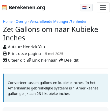
🧮 Berekenen.org
🇳🇱
Rekenmachines
Home
›
Overig
›
Verschillende Metingen/Eenheden
Zet Gallons om naar Kubieke
Inches
Auteur:
Henrick Yau
Print deze pagina
- 15 mei 2025
Citeer dit
|
Link hiernaar
|
Deel dit
Converteer tussen gallons en kubieke inches. In het
Amerikaanse gebruikelijke systeem is 1 Amerikaanse
gallon gelijk aan 231 kubieke inches.