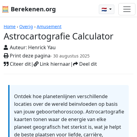
🧮 Berekenen.org
🇳🇱
Rekenmachines
Home
›
Overig
›
Amusement
Astrocartografie Calculator
Auteur:
Henrick Yau
Print deze pagina
- 30 augustus 2025
Citeer dit
|
Link hiernaar
|
Deel dit
Ontdek hoe planetenlijnen verschillende
locaties over de wereld beïnvloeden op basis
van jouw geboortehoroscoop. Astrocartografie
kaarten tonen waar de energie van elke
planeet geografisch het sterkst is, wat je helpt
de beste plaatsen voor liefde, carrière,