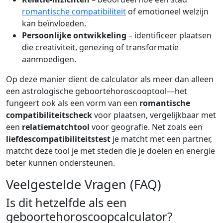
romantische compatibiliteit
of emotioneel welzijn
kan beïnvloeden.
Persoonlijke ontwikkeling
– identificeer plaatsen
die creativiteit, genezing of transformatie
aanmoedigen.
Op deze manier dient de calculator als meer dan alleen
een astrologische geboortehoroscooptool—het
fungeert ook als een vorm van een
romantische
compatibiliteitscheck
voor plaatsen, vergelijkbaar met
een
relatiematchtool
voor geografie. Net zoals een
liefdescompatibiliteitstest
je matcht met een partner,
matcht deze tool je met steden die je doelen en energie
beter kunnen ondersteunen.
Veelgestelde Vragen (FAQ)
Is dit hetzelfde als een
geboortehoroscoopcalculator?