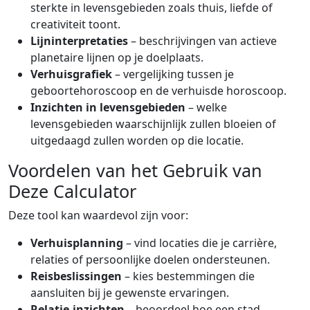
sterkte in levensgebieden zoals thuis, liefde of
creativiteit toont.
Lijninterpretaties
– beschrijvingen van actieve
planetaire lijnen op je doelplaats.
Verhuisgrafiek
– vergelijking tussen je
geboortehoroscoop en de verhuisde horoscoop.
Inzichten in levensgebieden
– welke
levensgebieden waarschijnlijk zullen bloeien of
uitgedaagd zullen worden op die locatie.
Voordelen van het Gebruik van
Deze Calculator
Deze tool kan waardevol zijn voor:
Verhuisplanning
– vind locaties die je carrière,
relaties of persoonlijke doelen ondersteunen.
Reisbeslissingen
– kies bestemmingen die
aansluiten bij je gewenste ervaringen.
Relatie-inzichten
– beoordeel hoe een stad