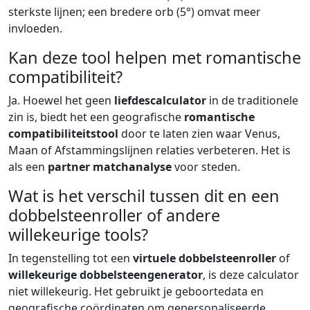
sterkste lijnen; een bredere orb (5°) omvat meer
invloeden.
Kan deze tool helpen met romantische
compatibiliteit?
Ja. Hoewel het geen
liefdescalculator
in de traditionele
zin is, biedt het een geografische
romantische
compatibiliteitstool
door te laten zien waar Venus,
Maan of Afstammingslijnen relaties verbeteren. Het is
als een
partner matchanalyse
voor steden.
Wat is het verschil tussen dit en een
dobbelsteenroller of andere
willekeurige tools?
In tegenstelling tot een
virtuele dobbelsteenroller
of
willekeurige dobbelsteengenerator
, is deze calculator
niet willekeurig. Het gebruikt je geboortedata en
geografische coördinaten om gepersonaliseerde