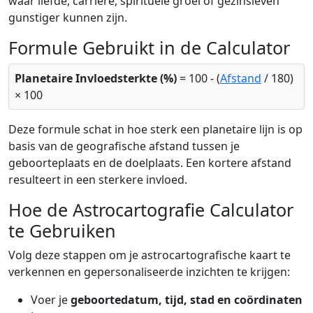
waar liefde, carrière, spirituele groei of gezinsleven
gunstiger kunnen zijn.
Formule Gebruikt in de Calculator
Planetaire Invloedsterkte (%)
= 100 - (
Afstand
/ 180)
× 100
Deze formule schat in hoe sterk een planetaire lijn is op
basis van de geografische afstand tussen je
geboorteplaats en de doelplaats. Een kortere afstand
resulteert in een sterkere invloed.
Hoe de Astrocartografie Calculator
te Gebruiken
Volg deze stappen om je astrocartografische kaart te
verkennen en gepersonaliseerde inzichten te krijgen:
Voer je
geboortedatum, tijd, stad en coördinaten