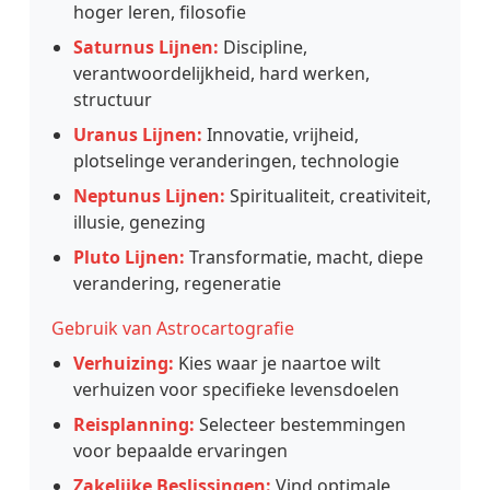
hoger leren, filosofie
Saturnus Lijnen:
Discipline,
verantwoordelijkheid, hard werken,
structuur
Uranus Lijnen:
Innovatie, vrijheid,
plotselinge veranderingen, technologie
Neptunus Lijnen:
Spiritualiteit, creativiteit,
illusie, genezing
Pluto Lijnen:
Transformatie, macht, diepe
verandering, regeneratie
Gebruik van Astrocartografie
Verhuizing:
Kies waar je naartoe wilt
verhuizen voor specifieke levensdoelen
Reisplanning:
Selecteer bestemmingen
voor bepaalde ervaringen
Zakelijke Beslissingen:
Vind optimale