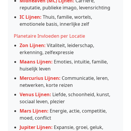
Midheaven (MC) Lijnen:
Carrière,
reputatie, publieke imago, levensrichting
IC Lijnen:
Thuis, familie, wortels,
emotionele basis, innerlijke zelf
Planetaire Invloeden per Locatie
Zon Lijnen:
Vitaliteit, leiderschap,
erkenning, zelfexpressie
Maans Lijnen:
Emoties, intuïtie, familie,
huiselijk leven
Mercurius Lijnen:
Communicatie, leren,
netwerken, korte reizen
Venus Lijnen:
Liefde, schoonheid, kunst,
sociaal leven, plezier
Mars Lijnen:
Energie, actie, competitie,
moed, conflict
Jupiter Lijnen:
Expansie, groei, geluk,