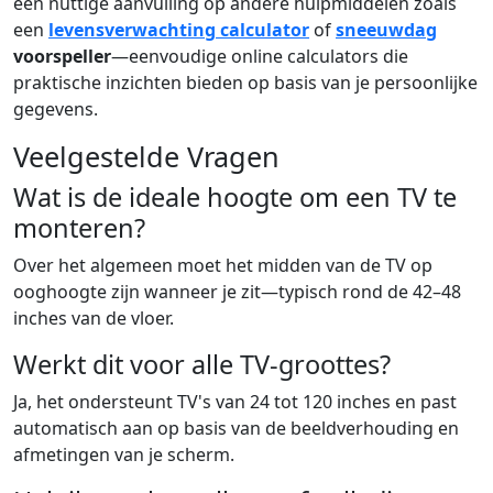
een nuttige aanvulling op andere hulpmiddelen zoals
een
levensverwachting calculator
of
sneeuwdag
voorspeller
—eenvoudige online calculators die
praktische inzichten bieden op basis van je persoonlijke
gegevens.
Veelgestelde Vragen
Wat is de ideale hoogte om een TV te
monteren?
Over het algemeen moet het midden van de TV op
ooghoogte zijn wanneer je zit—typisch rond de 42–48
inches van de vloer.
Werkt dit voor alle TV-groottes?
Ja, het ondersteunt TV's van 24 tot 120 inches en past
automatisch aan op basis van de beeldverhouding en
afmetingen van je scherm.