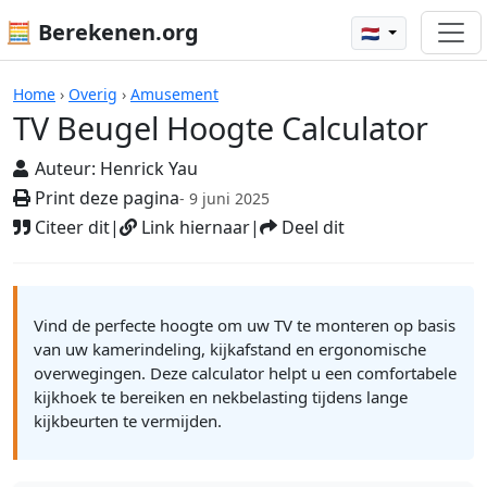
🧮 Berekenen.org
🇳🇱
Rekenmachines
Home
›
Overig
›
Amusement
TV Beugel Hoogte Calculator
Auteur:
Henrick Yau
Print deze pagina
- 9 juni 2025
Citeer dit
|
Link hiernaar
|
Deel dit
Vind de perfecte hoogte om uw TV te monteren op basis
van uw kamerindeling, kijkafstand en ergonomische
overwegingen. Deze calculator helpt u een comfortabele
kijkhoek te bereiken en nekbelasting tijdens lange
kijkbeurten te vermijden.