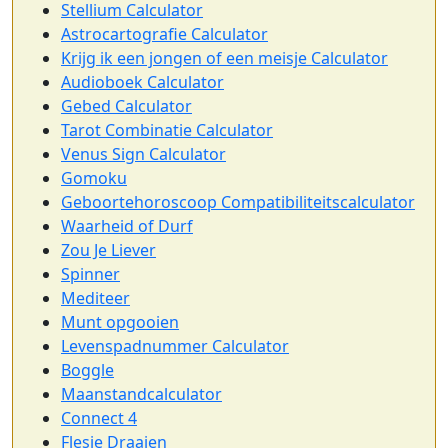
Stellium Calculator
Astrocartografie Calculator
Krijg ik een jongen of een meisje Calculator
Audioboek Calculator
Gebed Calculator
Tarot Combinatie Calculator
Venus Sign Calculator
Gomoku
Geboortehoroscoop Compatibiliteitscalculator
Waarheid of Durf
Zou Je Liever
Spinner
Mediteer
Munt opgooien
Levenspadnummer Calculator
Boggle
Maanstandcalculator
Connect 4
Flesje Draaien