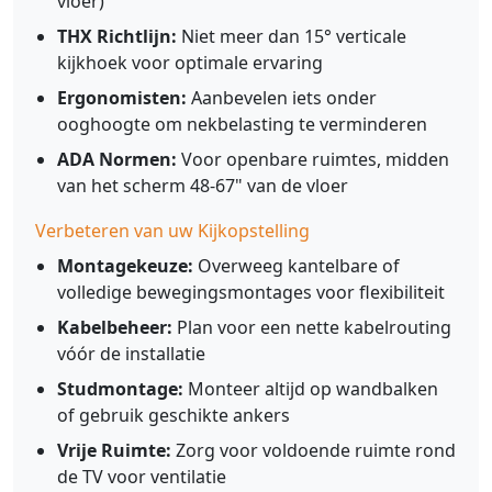
vloer)
THX Richtlijn:
Niet meer dan 15° verticale
kijkhoek voor optimale ervaring
Ergonomisten:
Aanbevelen iets onder
ooghoogte om nekbelasting te verminderen
ADA Normen:
Voor openbare ruimtes, midden
van het scherm 48-67" van de vloer
Verbeteren van uw Kijkopstelling
Montagekeuze:
Overweeg kantelbare of
volledige bewegingsmontages voor flexibiliteit
Kabelbeheer:
Plan voor een nette kabelrouting
vóór de installatie
Studmontage:
Monteer altijd op wandbalken
of gebruik geschikte ankers
Vrije Ruimte:
Zorg voor voldoende ruimte rond
de TV voor ventilatie