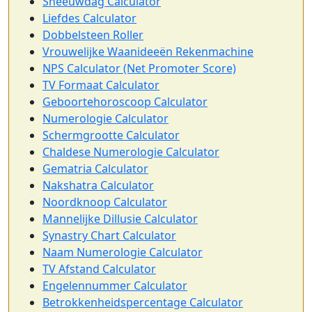
Sneeuwdag Calculator
Liefdes Calculator
Dobbelsteen Roller
Vrouwelijke Waanideeën Rekenmachine
NPS Calculator (Net Promoter Score)
TV Formaat Calculator
Geboortehoroscoop Calculator
Numerologie Calculator
Schermgrootte Calculator
Chaldese Numerologie Calculator
Gematria Calculator
Nakshatra Calculator
Noordknoop Calculator
Mannelijke Dillusie Calculator
Synastry Chart Calculator
Naam Numerologie Calculator
TV Afstand Calculator
Engelennummer Calculator
Betrokkenheidspercentage Calculator