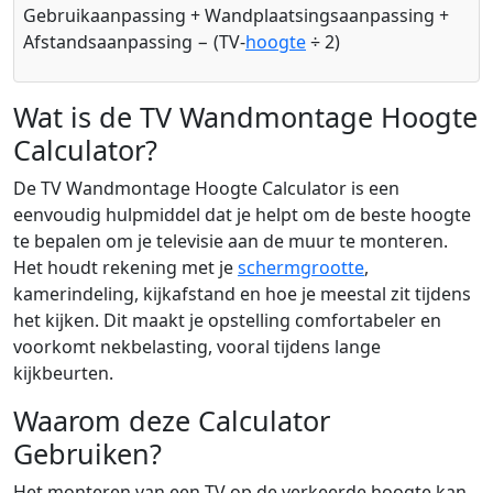
Gebruikaanpassing + Wandplaatsingsaanpassing +
Afstandsaanpassing − (TV-
hoogte
÷ 2)
Wat is de TV Wandmontage Hoogte
Calculator?
De TV Wandmontage Hoogte Calculator is een
eenvoudig hulpmiddel dat je helpt om de beste hoogte
te bepalen om je televisie aan de muur te monteren.
Het houdt rekening met je
schermgrootte
,
kamerindeling, kijkafstand en hoe je meestal zit tijdens
het kijken. Dit maakt je opstelling comfortabeler en
voorkomt nekbelasting, vooral tijdens lange
kijkbeurten.
Waarom deze Calculator
Gebruiken?
Het monteren van een TV op de verkeerde hoogte kan