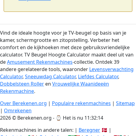
Vind de ideale hoogte voor je TV-beugel op basis van je
kamer, schermgrootte en zitopstelling. Verbeter het
comfort en de kijkhoeken met deze gebruiksvriendelijke
calculator. TV Beugel Hoogte Calculator maakt deel uit van
de
Amusement Rekenmachines
-collectie. Ontdek 39
andere gerelateerde tools, waaronder
Levensverwachting
Calculator
,
Sneeuwdag Calculator
,
Liefdes Calculator
,
Dobbelsteen Roller
en
Vrouwelijke Waanideeën
Rekenmachine
.
Over Berekenen.org
|
Populaire rekenmachines
|
Sitemap
|
Omrekenen
2026 © Berekenen.org - ⌚
Het is nu 11:32:15
Rekenmachines in andere talen: |
Beregner
🇩🇰 |