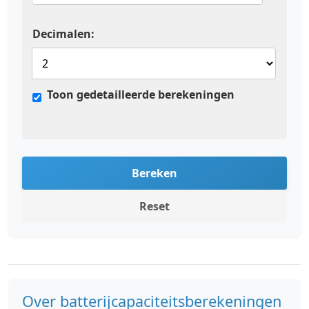
Decimalen:
Toon gedetailleerde berekeningen
Bereken
Reset
Over batterijcapaciteitsberekeningen