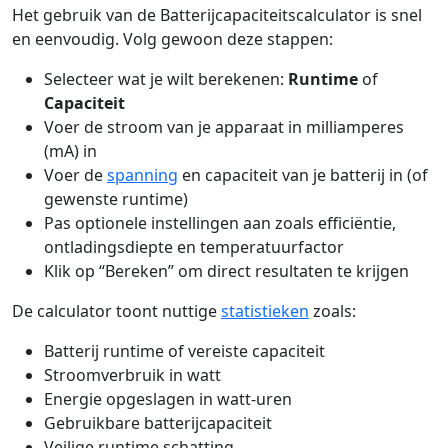
Het gebruik van de Batterijcapaciteitscalculator is snel
en eenvoudig. Volg gewoon deze stappen:
Selecteer wat je wilt berekenen:
Runtime
of
Capaciteit
Voer de stroom van je apparaat in milliamperes
(mA) in
Voer de
spanning
en capaciteit van je batterij in (of
gewenste runtime)
Pas optionele instellingen aan zoals efficiëntie,
ontladingsdiepte en temperatuurfactor
Klik op “Bereken” om direct resultaten te krijgen
De calculator toont nuttige
statistieken
zoals:
Batterij runtime of vereiste capaciteit
Stroomverbruik in watt
Energie opgeslagen in watt-uren
Gebruikbare batterijcapaciteit
Veilige runtime schatting