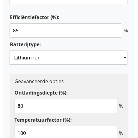
Efficiëntiefactor (%):
%
Batterijtype:
Geavanceerde opties
Ontladingsdiepte (%):
%
Temperatuurfactor (%):
%