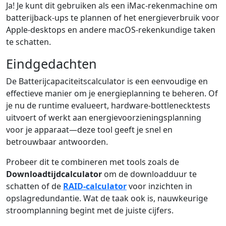
Ja! Je kunt dit gebruiken als een iMac-rekenmachine om
batterijback-ups te plannen of het energieverbruik voor
Apple-desktops en andere macOS-rekenkundige taken
te schatten.
Eindgedachten
De Batterijcapaciteitscalculator is een eenvoudige en
effectieve manier om je energieplanning te beheren. Of
je nu de runtime evalueert, hardware-bottlenecktests
uitvoert of werkt aan energievoorzieningsplanning
voor je apparaat—deze tool geeft je snel en
betrouwbaar antwoorden.
Probeer dit te combineren met tools zoals de
Downloadtijdcalculator
om de downloadduur te
schatten of de
RAID-calculator
voor inzichten in
opslagredundantie. Wat de taak ook is, nauwkeurige
stroomplanning begint met de juiste cijfers.