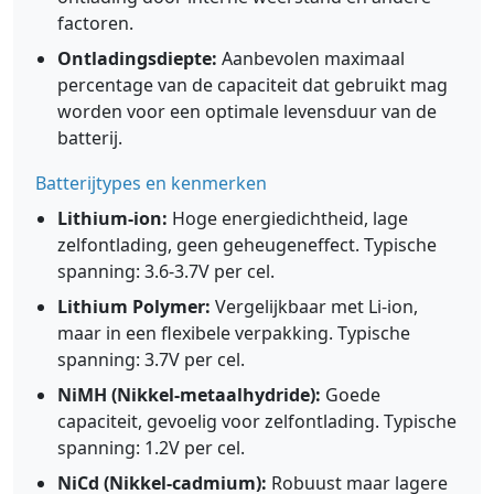
factoren.
Ontladingsdiepte:
Aanbevolen maximaal
percentage van de capaciteit dat gebruikt mag
worden voor een optimale levensduur van de
batterij.
Batterijtypes en kenmerken
Lithium-ion:
Hoge energiedichtheid, lage
zelfontlading, geen geheugeneffect. Typische
spanning: 3.6-3.7V per cel.
Lithium Polymer:
Vergelijkbaar met Li-ion,
maar in een flexibele verpakking. Typische
spanning: 3.7V per cel.
NiMH (Nikkel-metaalhydride):
Goede
capaciteit, gevoelig voor zelfontlading. Typische
spanning: 1.2V per cel.
NiCd (Nikkel-cadmium):
Robuust maar lagere