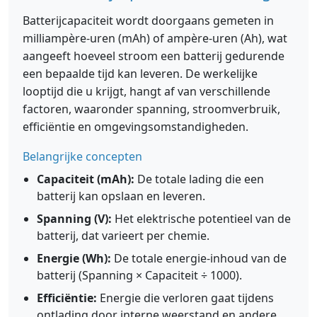
Batterijcapaciteit wordt doorgaans gemeten in
milliampère-uren (mAh) of ampère-uren (Ah), wat
aangeeft hoeveel stroom een batterij gedurende
een bepaalde tijd kan leveren. De werkelijke
looptijd die u krijgt, hangt af van verschillende
factoren, waaronder spanning, stroomverbruik,
efficiëntie en omgevingsomstandigheden.
Belangrijke concepten
Capaciteit (mAh):
De totale lading die een
batterij kan opslaan en leveren.
Spanning (V):
Het elektrische potentieel van de
batterij, dat varieert per chemie.
Energie (Wh):
De totale energie-inhoud van de
batterij (Spanning × Capaciteit ÷ 1000).
Efficiëntie:
Energie die verloren gaat tijdens
ontlading door interne weerstand en andere