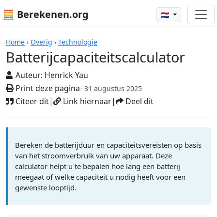
🧮 Berekenen.org
🇳🇱
Rekenmachines
Home
›
Overig
›
Technologie
Batterijcapaciteitscalculator
Auteur:
Henrick Yau
Print deze pagina
- 31 augustus 2025
Citeer dit
|
Link hiernaar
|
Deel dit
Bereken de batterijduur en capaciteitsvereisten op basis
van het stroomverbruik van uw apparaat. Deze
calculator helpt u te bepalen hoe lang een batterij
meegaat of welke capaciteit u nodig heeft voor een
gewenste looptijd.