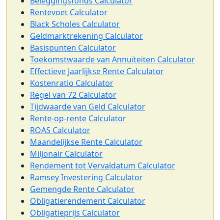
Beleggingsfonds Calculator
Rentevoet Calculator
Black Scholes Calculator
Geldmarktrekening Calculator
Basispunten Calculator
Toekomstwaarde van Annuïteiten Calculator
Effectieve Jaarlijkse Rente Calculator
Kostenratio Calculator
Regel van 72 Calculator
Tijdwaarde van Geld Calculator
Rente-op-rente Calculator
ROAS Calculator
Maandelijkse Rente Calculator
Miljonair Calculator
Rendement tot Vervaldatum Calculator
Ramsey Investering Calculator
Gemengde Rente Calculator
Obligatierendement Calculator
Obligatieprijs Calculator