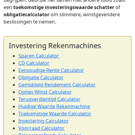
begrijpen. Gebruik het samen met andere tools zoals
een
toekomstige investeringswaarde schatter
of
obligatiecalculator
om slimmere, winstgevendere
beslissingen te nemen.
Investering Rekenmachines
Sparen Calculator
CD Calculator
Eenvoudige Rente Calculator
Obligatie Calculator
Gemiddeld Rendement Calculator
Opties Winst Calculator
Terugverdientijd Calculator
Huidige Waarde Rekenmachine
Toekomstige Waarde Calculator
Investering Calculator
Voorraad Calculator