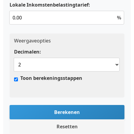
Lokale Inkomstenbelastingtarief:
%
Weergaveopties
Decimalen:
Toon berekeningsstappen
Berekenen
Resetten