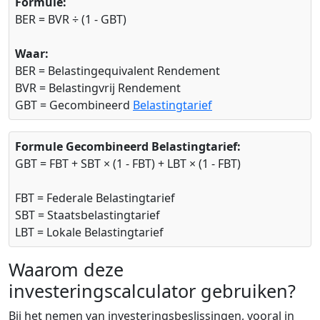
Formule:
BER = BVR ÷ (1 - GBT)
Waar:
BER = Belastingequivalent Rendement
BVR = Belastingvrij Rendement
GBT = Gecombineerd
Belastingtarief
Formule Gecombineerd Belastingtarief:
GBT = FBT + SBT × (1 - FBT) + LBT × (1 - FBT)
FBT = Federale Belastingtarief
SBT = Staatsbelastingtarief
LBT = Lokale Belastingtarief
Waarom deze
investeringscalculator gebruiken?
Bij het nemen van investeringsbeslissingen, vooral in