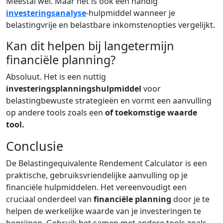
Meestal wel. Maar het is ook een handig
investeringsanalyse
-hulpmiddel wanneer je
belastingvrije en belastbare inkomstenopties vergelijkt.
Kan dit helpen bij langetermijn
financiële planning?
Absoluut. Het is een nuttig
investeringsplanningshulpmiddel
voor
belastingbewuste strategieën en vormt een aanvulling
op andere tools zoals een
of
toekomstige waarde
tool
.
Conclusie
De Belastingequivalente Rendement Calculator is een
praktische, gebruiksvriendelijke aanvulling op je
financiële hulpmiddelen. Het vereenvoudigt een
cruciaal onderdeel van
financiële planning
door je te
helpen de werkelijke waarde van je investeringen te