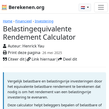
🧮 Berekenen.org
🇳🇱
Rekenmachines
Home
›
Financieel
›
Investering
Belastingequivalente
Rendement Calculator
Auteur:
Henrick Yau
Print deze pagina
- 26 mei 2025
Citeer dit
|
Link hiernaar
|
Deel dit
Vergelijk belastbare en belastingvrije investeringen door
het equivalente belastbare rendement te berekenen dat
nodig is om het rendement van een belastingvrije
investering te evenaren.
Deze calculator helpt beleggers bepalen of belastbare of