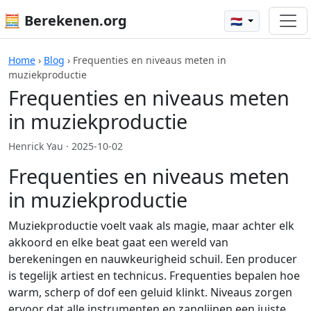
🧮 Berekenen.org
🇳🇱
Home
›
Blog
›
Frequenties en niveaus meten in
muziekproductie
Frequenties en niveaus meten
in muziekproductie
Henrick Yau ·
2025-10-02
Frequenties en niveaus meten
in muziekproductie
Muziekproductie voelt vaak als magie, maar achter elk
akkoord en elke beat gaat een wereld van
berekeningen en nauwkeurigheid schuil. Een producer
is tegelijk artiest en technicus. Frequenties bepalen hoe
warm, scherp of dof een geluid klinkt. Niveaus zorgen
ervoor dat alle instrumenten en zanglijnen een juiste