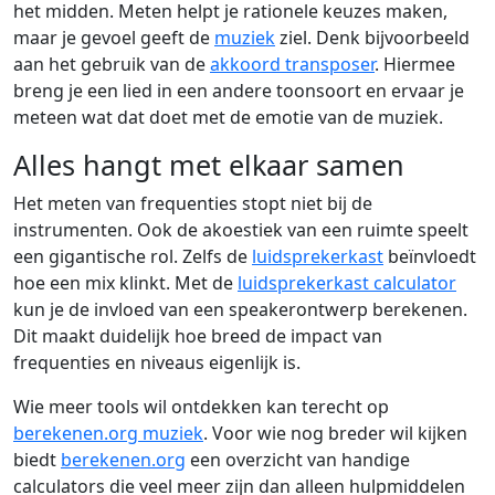
het midden. Meten helpt je rationele keuzes maken,
maar je gevoel geeft de
muziek
ziel. Denk bijvoorbeeld
aan het gebruik van de
akkoord transposer
. Hiermee
breng je een lied in een andere toonsoort en ervaar je
meteen wat dat doet met de emotie van de muziek.
Alles hangt met elkaar samen
Het meten van frequenties stopt niet bij de
instrumenten. Ook de akoestiek van een ruimte speelt
een gigantische rol. Zelfs de
luidsprekerkast
beïnvloedt
hoe een mix klinkt. Met de
luidsprekerkast calculator
kun je de invloed van een speakerontwerp berekenen.
Dit maakt duidelijk hoe breed de impact van
frequenties en niveaus eigenlijk is.
Wie meer tools wil ontdekken kan terecht op
berekenen.org muziek
. Voor wie nog breder wil kijken
biedt
berekenen.org
een overzicht van handige
calculators die veel meer zijn dan alleen hulpmiddelen