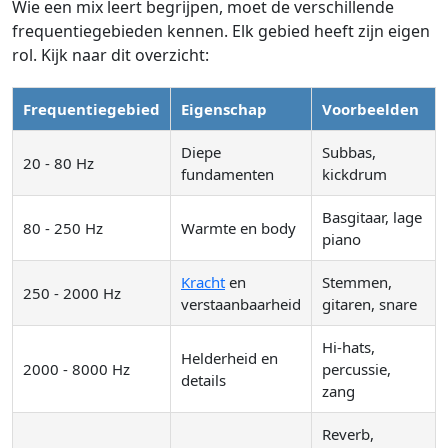
Wie een mix leert begrijpen, moet de verschillende
frequentiegebieden kennen. Elk gebied heeft zijn eigen
rol. Kijk naar dit overzicht:
Frequentiegebied
Eigenschap
Voorbeelden
Diepe
Subbas,
20 - 80 Hz
fundamenten
kickdrum
Basgitaar, lage
80 - 250 Hz
Warmte en body
piano
Kracht
en
Stemmen,
250 - 2000 Hz
verstaanbaarheid
gitaren, snare
Hi-hats,
Helderheid en
2000 - 8000 Hz
percussie,
details
zang
Reverb,