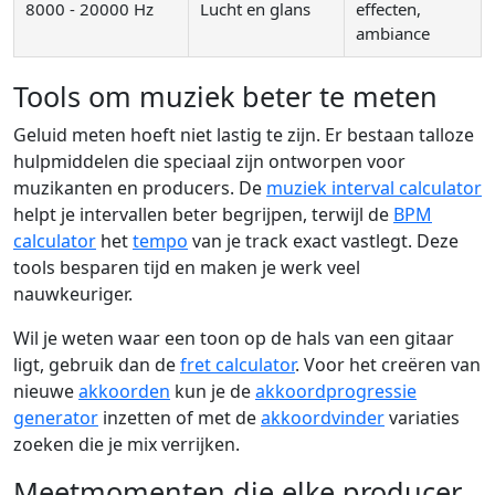
8000 - 20000 Hz
Lucht en glans
effecten,
ambiance
Tools om muziek beter te meten
Geluid meten hoeft niet lastig te zijn. Er bestaan talloze
hulpmiddelen die speciaal zijn ontworpen voor
muzikanten en producers. De
muziek interval calculator
helpt je intervallen beter begrijpen, terwijl de
BPM
calculator
het
tempo
van je track exact vastlegt. Deze
tools besparen tijd en maken je werk veel
nauwkeuriger.
Wil je weten waar een toon op de hals van een gitaar
ligt, gebruik dan de
fret calculator
. Voor het creëren van
nieuwe
akkoorden
kun je de
akkoordprogressie
generator
inzetten of met de
akkoordvinder
variaties
zoeken die je mix verrijken.
Meetmomenten die elke producer