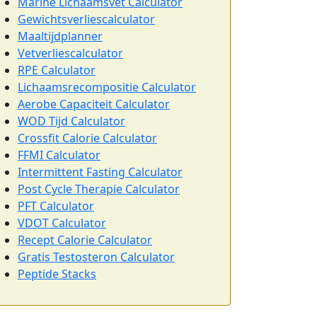
Marine Lichaamsvet Calculator
Gewichtsverliescalculator
Maaltijdplanner
Vetverliescalculator
RPE Calculator
Lichaamsrecompositie Calculator
Aerobe Capaciteit Calculator
WOD Tijd Calculator
Crossfit Calorie Calculator
FFMI Calculator
Intermittent Fasting Calculator
Post Cycle Therapie Calculator
PFT Calculator
VDOT Calculator
Recept Calorie Calculator
Gratis Testosteron Calculator
Peptide Stacks