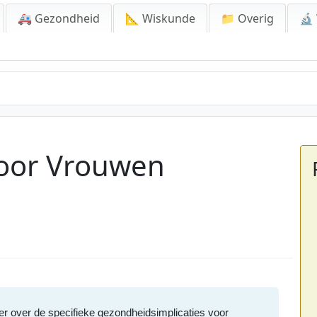
🚑 Gezondheid
📐 Wiskunde
📁 Overig
🔬
voor Vrouwen
 over de specifieke gezondheidsimplicaties voor