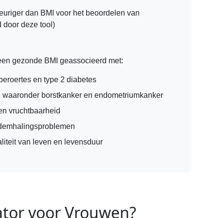
riger dan BMI voor het beoordelen van
 door deze tool)
een gezonde BMI geassocieerd met:
beroertes en type 2 diabetes
, waaronder borstkanker en endometriumkanker
en vruchtbaarheid
ademhalingsproblemen
iteit van leven en levensduur
ator voor Vrouwen?