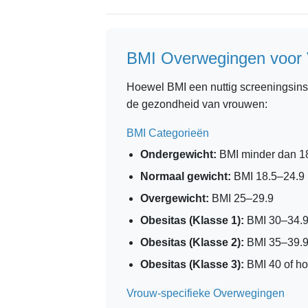
BMI Overwegingen voor
Hoewel BMI een nuttig screeningsinst
de gezondheid van vrouwen:
BMI Categorieën
Ondergewicht:
BMI minder dan 1
Normaal gewicht:
BMI 18.5–24.9
Overgewicht:
BMI 25–29.9
Obesitas (Klasse 1):
BMI 30–34.
Obesitas (Klasse 2):
BMI 35–39.
Obesitas (Klasse 3):
BMI 40 of ho
Vrouw-specifieke Overwegingen