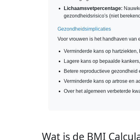
Lichaamsvetpercentage:
Nauwkeu
gezondheidsrisico's (niet berekend
Gezondheidsimplicaties
Voor vrouwen is het handhaven van 
Verminderde kans op hartziekten, 
Lagere kans op bepaalde kankers
Betere reproductieve gezondheid 
Verminderde kans op artrose en 
Over het algemeen verbeterde kwal
Wat is de BMI Calcul