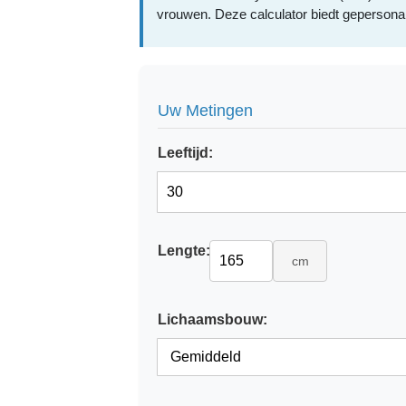
vrouwen. Deze calculator biedt gepersonal
Uw Metingen
Leeftijd:
Lengte:
cm
Lichaamsbouw: