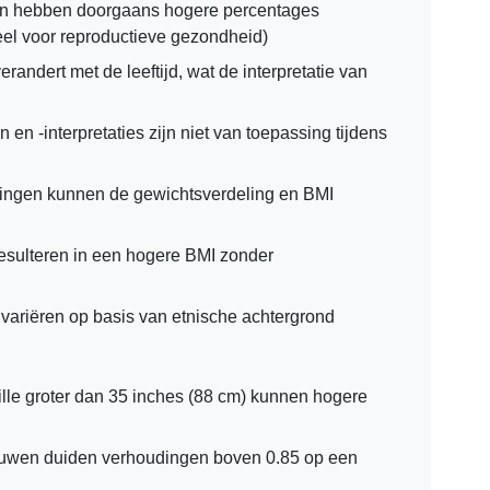
 hebben doorgaans hogere percentages
el voor reproductieve gezondheid)
andert met de leeftijd, wat de interpretatie van
en -interpretaties zijn niet van toepassing tijdens
ngen kunnen de gewichtsverdeling en BMI
sulteren in een hogere BMI zonder
ariëren op basis van etnische achtergrond
lle groter dan 35 inches (88 cm) kunnen hogere
uwen duiden verhoudingen boven 0.85 op een