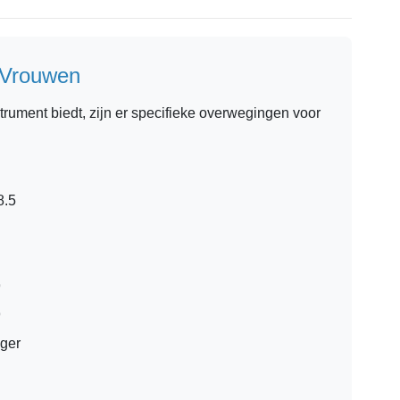
 Vrouwen
rument biedt, zijn er specifieke overwegingen voor
8.5
9
9
ger