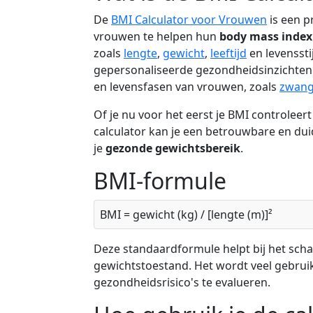
De
BMI Calculator voor Vrouwen
is een p
vrouwen te helpen hun
body mass index
zoals
lengte
,
gewicht
,
leeftijd
en levenssti
gepersonaliseerde gezondheidsinzichten te
en levensfasen van vrouwen, zoals
zwang
Of je nu voor het eerst je BMI controleert
calculator kan je een betrouwbare en duid
je
gezonde gewichtsbereik
.
BMI-formule
BMI = gewicht (kg) / [lengte (m)]²
Deze standaardformule helpt bij het scha
gewichtstoestand. Het wordt veel gebru
gezondheidsrisico's te evalueren.