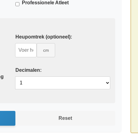
Professionele Atleet
Heupomtrek (optioneel):
cm
Decimalen:
ng
Reset