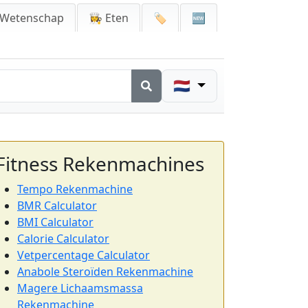
 Wetenschap
👩‍🍳 Eten
🏷️
🆕
🇳🇱
Fitness Rekenmachines
Tempo Rekenmachine
BMR Calculator
BMI Calculator
Calorie Calculator
Vetpercentage Calculator
Anabole Steroïden Rekenmachine
Magere Lichaamsmassa
Rekenmachine