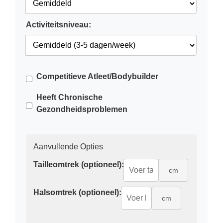
Activiteitsniveau:
Competitieve Atleet/Bodybuilder
Heeft Chronische
Gezondheidsproblemen
Aanvullende Opties
Tailleomtrek (optioneel):
cm
Halsomtrek (optioneel):
cm