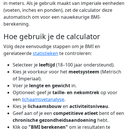
in meters. Als je gebruik maakt van imperiale eenheden
(voeten, inches en ponden), zet de calculator deze
automatisch om voor een nauwkeurige BMI-
berekening.
Hoe gebruik je de calculator
Volg deze eenvoudige stappen om je BMI en
gerelateerde
statistieken
te controleren:
Selecteer je
leeftijd
(18–100 jaar ondersteund).
Kies je voorkeur voor het
meetsysteem
(Metrisch
of Imperiaal).
Voer je
lengte en gewicht
in.
Optioneel: geef je
taille- en nekomtrek
op voor
een
lichaamsvetanalyse
.
Kies je
lichaamsbouw
en
activiteitsniveau
.
Geef aan of je een
competitieve atleet
bent of een
chronische gezondheidsaandoening
hebt.
Klik op
"BMI berekenen"
om je resultaten te