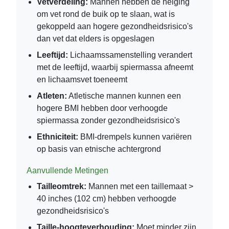
Vetverdeling:
Mannen hebben de neiging
om vet rond de buik op te slaan, wat is
gekoppeld aan hogere gezondheidsrisico's
dan vet dat elders is opgeslagen
Leeftijd:
Lichaamssamenstelling verandert
met de leeftijd, waarbij spiermassa afneemt
en lichaamsvet toeneemt
Atleten:
Atletische mannen kunnen een
hogere BMI hebben door verhoogde
spiermassa zonder gezondheidsrisico's
Ethniciteit:
BMI-drempels kunnen variëren
op basis van etnische achtergrond
Aanvullende Metingen
Tailleomtrek:
Mannen met een taillemaat >
40 inches (102 cm) hebben verhoogde
gezondheidsrisico's
Taille-hoogteverhouding:
Moet minder zijn