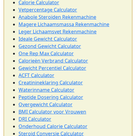
Calorie Calculator
Vetpercentage Calculator
Anabole Steroïden Rekenmachine
Magere Lichaamsmassa Rekenmachine
Leger Lichaamsvet Rekenmachine
Ideale Gewicht Calculator
Gezond Gewicht Calculator
One Rep Max Calculator
Calorieën Verbrand Calculator
Gewicht Percentiel Calculator
ACFT Calculator
Creatinineklaring Calculator
Waterinname Calculator
Peptide Dosering Calculator
Overgewicht Calculator
BMI Calculator voor Vrouwen
DRI Calculator
Onderhoud Calorie Calculator
Steroid Conversie Calculator