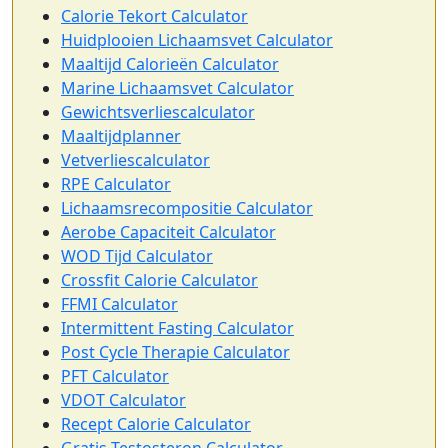
Calorie Tekort Calculator
Huidplooien Lichaamsvet Calculator
Maaltijd Calorieën Calculator
Marine Lichaamsvet Calculator
Gewichtsverliescalculator
Maaltijdplanner
Vetverliescalculator
RPE Calculator
Lichaamsrecompositie Calculator
Aerobe Capaciteit Calculator
WOD Tijd Calculator
Crossfit Calorie Calculator
FFMI Calculator
Intermittent Fasting Calculator
Post Cycle Therapie Calculator
PFT Calculator
VDOT Calculator
Recept Calorie Calculator