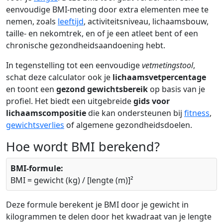
eenvoudige BMI-meting door extra elementen mee te
nemen, zoals
leeftijd
, activiteitsniveau, lichaamsbouw,
taille- en nekomtrek, en of je een atleet bent of een
chronische gezondheidsaandoening hebt.
In tegenstelling tot een eenvoudige
vetmetingstool
,
schat deze calculator ook je
lichaamsvetpercentage
en toont een
gezond gewichtsbereik
op basis van je
profiel. Het biedt een uitgebreide
gids voor
lichaamscompositie
die kan ondersteunen bij
fitness
,
gewichtsverlies
of algemene gezondheidsdoelen.
Hoe wordt BMI berekend?
BMI-formule:
BMI = gewicht (kg) / [lengte (m)]²
Deze formule berekent je BMI door je gewicht in
kilogrammen te delen door het kwadraat van je lengte