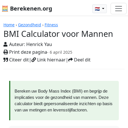
🧮 Berekenen.org
🇳🇱
Rekenmachines
Home
›
Gezondheid
›
Fitness
BMI Calculator voor Mannen
Auteur:
Henrick Yau
Print deze pagina
- 6 april 2025
Citeer dit
|
Link hiernaar
|
Deel dit
Bereken uw Body Mass Index (BMI) en begrijp de
implicaties voor de gezondheid van mannen. Deze
calculator biedt gepersonaliseerde inzichten op basis
van uw metingen en levensstijlfactoren.