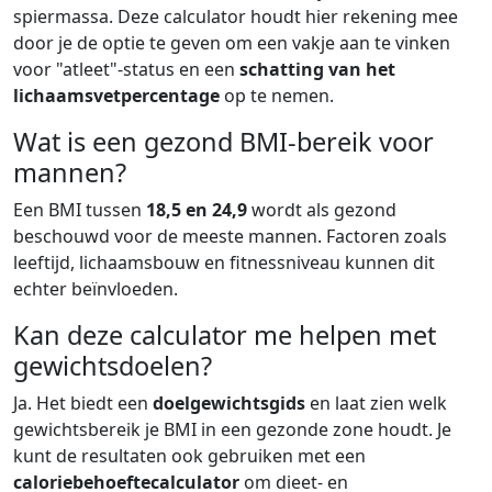
spiermassa. Deze calculator houdt hier rekening mee
door je de optie te geven om een vakje aan te vinken
voor "atleet"-status en een
schatting van het
lichaamsvetpercentage
op te nemen.
Wat is een gezond BMI-bereik voor
mannen?
Een BMI tussen
18,5 en 24,9
wordt als gezond
beschouwd voor de meeste mannen. Factoren zoals
leeftijd, lichaamsbouw en fitnessniveau kunnen dit
echter beïnvloeden.
Kan deze calculator me helpen met
gewichtsdoelen?
Ja. Het biedt een
doelgewichtsgids
en laat zien welk
gewichtsbereik je BMI in een gezonde zone houdt. Je
kunt de resultaten ook gebruiken met een
caloriebehoeftecalculator
om dieet- en