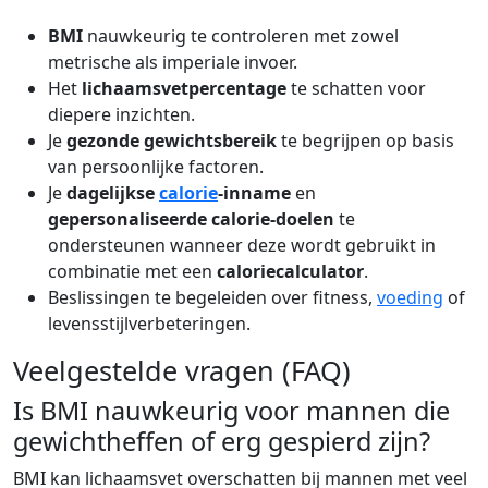
BMI
nauwkeurig te controleren met zowel
metrische als imperiale invoer.
Het
lichaamsvetpercentage
te schatten voor
diepere inzichten.
Je
gezonde gewichtsbereik
te begrijpen op basis
van persoonlijke factoren.
Je
dagelijkse
calorie
-inname
en
gepersonaliseerde calorie-doelen
te
ondersteunen wanneer deze wordt gebruikt in
combinatie met een
caloriecalculator
.
Beslissingen te begeleiden over fitness,
voeding
of
levensstijlverbeteringen.
Veelgestelde vragen (FAQ)
Is BMI nauwkeurig voor mannen die
gewichtheffen of erg gespierd zijn?
BMI kan lichaamsvet overschatten bij mannen met veel