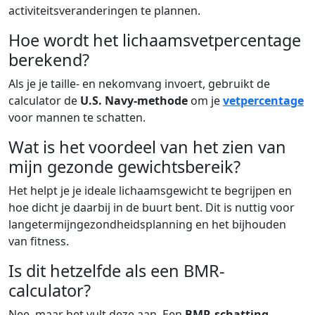
activiteitsveranderingen te plannen.
Hoe wordt het lichaamsvetpercentage
berekend?
Als je je taille- en nekomvang invoert, gebruikt de
calculator de
U.S. Navy-methode
om je
vetpercentage
voor mannen te schatten.
Wat is het voordeel van het zien van
mijn gezonde gewichtsbereik?
Het helpt je je ideale lichaamsgewicht te begrijpen en
hoe dicht je daarbij in de buurt bent. Dit is nuttig voor
langetermijngezondheidsplanning en het bijhouden
van fitness.
Is dit hetzelfde als een BMR-
calculator?
Nee, maar het vult deze aan. Een
BMR-schatting