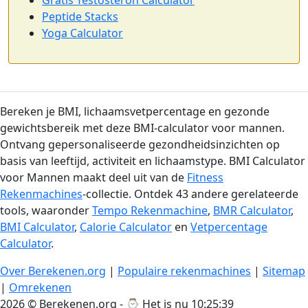
Gratis Testosteron Calculator
Peptide Stacks
Yoga Calculator
Bereken je BMI, lichaamsvetpercentage en gezonde
gewichtsbereik met deze BMI-calculator voor mannen.
Ontvang gepersonaliseerde gezondheidsinzichten op
basis van leeftijd, activiteit en lichaamstype. BMI Calculator
voor Mannen maakt deel uit van de
Fitness
Rekenmachines
-collectie. Ontdek 43 andere gerelateerde
tools, waaronder
Tempo Rekenmachine
,
BMR Calculator
,
BMI Calculator
,
Calorie Calculator
en
Vetpercentage
Calculator
.
Over Berekenen.org
|
Populaire rekenmachines
|
Sitemap
|
Omrekenen
2026 © Berekenen.org - ⌚
Het is nu 10:25:39