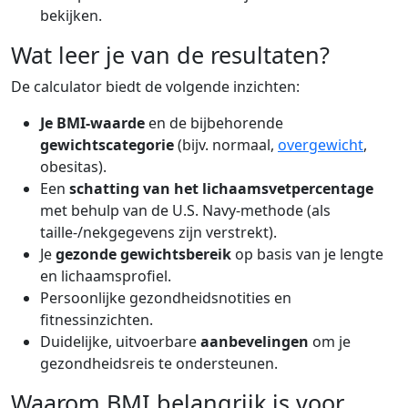
bekijken.
Wat leer je van de resultaten?
De calculator biedt de volgende inzichten:
Je BMI-waarde
en de bijbehorende
gewichtscategorie
(bijv. normaal,
overgewicht
,
obesitas).
Een
schatting van het lichaamsvetpercentage
met behulp van de U.S. Navy-methode (als
taille-/nekgegevens zijn verstrekt).
Je
gezonde gewichtsbereik
op basis van je lengte
en lichaamsprofiel.
Persoonlijke gezondheidsnotities en
fitnessinzichten.
Duidelijke, uitvoerbare
aanbevelingen
om je
gezondheidsreis te ondersteunen.
Waarom BMI belangrijk is voor