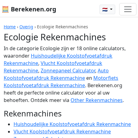
🧮 Berekenen.org
🇳🇱
Home
›
Overig
›
Ecologie Rekenmachines
Ecologie Rekenmachines
In de categorie Ecologie zijn er 18 online calculators,
waaronder
Huishoudelijke Koolstofvoetafdruk
Rekenmachine
,
Vlucht Koolstofvoetafdruk
Rekenmachine
,
Zonnepaneel Calculator
,
Auto
Koolstofvoetafdruk Rekenmachine
en
Motorfiets
Koolstofvoetafdruk Rekenmachine
. Berekenen.org
heeft de perfecte online calculator voor al uw
behoeften. Ontdek meer via
Other Rekenmachines
.
Rekenmachines
Huishoudelijke Koolstofvoetafdruk Rekenmachine
Vlucht Koolstofvoetafdruk Rekenmachine