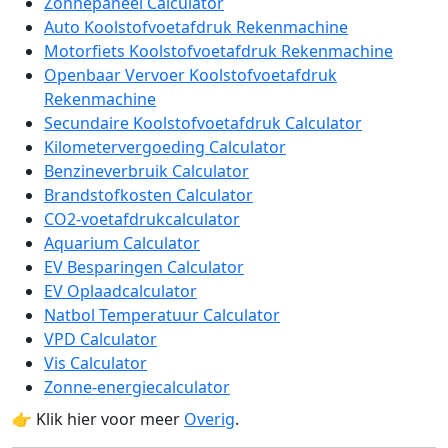
Zonnepaneel Calculator
Auto Koolstofvoetafdruk Rekenmachine
Motorfiets Koolstofvoetafdruk Rekenmachine
Openbaar Vervoer Koolstofvoetafdruk
Rekenmachine
Secundaire Koolstofvoetafdruk Calculator
Kilometervergoeding Calculator
Benzineverbruik Calculator
Brandstofkosten Calculator
CO2-voetafdrukcalculator
Aquarium Calculator
EV Besparingen Calculator
EV Oplaadcalculator
Natbol Temperatuur Calculator
VPD Calculator
Vis Calculator
Zonne-energiecalculator
👉 Klik hier voor meer
Overig
.