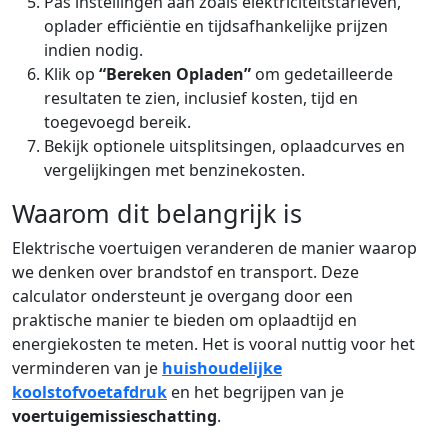
Pas instellingen aan zoals elektriciteitstarieven,
oplader efficiëntie en tijdsafhankelijke prijzen
indien nodig.
Klik op
“Bereken Opladen”
om gedetailleerde
resultaten te zien, inclusief kosten, tijd en
toegevoegd bereik.
Bekijk optionele uitsplitsingen, oplaadcurves en
vergelijkingen met benzinekosten.
Waarom dit belangrijk is
Elektrische voertuigen veranderen de manier waarop
we denken over brandstof en transport. Deze
calculator ondersteunt je overgang door een
praktische manier te bieden om oplaadtijd en
energiekosten te meten. Het is vooral nuttig voor het
verminderen van je
huishoudelijke
koolstofvoetafdruk
en het begrijpen van je
voertuigemissieschatting
.