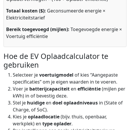
Totaal kosten ($):
Geconsumeerde energie ×
Elektriciteitstarief
Bereik toegevoegd (mijlen):
Toegevoegde energie ×
Voertuig efficiëntie
Hoe de EV Oplaadcalculator te
gebruiken
Selecteer je
voertuigmodel
of kies “Aangepaste
specificaties” om je eigen waarden in te voeren.
Voer je
batterijcapaciteit
en
efficiëntie
(mijlen per
kWh) in of bevestig deze.
Stel je
huidige
en
doel oplaadniveaus
in (State of
Charge, of SoC).
Kies je
oplaadlocatie
(bijv. thuis, openbaar,
werkplek) en
type oplader
.