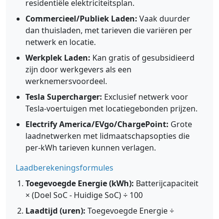
residentiële elektriciteitsplan.
Commercieel/Publiek Laden:
Vaak duurder
dan thuisladen, met tarieven die variëren per
netwerk en locatie.
Werkplek Laden:
Kan gratis of gesubsidieerd
zijn door werkgevers als een
werknemersvoordeel.
Tesla Supercharger:
Exclusief netwerk voor
Tesla-voertuigen met locatiegebonden prijzen.
Electrify America/EVgo/ChargePoint:
Grote
laadnetwerken met lidmaatschapsopties die
per-kWh tarieven kunnen verlagen.
Laadberekeningsformules
Toegevoegde Energie (kWh):
Batterijcapaciteit
× (Doel SoC - Huidige SoC) ÷ 100
Laadtijd (uren):
Toegevoegde Energie ÷