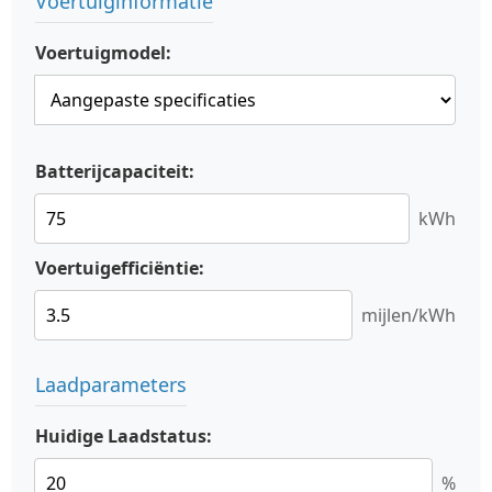
Voertuiginformatie
Voertuigmodel:
Batterijcapaciteit:
kWh
Voertuigefficiëntie:
mijlen/kWh
Laadparameters
Huidige Laadstatus:
%