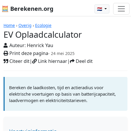
🧮 Berekenen.org
🇳🇱
Rekenmachines
Home
›
Overig
›
Ecologie
EV Oplaadcalculator
Auteur:
Henrick Yau
Print deze pagina
- 24 mei 2025
Citeer dit
|
Link hiernaar
|
Deel dit
Bereken de laadkosten, tijd en actieradius voor
elektrische voertuigen op basis van batterijcapaciteit,
laadvermogen en elektriciteitstarieven.