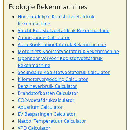
Ecologie Rekenmachines
Huishoudelijke Koolstofvoetafdruk
Rekenmachine
Vlucht Koolstofvoetafdruk Rekenmachine
Zonnepaneel Calculator
Auto Koolstofvoetafdruk Rekenmachine
Motorfiets Koolstofvoetafdruk Rekenmachine
Openbaar Vervoer Koolstofvoetafdruk
Rekenmachine
Secundaire Koolstofvoetafdruk Calculator
Kilometervergoeding Calculator
Benzineverbruik Calculator
Brandstofkosten Calculator
CO2-voetafdrukcalculator
Aquarium Calculator
EV Besparingen Calculator
Natbol Temperatuur Calculator
VPD Calculator