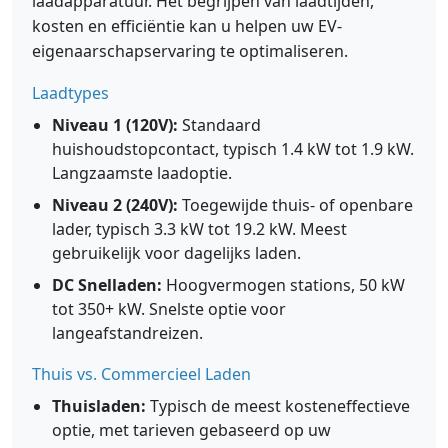
laadapparatuur. Het begrijpen van laadtijden,
kosten en efficiëntie kan u helpen uw EV-
eigenaarschapservaring te optimaliseren.
Laadtypes
Niveau 1 (120V):
Standaard
huishoudstopcontact, typisch 1.4 kW tot 1.9 kW.
Langzaamste laadoptie.
Niveau 2 (240V):
Toegewijde thuis- of openbare
lader, typisch 3.3 kW tot 19.2 kW. Meest
gebruikelijk voor dagelijks laden.
DC Snelladen:
Hoogvermogen stations, 50 kW
tot 350+ kW. Snelste optie voor
langeafstandreizen.
Thuis vs. Commercieel Laden
Thuisladen:
Typisch de meest kosteneffectieve
optie, met tarieven gebaseerd op uw