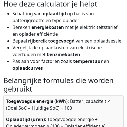
Hoe deze calculator je helpt
Schatting van
oplaadtijd
op basis van
batterijgrootte en type oplader
Bereken
energiekosten
met je elektriciteitstarief
en oplader efficiëntie
Bepaal
rijbereik toegevoegd
van een oplaadsessie
Vergelijk de oplaadkosten van elektrische
voertuigen met
benzinekosten
Pas aan voor factoren zoals
temperatuur
en
oplaadcurves
Belangrijke formules die worden
gebruikt
Toegevoegde energie (kWh):
Batterijcapaciteit ×
(Doel SoC − Huidige SoC) ÷ 100
Oplaadtijd (uren):
Toegevoegde energie ÷
Opladervermogen × (100 ÷ Oplader efficiëntie)