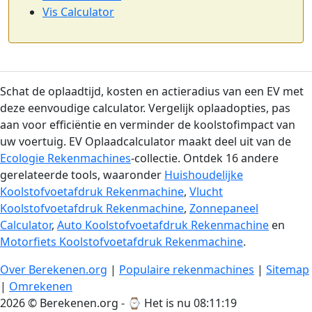
Vis Calculator
Schat de oplaadtijd, kosten en actieradius van een EV met
deze eenvoudige calculator. Vergelijk oplaadopties, pas
aan voor efficiëntie en verminder de koolstofimpact van
uw voertuig. EV Oplaadcalculator maakt deel uit van de
Ecologie Rekenmachines
-collectie. Ontdek 16 andere
gerelateerde tools, waaronder
Huishoudelijke
Koolstofvoetafdruk Rekenmachine
,
Vlucht
Koolstofvoetafdruk Rekenmachine
,
Zonnepaneel
Calculator
,
Auto Koolstofvoetafdruk Rekenmachine
en
Motorfiets Koolstofvoetafdruk Rekenmachine
.
Over Berekenen.org
|
Populaire rekenmachines
|
Sitemap
|
Omrekenen
2026 © Berekenen.org - ⌚
Het is nu 08:11:19