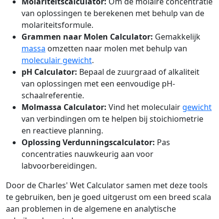
Molariteitscalculator:
Om de molaire concentratie
van oplossingen te berekenen met behulp van de
molariteitsformule.
Grammen naar Molen Calculator:
Gemakkelijk
massa
omzetten naar molen met behulp van
moleculair gewicht
.
pH Calculator:
Bepaal de zuurgraad of alkaliteit
van oplossingen met een eenvoudige pH-
schaalreferentie.
Molmassa Calculator:
Vind het moleculair
gewicht
van verbindingen om te helpen bij stoichiometrie
en reactieve planning.
Oplossing Verdunningscalculator:
Pas
concentraties nauwkeurig aan voor
labvoorbereidingen.
Door de Charles' Wet Calculator samen met deze tools
te gebruiken, ben je goed uitgerust om een breed scala
aan problemen in de algemene en analytische