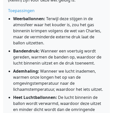
(Kelvin) zijn voor deze wet geldig is.
Toepassingen
Weerballonnen:
Terwijl deze stijgen in de
atmosfeer waar het kouder is, zou het gas
binnenin krimpen volgens de wet van Charles,
maar de verminderde externe druk laat de
ballon uitzetten.
Bandendruk:
Wanneer een voertuig wordt
gereden, warmen de banden op, waardoor de
lucht binnenin uitzet en de druk toeneemt.
Ademhaling:
Wanneer we lucht inademen,
warmen onze longen het op van de
omgevingstemperatuur naar de
lichaamstemperatuur, waardoor het iets uitzet.
Heet Luchtballonnen:
De lucht binnenin de
ballon wordt verwarmd, waardoor deze uitzet
en minder dicht wordt dan de omringende