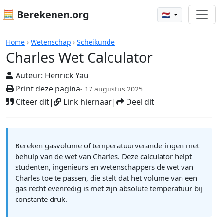
🧮 Berekenen.org
🇳🇱
Rekenmachines
Home
›
Wetenschap
›
Scheikunde
Charles Wet Calculator
Auteur:
Henrick Yau
Print deze pagina
- 17 augustus 2025
Citeer dit
|
Link hiernaar
|
Deel dit
Bereken gasvolume of temperatuurveranderingen met
behulp van de wet van Charles. Deze calculator helpt
studenten, ingenieurs en wetenschappers de wet van
Charles toe te passen, die stelt dat het volume van een
gas recht evenredig is met zijn absolute temperatuur bij
constante druk.