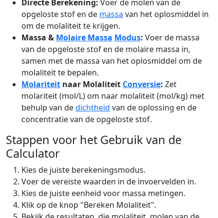
Directe Berekening:
Voer de molen van de
opgeloste stof en de
massa
van het oplosmiddel in
om de molaliteit te krijgen.
Massa &
Molaire Massa
Modus
:
Voer de massa
van de opgeloste stof en de molaire massa in,
samen met de massa van het oplosmiddel om de
molaliteit te bepalen.
Molariteit
naar Molaliteit
Conversie
:
Zet
molariteit (mol/L) om naar molaliteit (mol/kg) met
behulp van de
dichtheid
van de oplossing en de
concentratie van de opgeloste stof.
Stappen voor het Gebruik van de
Calculator
Kies de juiste berekeningsmodus.
Voer de vereiste waarden in de invoervelden in.
Kies de juiste eenheid voor massa metingen.
Klik op de knop "Bereken Molaliteit".
Bekijk de resultaten, die molaliteit, molen van de