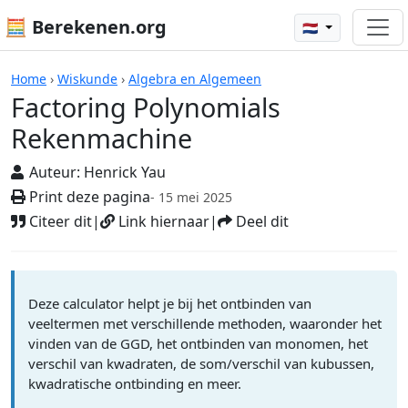
🧮 Berekenen.org
🇳🇱
Rekenmachines
Home
›
Wiskunde
›
Algebra en Algemeen
Factoring Polynomials
Rekenmachine
Auteur:
Henrick Yau
Print deze pagina
- 15 mei 2025
Citeer dit
|
Link hiernaar
|
Deel dit
Deze calculator helpt je bij het ontbinden van
veeltermen met verschillende methoden, waaronder het
vinden van de GGD, het ontbinden van monomen, het
verschil van kwadraten, de som/verschil van kubussen,
kwadratische ontbinding en meer.