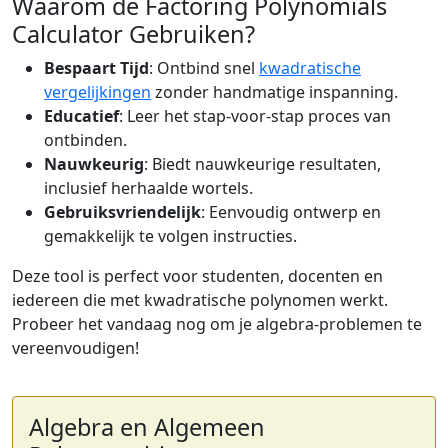
Waarom de Factoring Polynomials
Calculator Gebruiken?
Bespaart Tijd
: Ontbind snel
kwadratische
vergelijkingen
zonder handmatige inspanning.
Educatief
: Leer het stap-voor-stap proces van
ontbinden.
Nauwkeurig
: Biedt nauwkeurige resultaten,
inclusief herhaalde wortels.
Gebruiksvriendelijk
: Eenvoudig ontwerp en
gemakkelijk te volgen instructies.
Deze tool is perfect voor studenten, docenten en
iedereen die met kwadratische polynomen werkt.
Probeer het vandaag nog om je algebra-problemen te
vereenvoudigen!
Algebra en Algemeen