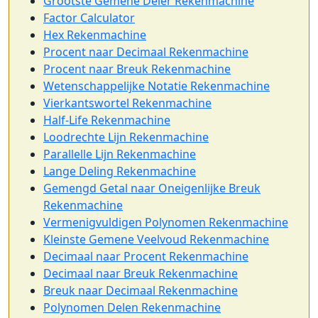
Grootste Gemene Deler Rekenmachine
Factor Calculator
Hex Rekenmachine
Procent naar Decimaal Rekenmachine
Procent naar Breuk Rekenmachine
Wetenschappelijke Notatie Rekenmachine
Vierkantswortel Rekenmachine
Half-Life Rekenmachine
Loodrechte Lijn Rekenmachine
Parallelle Lijn Rekenmachine
Lange Deling Rekenmachine
Gemengd Getal naar Oneigenlijke Breuk
Rekenmachine
Vermenigvuldigen Polynomen Rekenmachine
Kleinste Gemene Veelvoud Rekenmachine
Decimaal naar Procent Rekenmachine
Decimaal naar Breuk Rekenmachine
Breuk naar Decimaal Rekenmachine
Polynomen Delen Rekenmachine