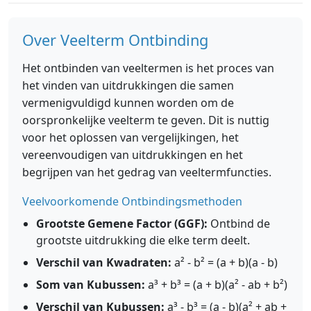
Over Veelterm Ontbinding
Het ontbinden van veeltermen is het proces van
het vinden van uitdrukkingen die samen
vermenigvuldigd kunnen worden om de
oorspronkelijke veelterm te geven. Dit is nuttig
voor het oplossen van vergelijkingen, het
vereenvoudigen van uitdrukkingen en het
begrijpen van het gedrag van veeltermfuncties.
Veelvoorkomende Ontbindingsmethoden
Grootste Gemene Factor (GGF):
Ontbind de
grootste uitdrukking die elke term deelt.
Verschil van Kwadraten:
a² - b² = (a + b)(a - b)
Som van Kubussen:
a³ + b³ = (a + b)(a² - ab + b²)
Verschil van Kubussen:
a³ - b³ = (a - b)(a² + ab +