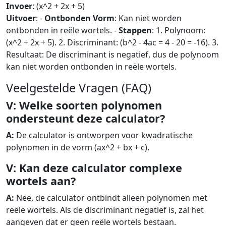
Invoer
: (x^2 + 2x + 5)
Uitvoer
: -
Ontbonden Vorm
: Kan niet worden
ontbonden in reële wortels. -
Stappen
: 1. Polynoom:
(x^2 + 2x + 5). 2. Discriminant: (b^2 - 4ac = 4 - 20 = -16). 3.
Resultaat: De discriminant is negatief, dus de polynoom
kan niet worden ontbonden in reële wortels.
Veelgestelde Vragen (FAQ)
V: Welke soorten polynomen
ondersteunt deze calculator?
A:
De calculator is ontworpen voor kwadratische
polynomen in de vorm (ax^2 + bx + c).
V: Kan deze calculator complexe
wortels aan?
A:
Nee, de calculator ontbindt alleen polynomen met
reële wortels. Als de discriminant negatief is, zal het
aangeven dat er geen reële wortels bestaan.