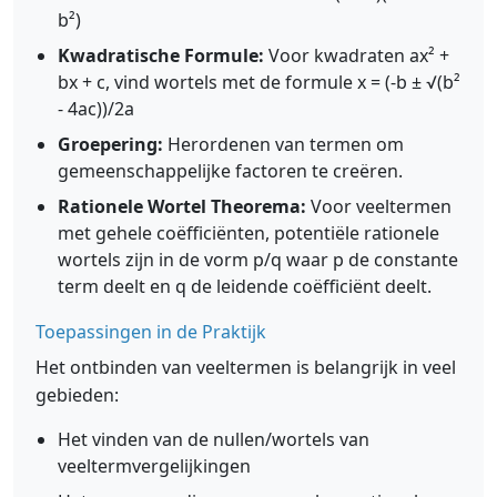
b²)
Kwadratische Formule:
Voor kwadraten ax² +
bx + c, vind wortels met de formule x = (-b ± √(b²
- 4ac))/2a
Groepering:
Herordenen van termen om
gemeenschappelijke factoren te creëren.
Rationele Wortel Theorema:
Voor veeltermen
met gehele coëfficiënten, potentiële rationele
wortels zijn in de vorm p/q waar p de constante
term deelt en q de leidende coëfficiënt deelt.
Toepassingen in de Praktijk
Het ontbinden van veeltermen is belangrijk in veel
gebieden:
Het vinden van de nullen/wortels van
veeltermvergelijkingen