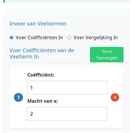
Invoer van Veeltermen
Voer Coëfficiënten In
Voer Vergelijking In
Voer Coëfficiënten van de
Term
Veelterm In
Toevoegen
Coëfficiënt:
×
1
Macht van x: