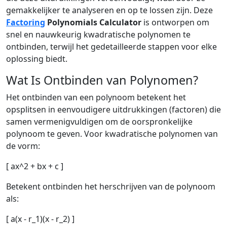
gemakkelijker te analyseren en op te lossen zijn. Deze
Factoring
Polynomials Calculator
is ontworpen om
snel en nauwkeurig kwadratische polynomen te
ontbinden, terwijl het gedetailleerde stappen voor elke
oplossing biedt.
Wat Is Ontbinden van Polynomen?
Het ontbinden van een polynoom betekent het
opsplitsen in eenvoudigere uitdrukkingen (factoren) die
samen vermenigvuldigen om de oorspronkelijke
polynoom te geven. Voor kwadratische polynomen van
de vorm:
[ ax^2 + bx + c ]
Betekent ontbinden het herschrijven van de polynoom
als:
[ a(x - r_1)(x - r_2) ]