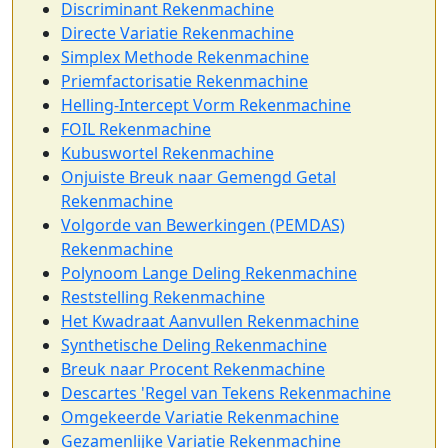
Discriminant Rekenmachine
Directe Variatie Rekenmachine
Simplex Methode Rekenmachine
Priemfactorisatie Rekenmachine
Helling-Intercept Vorm Rekenmachine
FOIL Rekenmachine
Kubuswortel Rekenmachine
Onjuiste Breuk naar Gemengd Getal
Rekenmachine
Volgorde van Bewerkingen (PEMDAS)
Rekenmachine
Polynoom Lange Deling Rekenmachine
Reststelling Rekenmachine
Het Kwadraat Aanvullen Rekenmachine
Synthetische Deling Rekenmachine
Breuk naar Procent Rekenmachine
Descartes 'Regel van Tekens Rekenmachine
Omgekeerde Variatie Rekenmachine
Gezamenlijke Variatie Rekenmachine