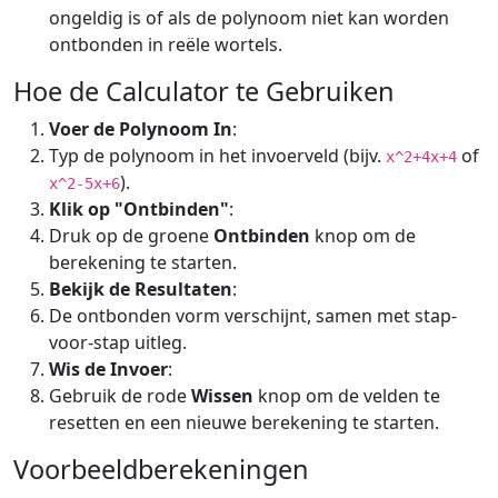
ongeldig is of als de polynoom niet kan worden
ontbonden in reële wortels.
Hoe de Calculator te Gebruiken
Voer de Polynoom In
:
Typ de polynoom in het invoerveld (bijv.
of
x^2+4x+4
).
x^2-5x+6
Klik op "Ontbinden"
:
Druk op de groene
Ontbinden
knop om de
berekening te starten.
Bekijk de Resultaten
:
De ontbonden vorm verschijnt, samen met stap-
voor-stap uitleg.
Wis de Invoer
:
Gebruik de rode
Wissen
knop om de velden te
resetten en een nieuwe berekening te starten.
Voorbeeldberekeningen