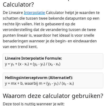
Calculator?
De Lineaire
Interpolatie
Calculator helpt je waarden te
schatten die tussen twee bekende datapunten op een
rechte lijn vallen. Het is gebaseerd op de
veronderstelling dat de verandering tussen de twee
punten lineair is, waardoor het ideaal is voor snelle
benaderingen wanneer je de begin- en eindwaarden
van een trend kent.
Lineaire Interpolatie Formule:
y = y₁ + (x - x₁) × (y₂ - y₁) / (x₂ - x₁)
Hellingsinterceptvorm (Alternatief):
y = mx + b, waarbij m = (y₂ - y₁) / (x₂ - x₁)
Waarom deze calculator gebruiken?
Deze tool is nuttig wanneer je wilt: