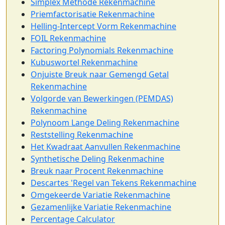
Simplex Methode Rekenmachine
Priemfactorisatie Rekenmachine
Helling-Intercept Vorm Rekenmachine
FOIL Rekenmachine
Factoring Polynomials Rekenmachine
Kubuswortel Rekenmachine
Onjuiste Breuk naar Gemengd Getal
Rekenmachine
Volgorde van Bewerkingen (PEMDAS)
Rekenmachine
Polynoom Lange Deling Rekenmachine
Reststelling Rekenmachine
Het Kwadraat Aanvullen Rekenmachine
Synthetische Deling Rekenmachine
Breuk naar Procent Rekenmachine
Descartes 'Regel van Tekens Rekenmachine
Omgekeerde Variatie Rekenmachine
Gezamenlijke Variatie Rekenmachine
Percentage Calculator