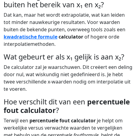
buiten het bereik van x₁ en x₂?
Dat kan, maar het wordt extrapolatie, wat kan leiden
tot minder nauwkeurige resultaten. Voor waarden
buiten de bekende punten, overweeg tools zoals een
kwadratische formule
calculator
of hogere orde
interpolatiemethoden.
Wat gebeurt er als x₁ gelijk is aan x₂?
De calculator zal je waarschuwen. Dit creëert een deling
door nul, wat wiskundig niet gedefinieerd is. Je hebt
twee verschillende x-waarden nodig om interpolatie uit
te voeren.
Hoe verschilt dit van een
percentuele
fout calculator
?
Terwijl een
percentuele fout calculator
je helpt om
werkelijke versus verwachte waarden te vergelijken
met behulp van de
percentuele foutformule
, helpt de