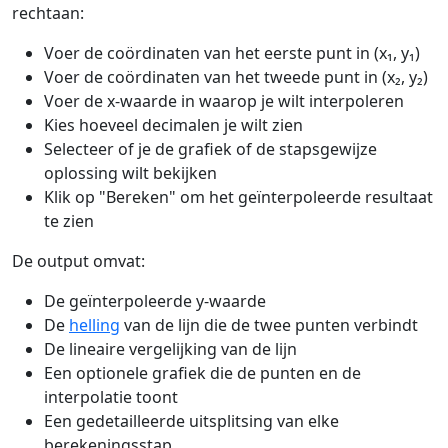
rechtaan:
Voer de coördinaten van het eerste punt in (x₁, y₁)
Voer de coördinaten van het tweede punt in (x₂, y₂)
Voer de x-waarde in waarop je wilt interpoleren
Kies hoeveel decimalen je wilt zien
Selecteer of je de grafiek of de stapsgewijze
oplossing wilt bekijken
Klik op "Bereken" om het geïnterpoleerde resultaat
te zien
De output omvat:
De geïnterpoleerde y-waarde
De
helling
van de lijn die de twee punten verbindt
De lineaire vergelijking van de lijn
Een optionele grafiek die de punten en de
interpolatie toont
Een gedetailleerde uitsplitsing van elke
berekeningsstap