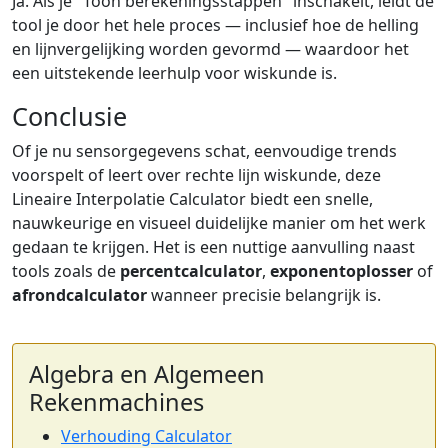
Ja. Als je "Toon berekeningsstappen" inschakelt, leidt de
tool je door het hele proces — inclusief hoe de helling
en lijnvergelijking worden gevormd — waardoor het
een uitstekende leerhulp voor wiskunde is.
Conclusie
Of je nu sensorgegevens schat, eenvoudige trends
voorspelt of leert over rechte lijn wiskunde, deze
Lineaire Interpolatie Calculator biedt een snelle,
nauwkeurige en visueel duidelijke manier om het werk
gedaan te krijgen. Het is een nuttige aanvulling naast
tools zoals de
percentcalculator
,
exponentoplosser
of
afrondcalculator
wanneer precisie belangrijk is.
Algebra en Algemeen
Rekenmachines
Verhouding Calculator