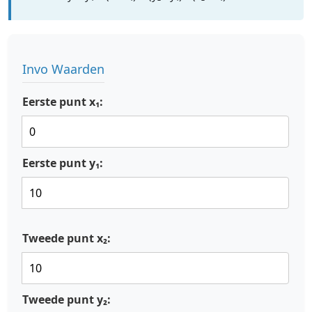
Invo Waarden
Eerste punt x₁:
Eerste punt y₁:
Tweede punt x₂:
Tweede punt y₂: