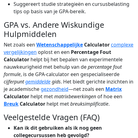
Suggereert studie strategieën en cursusbelasting
tips op basis van je GPA-bereik.
GPA vs. Andere Wiskundige
Hulpmiddelen
Net zoals een
Wetenschappelijke
Calculator
complexe
vergelijkingen
oplost en een
Percentage Fout
Calculator
helpt bij het bepalen van experimentele
nauwkeurigheid met behulp van de
percentage fout
formule
, is de GPA-calculator een gespecialiseerde
cijferpunt
gemiddelde
gids
. Het biedt gerichte inzichten in
je academische
gezondheid
—net zoals een
Matrix
Calculator
helpt met
matrixbewerkingen
of hoe een
Breuk
Calculator
helpt met
breuksimplificatie
.
Veelgestelde Vragen (FAQ)
Kan ik dit gebruiken als ik nog geen
collegecursussen heb gevolgd?