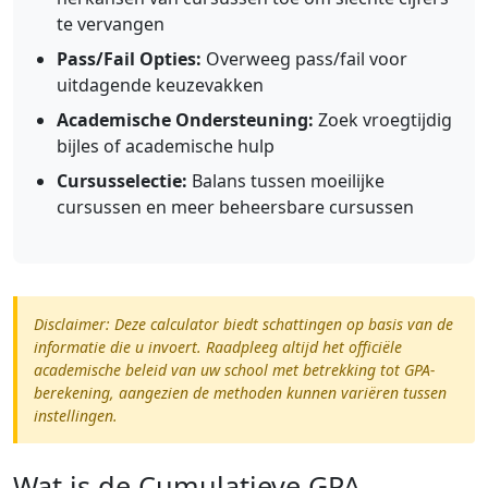
te vervangen
Pass/Fail Opties:
Overweeg pass/fail voor
uitdagende keuzevakken
Academische Ondersteuning:
Zoek vroegtijdig
bijles of academische hulp
Cursusselectie:
Balans tussen moeilijke
cursussen en meer beheersbare cursussen
Disclaimer: Deze calculator biedt schattingen op basis van de
informatie die u invoert. Raadpleeg altijd het officiële
academische beleid van uw school met betrekking tot GPA-
berekening, aangezien de methoden kunnen variëren tussen
instellingen.
Wat is de Cumulatieve GPA