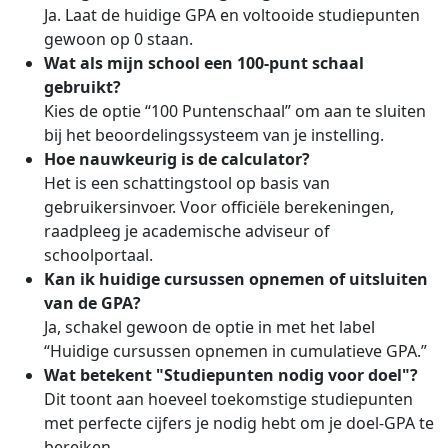
Ja. Laat de huidige GPA en voltooide studiepunten
gewoon op 0 staan.
Wat als mijn school een 100-punt schaal
gebruikt?
Kies de optie “100 Puntenschaal” om aan te sluiten
bij het beoordelingssysteem van je instelling.
Hoe nauwkeurig is de calculator?
Het is een schattingstool op basis van
gebruikersinvoer. Voor officiële berekeningen,
raadpleeg je academische adviseur of
schoolportaal.
Kan ik huidige cursussen opnemen of uitsluiten
van de GPA?
Ja, schakel gewoon de optie in met het label
“Huidige cursussen opnemen in cumulatieve GPA.”
Wat betekent "Studiepunten nodig voor doel"?
Dit toont aan hoeveel toekomstige studiepunten
met perfecte cijfers je nodig hebt om je doel-GPA te
bereiken.