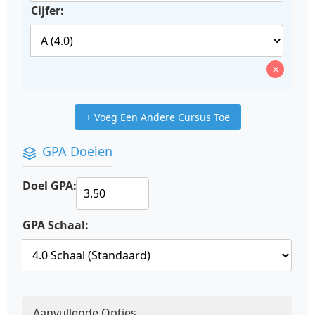
Cijfer:
×
+ Voeg Een Andere Cursus Toe
GPA Doelen
Doel GPA:
GPA Schaal:
Aanvullende Opties