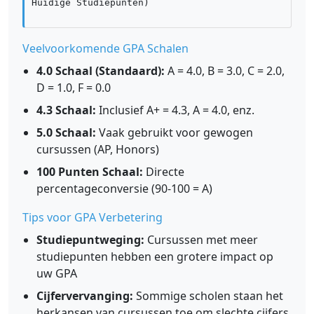
Huidige Studiepunten)
Veelvoorkomende GPA Schalen
4.0 Schaal (Standaard):
A = 4.0, B = 3.0, C = 2.0,
D = 1.0, F = 0.0
4.3 Schaal:
Inclusief A+ = 4.3, A = 4.0, enz.
5.0 Schaal:
Vaak gebruikt voor gewogen
cursussen (AP, Honors)
100 Punten Schaal:
Directe
percentageconversie (90-100 = A)
Tips voor GPA Verbetering
Studiepuntweging:
Cursussen met meer
studiepunten hebben een grotere impact op
uw GPA
Cijfervervanging:
Sommige scholen staan het
herkansen van cursussen toe om slechte cijfers