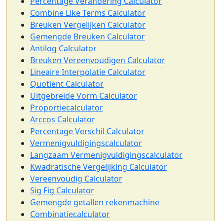
Percentage Verandering Calculator
Combine Like Terms Calculator
Breuken Vergelijken Calculator
Gemengde Breuken Calculator
Antilog Calculator
Breuken Vereenvoudigen Calculator
Lineaire Interpolatie Calculator
Quotient Calculator
Uitgebreide Vorm Calculator
Proportiecalculator
Arccos Calculator
Percentage Verschil Calculator
Vermenigvuldigingscalculator
Langzaam Vermenigvuldigingscalculator
Kwadratische Vergelijking Calculator
Vereenvoudig Calculator
Sig Fig Calculator
Gemengde getallen rekenmachine
Combinatiecalculator