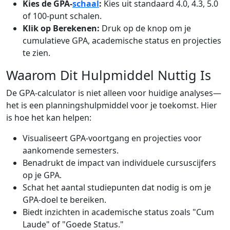
Kies de GPA-
schaal
:
Kies uit standaard 4.0, 4.3, 5.0
of 100-punt schalen.
Klik op Berekenen:
Druk op de knop om je
cumulatieve GPA, academische status en projecties
te zien.
Waarom Dit Hulpmiddel Nuttig Is
De GPA-calculator is niet alleen voor huidige analyses—
het is een planningshulpmiddel voor je toekomst. Hier
is hoe het kan helpen:
Visualiseert GPA-voortgang en projecties voor
aankomende semesters.
Benadrukt de impact van individuele cursuscijfers
op je GPA.
Schat het aantal studiepunten dat nodig is om je
GPA-doel te bereiken.
Biedt inzichten in academische status zoals "Cum
Laude" of "Goede Status."