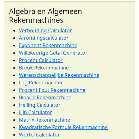
Algebra en Algemeen
Rekenmachines
Verhouding Calculator
Afrondingscalculator
Exponent Rekenmachine
Willekeurige Getal Generator
Procent Calculator
Breuk Rekenmachine
Wetenschappelijke Rekenmachine
Log Rekenmachine
Procent Fout Rekenmachine
Binaire Rekenmachine
Helling Calculator
Lijn Calculator
Matrix Rekenmachine
Kwadratische Formule Rekenmachine
Wortel Calculator