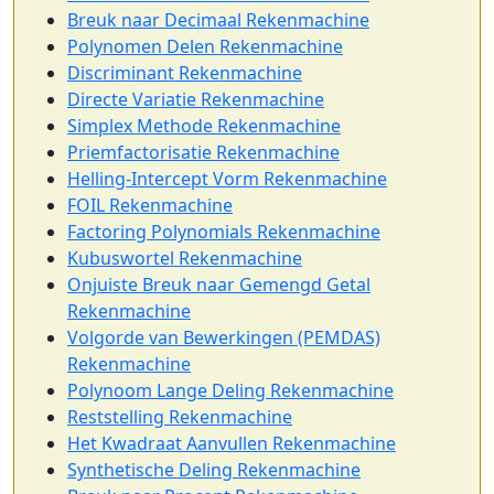
Breuk naar Decimaal Rekenmachine
Polynomen Delen Rekenmachine
Discriminant Rekenmachine
Directe Variatie Rekenmachine
Simplex Methode Rekenmachine
Priemfactorisatie Rekenmachine
Helling-Intercept Vorm Rekenmachine
FOIL Rekenmachine
Factoring Polynomials Rekenmachine
Kubuswortel Rekenmachine
Onjuiste Breuk naar Gemengd Getal
Rekenmachine
Volgorde van Bewerkingen (PEMDAS)
Rekenmachine
Polynoom Lange Deling Rekenmachine
Reststelling Rekenmachine
Het Kwadraat Aanvullen Rekenmachine
Synthetische Deling Rekenmachine