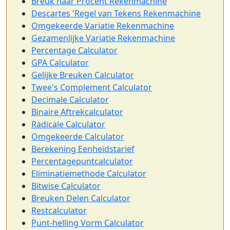
Breuk naar Procent Rekenmachine
Descartes 'Regel van Tekens Rekenmachine
Omgekeerde Variatie Rekenmachine
Gezamenlijke Variatie Rekenmachine
Percentage Calculator
GPA Calculator
Gelijke Breuken Calculator
Twee's Complement Calculator
Decimale Calculator
Binaire Aftrekcalculator
Radicale Calculator
Omgekeerde Calculator
Berekening Eenheidstarief
Percentagepuntcalculator
Eliminatiemethode Calculator
Bitwise Calculator
Breuken Delen Calculator
Restcalculator
Punt-helling Vorm Calculator