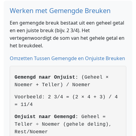
Werken met Gemengde Breuken
Een gemengde breuk bestaat uit een geheel getal
en een juiste breuk (bijv. 2 3/4). Het
vertegenwoordigt de som van het gehele getal en
het breukdeel.
Omzetten Tussen Gemengde en Onjuiste Breuken
Gemengd naar Onjuist:
(Geheel ×
Noemer + Teller) / Noemer
Voorbeeld: 2 3/4 = (2 × 4 + 3) / 4
= 11/4
Onjuist naar Gemengd:
Geheel =
Teller ÷ Noemer (gehele deling),
Rest/Noemer