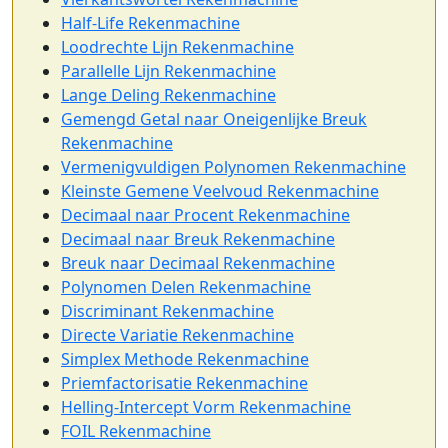
Half-Life Rekenmachine
Loodrechte Lijn Rekenmachine
Parallelle Lijn Rekenmachine
Lange Deling Rekenmachine
Gemengd Getal naar Oneigenlijke Breuk
Rekenmachine
Vermenigvuldigen Polynomen Rekenmachine
Kleinste Gemene Veelvoud Rekenmachine
Decimaal naar Procent Rekenmachine
Decimaal naar Breuk Rekenmachine
Breuk naar Decimaal Rekenmachine
Polynomen Delen Rekenmachine
Discriminant Rekenmachine
Directe Variatie Rekenmachine
Simplex Methode Rekenmachine
Priemfactorisatie Rekenmachine
Helling-Intercept Vorm Rekenmachine
FOIL Rekenmachine