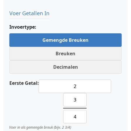
Voer Getallen In
Invoertype:
Gemengde Breuken
Breuken
Decimalen
Eerste Getal:
Voer in als gemengde breuk (bijv. 2 3/4)