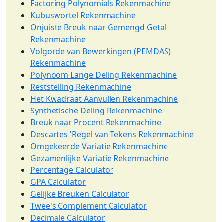
Factoring Polynomials Rekenmachine
Kubuswortel Rekenmachine
Onjuiste Breuk naar Gemengd Getal
Rekenmachine
Volgorde van Bewerkingen (PEMDAS)
Rekenmachine
Polynoom Lange Deling Rekenmachine
Reststelling Rekenmachine
Het Kwadraat Aanvullen Rekenmachine
Synthetische Deling Rekenmachine
Breuk naar Procent Rekenmachine
Descartes 'Regel van Tekens Rekenmachine
Omgekeerde Variatie Rekenmachine
Gezamenlijke Variatie Rekenmachine
Percentage Calculator
GPA Calculator
Gelijke Breuken Calculator
Twee's Complement Calculator
Decimale Calculator