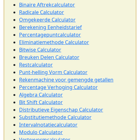
Binaire Aftrekcalculator
Radicale Calculator
Omgekeerde Calculator
Berekening Eenheidstarief
Percentagepuntcalculator
Eliminatiemethode Calculator
Bitwise Calculator
Breuken Delen Calculator
Restcalculator
Punt-helling Vorm Calculator
Rekenmachine voor gemengde getallen
Percentage Verhoging Calculator
Algebra Calculator
Bit Shift Calculator
Distributieve Eigenschap Calculator
Substitutiemethode Calculator
Intervalnotatiecalculator
Modulo Calculator
Vertexvormcalculator