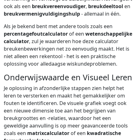
ook als een
breukvereenvoudiger
,
breukdeeltool
en
breukvermenigvuldigingshulp
- allemaal in één.
Als je bekend bent met andere tools zoals een
percentagefoutcalculator
of een
wetenschappelijke
calculator
, zul je waarderen hoe deze calculator
breukenbewerkingen net zo eenvoudig maakt. Het is
niet alleen een rekentool - het is een praktische
oplossing voor alledaagse wiskundeproblemen.
Onderwijswaarde en Visueel Leren
Je oplossing in afzonderlijke stappen zien helpt het
leren te versterken en maakt het gemakkelijker om
fouten te identificeren. De visuele grafiek voegt ook
een nieuwe dimensie toe aan het begrijpen van
breukgroottes en -relaties, waardoor het een
geweldige aanvulling is op meer geavanceerde tools
zoals een
matrixcalculator
of een
kwadratische