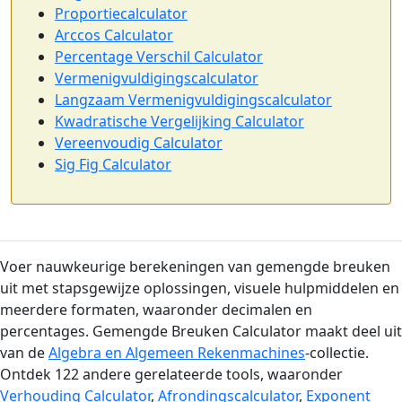
Proportiecalculator
Arccos Calculator
Percentage Verschil Calculator
Vermenigvuldigingscalculator
Langzaam Vermenigvuldigingscalculator
Kwadratische Vergelijking Calculator
Vereenvoudig Calculator
Sig Fig Calculator
Voer nauwkeurige berekeningen van gemengde breuken
uit met stapsgewijze oplossingen, visuele hulpmiddelen en
meerdere formaten, waaronder decimalen en
percentages. Gemengde Breuken Calculator maakt deel uit
van de
Algebra en Algemeen Rekenmachines
-collectie.
Ontdek 122 andere gerelateerde tools, waaronder
Verhouding Calculator
,
Afrondingscalculator
,
Exponent