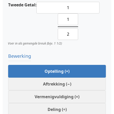
Tweede Getal:
Voer in als gemengde breuk (bijv. 1 1/2)
Bewerking
Optelling (+)
Aftrekking (−)
Vermenigvuldiging (×)
Deling (÷)