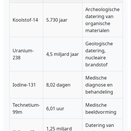
Archeologische
datering van
Koolstof-14
5.730 jaar
organische
materialen
Geologische
Uranium-
datering,
4,5 miljard jaar
238
nucleaire
brandstof
Medische
Iodine-131
8,02 dagen
diagnose en
behandeling
Technetium-
Medische
6,01 uur
99m
beeldvorming
Datering van
1,25 miljard