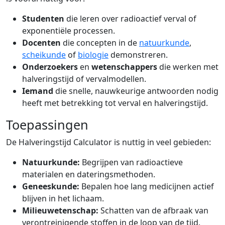
Studenten
die leren over radioactief verval of
exponentiële processen.
Docenten
die concepten in de
natuurkunde
,
scheikunde
of
biologie
demonstreren.
Onderzoekers
en
wetenschappers
die werken met
halveringstijd of vervalmodellen.
Iemand
die snelle, nauwkeurige antwoorden nodig
heeft met betrekking tot verval en halveringstijd.
Toepassingen
De Halveringstijd Calculator is nuttig in veel gebieden:
Natuurkunde:
Begrijpen van radioactieve
materialen en dateringsmethoden.
Geneeskunde:
Bepalen hoe lang medicijnen actief
blijven in het lichaam.
Milieuwetenschap:
Schatten van de afbraak van
verontreinigende stoffen in de loop van de tijd.