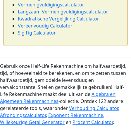
Vermenigvuldigingscalculator
Langzaam Vermenigvuldigingscalculator
Kwadratische Vergelijking Calculator
Vereenvoudig Calculator
Sig Fig Calculator
Gebruik onze Half-Life Rekenmachine om halfwaardetijd,
tijd, of hoeveelheid te berekenen, en om te zetten tussen
halfwaardetijd, gemiddelde levensduur, en
vervalconstante. Snel en gemakkelijk te gebruiken! Half-
Life Rekenmachine maakt deel uit van de
Algebra en
Algemeen Rekenmachines
-collectie. Ontdek 122 andere
gerelateerde tools, waaronder
Verhouding Calculator
,
Afrondingscalculator
,
Exponent Rekenmachine
,
Willekeurige Getal Generator
en
Procent Calculator
.