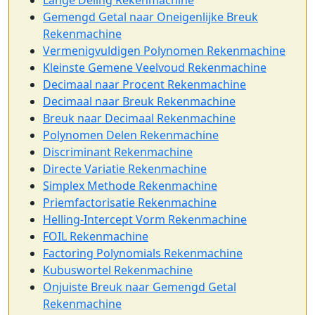
Lange Deling Rekenmachine
Gemengd Getal naar Oneigenlijke Breuk
Rekenmachine
Vermenigvuldigen Polynomen Rekenmachine
Kleinste Gemene Veelvoud Rekenmachine
Decimaal naar Procent Rekenmachine
Decimaal naar Breuk Rekenmachine
Breuk naar Decimaal Rekenmachine
Polynomen Delen Rekenmachine
Discriminant Rekenmachine
Directe Variatie Rekenmachine
Simplex Methode Rekenmachine
Priemfactorisatie Rekenmachine
Helling-Intercept Vorm Rekenmachine
FOIL Rekenmachine
Factoring Polynomials Rekenmachine
Kubuswortel Rekenmachine
Onjuiste Breuk naar Gemengd Getal
Rekenmachine