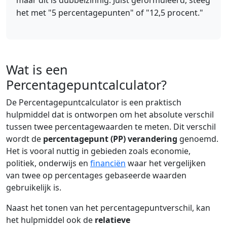
maar dit is dubbelzinnig. Juist geformuleerd, steeg
het met "5 percentagepunten" of "12,5 procent."
Wat is een
Percentagepuntcalculator?
De Percentagepuntcalculator is een praktisch
hulpmiddel dat is ontworpen om het absolute verschil
tussen twee percentagewaarden te meten. Dit verschil
wordt de
percentagepunt (PP) verandering
genoemd.
Het is vooral nuttig in gebieden zoals economie,
politiek, onderwijs en
financiën
waar het vergelijken
van twee op percentages gebaseerde waarden
gebruikelijk is.
Naast het tonen van het percentagepuntverschil, kan
het hulpmiddel ook de
relatieve