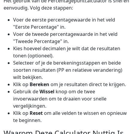
Het gebruik van de Percentagepuntcalculator is snel en
eenvoudig. Volg deze stappen:
Voer de eerste percentagewaarde in het veld
"Eerste Percentage" in.
Voer de tweede percentagewaarde in het veld
"Tweede Percentage" in.
Kies hoeveel decimalen je wilt dat de resultaten
tonen (optioneel).
Selecteer of je de berekeningsstappen en beide
soorten resultaten (PP en relatieve verandering)
wilt bekijken.
Klik op
Bereken
om je resultaten direct te krijgen.
Gebruik de
Wissel
knop om de twee
invoerwaarden om te draaien voor snelle
vergelijkingen.
Klik op
Reset
om alle velden te wissen en opnieuw
te beginnen.
Waarom Deze Calculator Nuttig Is