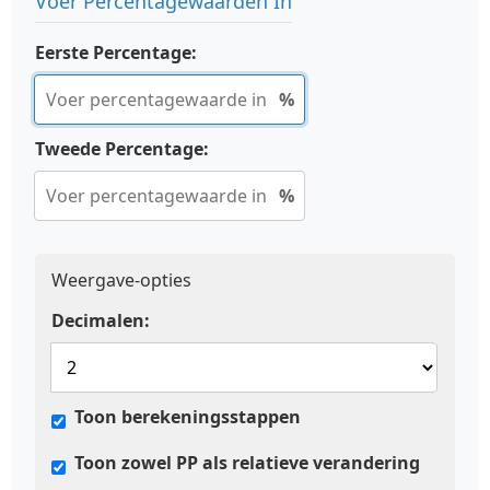
Voer Percentagewaarden In
Eerste Percentage:
%
Tweede Percentage:
%
Weergave-opties
Decimalen:
Toon berekeningsstappen
Toon zowel PP als relatieve verandering