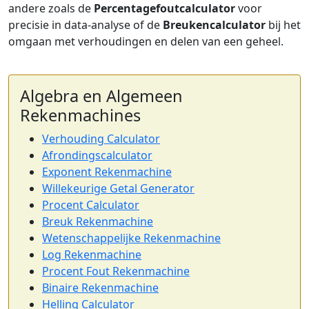
andere zoals de
Percentagefoutcalculator
voor
precisie in data-analyse of de
Breukencalculator
bij het
omgaan met verhoudingen en delen van een geheel.
Algebra en Algemeen
Rekenmachines
Verhouding Calculator
Afrondingscalculator
Exponent Rekenmachine
Willekeurige Getal Generator
Procent Calculator
Breuk Rekenmachine
Wetenschappelijke Rekenmachine
Log Rekenmachine
Procent Fout Rekenmachine
Binaire Rekenmachine
Helling Calculator