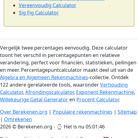
Vereenvoudig Calculator
Sig Fig Calculator
Vergelijk twee percentages eenvoudig. Deze calculator
toont het verschil in percentagepunten en relatieve
verandering, perfect voor financiën, statistieken, peilingen
en meer. Percentagepuntcalculator maakt deel uit van de
Algebra en Algemeen Rekenmachines
-collectie. Ontdek
122 andere gerelateerde tools, waaronder
Verhouding
Calculator
,
Afrondingscalculator
,
Exponent Rekenmachine
,
Willekeurige Getal Generator
en
Procent Calculator
.
Over Berekenen.org
|
Populaire rekenmachines
|
Sitemap
|
Omrekenen
2026 © Berekenen.org - ⌚
Het is nu 05:01:46