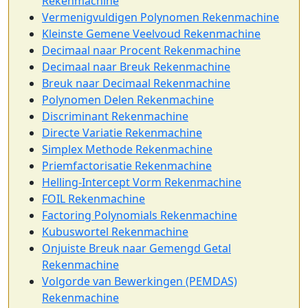
Rekenmachine
Vermenigvuldigen Polynomen Rekenmachine
Kleinste Gemene Veelvoud Rekenmachine
Decimaal naar Procent Rekenmachine
Decimaal naar Breuk Rekenmachine
Breuk naar Decimaal Rekenmachine
Polynomen Delen Rekenmachine
Discriminant Rekenmachine
Directe Variatie Rekenmachine
Simplex Methode Rekenmachine
Priemfactorisatie Rekenmachine
Helling-Intercept Vorm Rekenmachine
FOIL Rekenmachine
Factoring Polynomials Rekenmachine
Kubuswortel Rekenmachine
Onjuiste Breuk naar Gemengd Getal
Rekenmachine
Volgorde van Bewerkingen (PEMDAS)
Rekenmachine