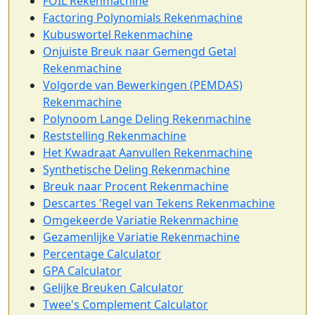
FOIL Rekenmachine
Factoring Polynomials Rekenmachine
Kubuswortel Rekenmachine
Onjuiste Breuk naar Gemengd Getal
Rekenmachine
Volgorde van Bewerkingen (PEMDAS)
Rekenmachine
Polynoom Lange Deling Rekenmachine
Reststelling Rekenmachine
Het Kwadraat Aanvullen Rekenmachine
Synthetische Deling Rekenmachine
Breuk naar Procent Rekenmachine
Descartes 'Regel van Tekens Rekenmachine
Omgekeerde Variatie Rekenmachine
Gezamenlijke Variatie Rekenmachine
Percentage Calculator
GPA Calculator
Gelijke Breuken Calculator
Twee's Complement Calculator