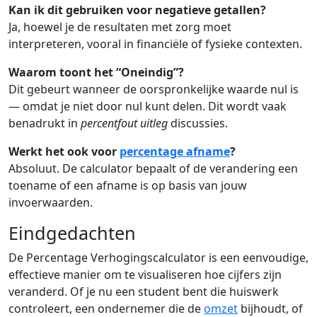
Kan ik dit gebruiken voor negatieve getallen?
Ja, hoewel je de resultaten met zorg moet
interpreteren, vooral in financiële of fysieke contexten.
Waarom toont het “Oneindig”?
Dit gebeurt wanneer de oorspronkelijke waarde nul is
— omdat je niet door nul kunt delen. Dit wordt vaak
benadrukt in
percentfout uitleg
discussies.
Werkt het ook voor
percentage afname
?
Absoluut. De calculator bepaalt of de verandering een
toename of een afname is op basis van jouw
invoerwaarden.
Eindgedachten
De Percentage Verhogingscalculator is een eenvoudige,
effectieve manier om te visualiseren hoe cijfers zijn
veranderd. Of je nu een student bent die huiswerk
controleert, een ondernemer die de
omzet
bijhoudt, of