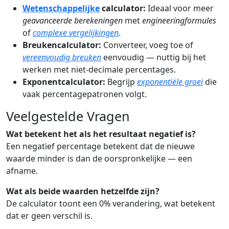
Wetenschappelijke
calculator:
Ideaal voor meer
geavanceerde berekeningen
met
engineeringformules
of
complexe vergelijkingen
.
Breukencalculator:
Converteer, voeg toe of
vereenvoudig breuken
eenvoudig — nuttig bij het
werken met niet-decimale percentages.
Exponentcalculator:
Begrijp
exponentiële groei
die
vaak percentagepatronen volgt.
Veelgestelde Vragen
Wat betekent het als het resultaat negatief is?
Een negatief percentage betekent dat de nieuwe
waarde minder is dan de oorspronkelijke — een
afname.
Wat als beide waarden hetzelfde zijn?
De calculator toont een 0% verandering, wat betekent
dat er geen verschil is.