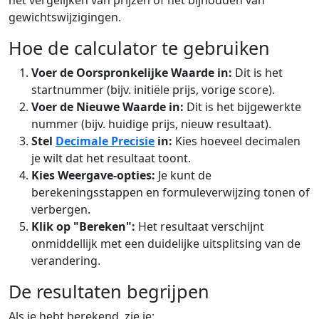
het vergelijken van prijzen of het bijhouden van
gewichtswijzigingen.
Hoe de calculator te gebruiken
Voer de Oorspronkelijke Waarde in:
Dit is het
startnummer (bijv. initiële prijs, vorige score).
Voer de Nieuwe Waarde in:
Dit is het bijgewerkte
nummer (bijv. huidige prijs, nieuw resultaat).
Stel
Decimale Precisie
in:
Kies hoeveel decimalen
je wilt dat het resultaat toont.
Kies Weergave-opties:
Je kunt de
berekeningsstappen en formuleverwijzing tonen of
verbergen.
Klik op "Bereken":
Het resultaat verschijnt
onmiddellijk met een duidelijke uitsplitsing van de
verandering.
De resultaten begrijpen
Als je hebt berekend, zie je: