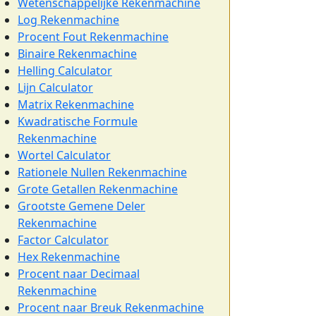
Wetenschappelijke Rekenmachine
Log Rekenmachine
Procent Fout Rekenmachine
Binaire Rekenmachine
Helling Calculator
Lijn Calculator
Matrix Rekenmachine
Kwadratische Formule
Rekenmachine
Wortel Calculator
Rationele Nullen Rekenmachine
Grote Getallen Rekenmachine
Grootste Gemene Deler
Rekenmachine
Factor Calculator
Hex Rekenmachine
Procent naar Decimaal
Rekenmachine
Procent naar Breuk Rekenmachine