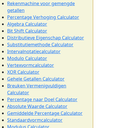
Rekenmachine voor gemengde
getallen
Percentage Verhoging Calculator
Algebra Calculator
Bit Shift Calculator
Distributieve Eigenschap Calculator
Substitutiemethode Calculator
Intervalnotatiecalculator
Modulo Calculator
Vertexvormcalculator
XOR Calculator
Gehele Getallen Calculator
Breuken Vermenigvuldigen
Calculator
Percentage naar Doel Calculator
Absolute Waarde Calculator
Gemiddelde Percentage Calculator
Standaardvormcalculator
Modulus Calculator