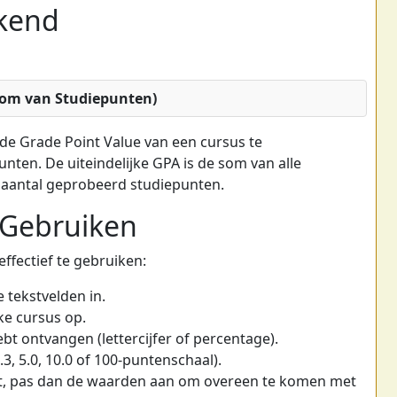
kend
Som van Studiepunten)
e Grade Point Value van een cursus te
nten. De uiteindelijke GPA is de som van alle
l aantal geprobeerd studiepunten.
 Gebruiken
ffectief te gebruiken:
 tekstvelden in.
ke cursus op.
ebt ontvangen (lettercijfer of percentage).
4.3, 5.0, 10.0 of 100-puntenschaal).
t, pas dan de waarden aan om overeen te komen met