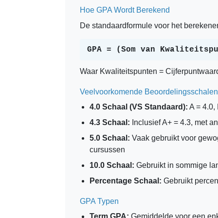
Hoe GPA Wordt Berekend
De standaardformule voor het berekene
GPA = (Som van Kwaliteitsp
Waar Kwaliteitspunten = Cijferpuntwaar
Veelvoorkomende Beoordelingsschalen
4.0 Schaal (VS Standaard):
A = 4.0, 
4.3 Schaal:
Inclusief A+ = 4.3, met an
5.0 Schaal:
Vaak gebruikt voor gewo
cursussen
10.0 Schaal:
Gebruikt in sommige lan
Percentage Schaal:
Gebruikt percent
GPA Typen
Term GPA:
Gemiddelde voor een enke