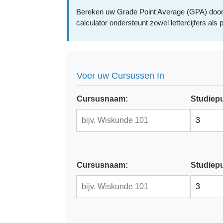
Bereken uw Grade Point Average (GPA) door u
calculator ondersteunt zowel lettercijfers al
Voer uw Cursussen In
Cursusnaam:
Studiep
Cursusnaam:
Studiep