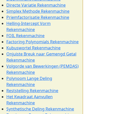
Directe Variatie Rekenmachine
Simplex Methode Rekenmachine
Priemfactorisatie Rekenmachine
Helling-Intercept Vorm
Rekenmachine
FOIL Rekenmachine
Factoring Polynomials Rekenmachine
Kubuswortel Rekenmachine
Onjuiste Breuk naar Gemengd Getal
Rekenmachine
Volgorde van Bewerkingen (PEMDAS)
Rekenmachine
Polynoom Lange Deling
Rekenmachine
Reststelling Rekenmachine
Het Kwadraat Aanvullen
Rekenmachine
Synthetische Deling Rekenmachine