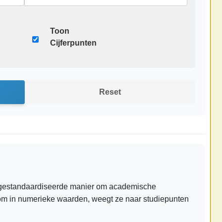
Toon
Cijferpunten
Reset
 gestandaardiseerde manier om academische
rs om in numerieke waarden, weegt ze naar studiepunten