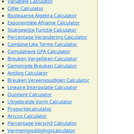
Variabele Calculator
Cijfer Calculator
Booleaanse Algebra Calculator
Exponentiële Afname Calculator
Stukgewijze Functie Calculator
Percentage Verandering Calculator
Combine Like Terms Calculator
Cumulatieve GPA Calculator
Breuken Vergelijken Calculator
Gemengde Breuken Calculator
Antilog Calculator
Breuken Vereenvoudigen Calculator
Lineaire Interpolatie Calculator
Quotient Calculator
Uitgebreide Vorm Calculator
Proportiecalculator
Arccos Calculator
Percentage Verschil Calculator
Vermenigvuldigingscalculator