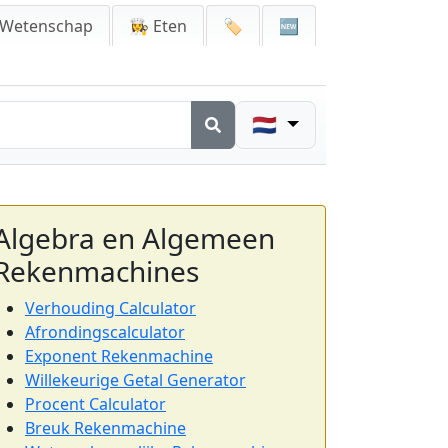
 Wetenschap
👩‍🍳 Eten
🏷️
🆕
🇳🇱
Algebra en Algemeen
Rekenmachines
Verhouding Calculator
Afrondingscalculator
Exponent Rekenmachine
Willekeurige Getal Generator
Procent Calculator
Breuk Rekenmachine