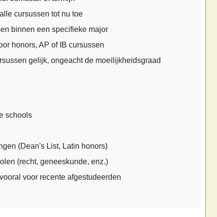
lle cursussen tot nu toe
n binnen een specifieke major
oor honors, AP of IB cursussen
rsussen gelijk, ongeacht de moeilijkheidsgraad
e schools
gen (Dean's List, Latin honors)
olen (recht, geneeskunde, enz.)
ooral voor recente afgestudeerden