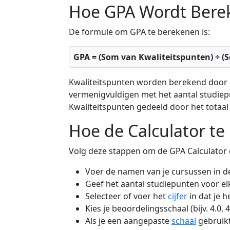
Hoe GPA Wordt Bere
De formule om GPA te berekenen is:
GPA = (Som van Kwaliteitspunten) ÷ (
Kwaliteitspunten worden berekend door d
vermenigvuldigen met het aantal studiepu
Kwaliteitspunten gedeeld door het totaa
Hoe de Calculator te
Volg deze stappen om de GPA Calculator e
Voer de namen van je cursussen in de
Geef het aantal studiepunten voor el
Selecteer of voer het
cijfer
in dat je h
Kies je beoordelingsschaal (bijv. 4.0, 
Als je een aangepaste
schaal
gebruik