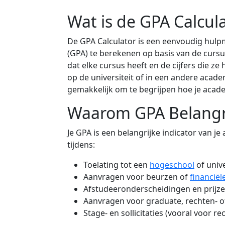
Wat is de GPA Calcul
De GPA Calculator is een eenvoudig hulp
(GPA) te berekenen op basis van de cursu
dat elke cursus heeft en de cijfers die z
op de universiteit of in een andere acad
gemakkelijk om te begrijpen hoe je acad
Waarom GPA Belangri
Je GPA is een belangrijke indicator van j
tijdens:
Toelating tot een
hogeschool
of unive
Aanvragen voor beurzen of
financiël
Afstudeeronderscheidingen en prijz
Aanvragen voor graduate, rechten- 
Stage- en sollicitaties (vooral voor 