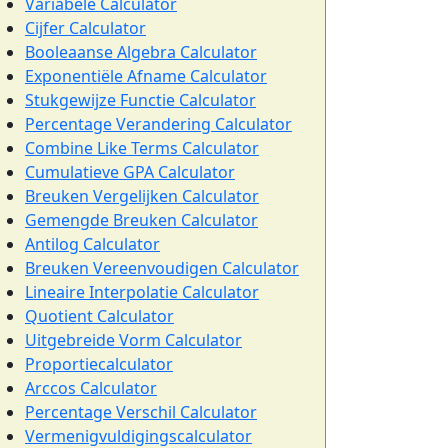
Variabele Calculator
Cijfer Calculator
Booleaanse Algebra Calculator
Exponentiële Afname Calculator
Stukgewijze Functie Calculator
Percentage Verandering Calculator
Combine Like Terms Calculator
Cumulatieve GPA Calculator
Breuken Vergelijken Calculator
Gemengde Breuken Calculator
Antilog Calculator
Breuken Vereenvoudigen Calculator
Lineaire Interpolatie Calculator
Quotient Calculator
Uitgebreide Vorm Calculator
Proportiecalculator
Arccos Calculator
Percentage Verschil Calculator
Vermenigvuldigingscalculator