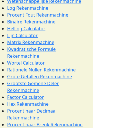
Wetenschappelijke Rekenmachine
Log Rekenmachine
Procent Fout Rekenmachine
Binaire Rekenmachine
Helling Calculator
Lijn Calculator
Matrix Rekenmachine
Kwadratische Formule
Rekenmachine
Wortel Calculator
Rationele Nullen Rekenmachine
Grote Getallen Rekenmachine
Grootste Gemene Deler
Rekenmachine
Factor Calculator
Hex Rekenmachine
Procent naar Decimaal
Rekenmachine
Procent naar Breuk Rekenmachine