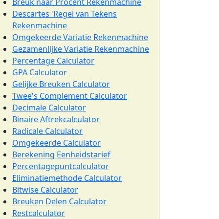
Breuk naar Procent Rekenmachine
Descartes 'Regel van Tekens
Rekenmachine
Omgekeerde Variatie Rekenmachine
Gezamenlijke Variatie Rekenmachine
Percentage Calculator
GPA Calculator
Gelijke Breuken Calculator
Twee's Complement Calculator
Decimale Calculator
Binaire Aftrekcalculator
Radicale Calculator
Omgekeerde Calculator
Berekening Eenheidstarief
Percentagepuntcalculator
Eliminatiemethode Calculator
Bitwise Calculator
Breuken Delen Calculator
Restcalculator