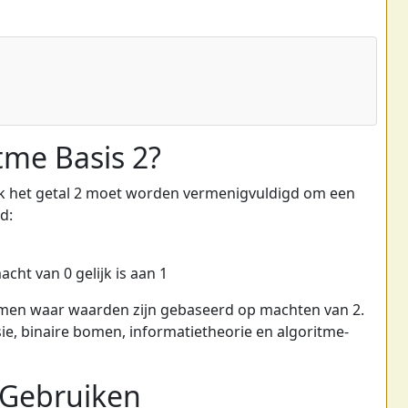
tme Basis 2?
vaak het getal 2 moet worden vermenigvuldigd om een
d:
acht van 0 gelijk is aan 1
stemen waar waarden zijn gebaseerd op machten van 2.
e, binaire bomen, informatietheorie en algoritme-
 Gebruiken