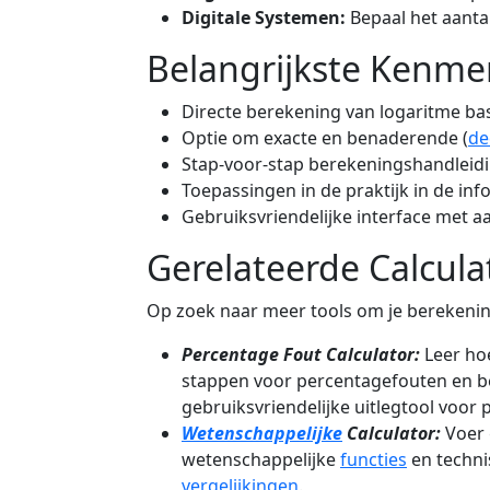
Digitale Systemen:
Bepaal het aantal
Belangrijkste Kenme
Directe berekening van logaritme basi
Optie om exacte en benaderende (
de
Stap-voor-stap berekeningshandleid
Toepassingen in de praktijk in de inf
Gebruiksvriendelijke interface met 
Gerelateerde Calcula
Op zoek naar meer tools om je berekeni
Percentage Fout Calculator:
Leer ho
stappen voor percentagefouten en b
gebruiksvriendelijke uitlegtool voor
Wetenschappelijke
Calculator:
Voer 
wetenschappelijke
functies
en techni
vergelijkingen
.