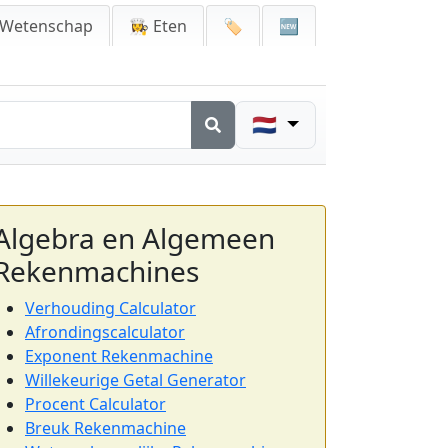
 Wetenschap
👩‍🍳 Eten
🏷️
🆕
🇳🇱
Algebra en Algemeen
Rekenmachines
Verhouding Calculator
Afrondingscalculator
Exponent Rekenmachine
Willekeurige Getal Generator
Procent Calculator
Breuk Rekenmachine