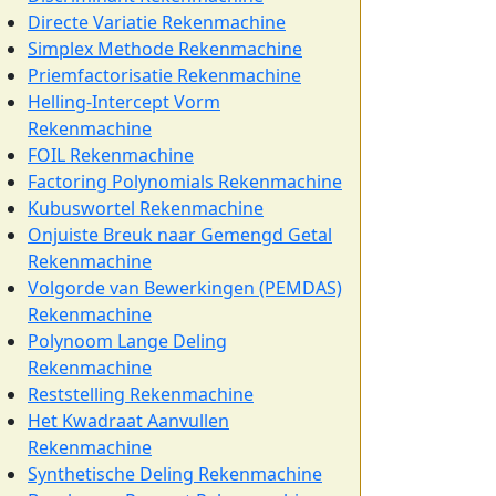
Directe Variatie Rekenmachine
Simplex Methode Rekenmachine
Priemfactorisatie Rekenmachine
Helling-Intercept Vorm
Rekenmachine
FOIL Rekenmachine
Factoring Polynomials Rekenmachine
Kubuswortel Rekenmachine
Onjuiste Breuk naar Gemengd Getal
Rekenmachine
Volgorde van Bewerkingen (PEMDAS)
Rekenmachine
Polynoom Lange Deling
Rekenmachine
Reststelling Rekenmachine
Het Kwadraat Aanvullen
Rekenmachine
Synthetische Deling Rekenmachine