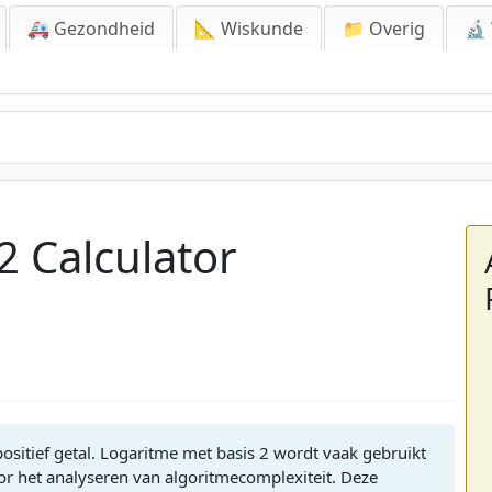
🚑 Gezondheid
📐 Wiskunde
📁 Overig
🔬
2 Calculator
ositief getal. Logaritme met basis 2 wordt vaak gebruikt
oor het analyseren van algoritmecomplexiteit. Deze