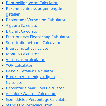
Punt-helling Vorm Calculator
Rekenmachine voor gemengde
getallen
Percentage Verhoging Calculator
Algebra Calculator
Bit Shift Calculator
Distributieve Eigenschap Calculator
Substitutiemethode Calculator
Intervalnotatiecalculator
Modulo Calculator
Vertexvormcalculator
XOR Calculator
Gehele Getallen Calculator
Breuken Vermenigvuldigen
Calculator
Percentage naar Doel Calculator
Absolute Waarde Calculator
Gemiddelde Percentage Calculator
Standaardvormcalculator