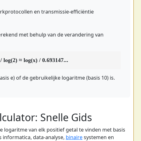
kprotocollen en transmissie-efficiëntie
erekend met behulp van de verandering van
 / log(2) ≈ log(x) / 0.693147...
sis e) of de gebruikelijke logaritme (basis 10) is.
culator: Snelle Gids
de logaritme van elk positief getal te vinden met basis
ls informatica, data-analyse,
binaire
systemen en