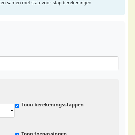
taten samen met stap-voor-stap berekeningen.
Toon berekeningsstappen
Toon toepassingen