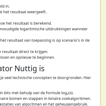
ld in.
at het resultaat weergeeft.
oe het resultaat is berekend.
envoudigde logaritmische uitdrukkingen wanneer
het resultaat van toepassing is op scenario's in de
resultaat direct te krijgen.
issen en opnieuw te beginnen.
or Nuttig is
t je veel technische concepten te doorgronden. Hier
n bits met behulp van de formule log₂(x).
naire bomen en stappen in binaire zoekalgoritmen.
estaties van algoritmen en het geheugengebruik.