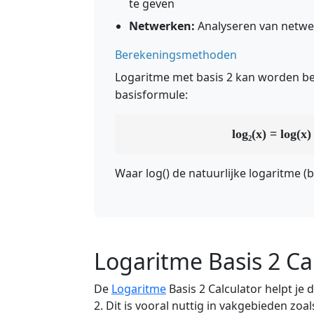
te geven
Netwerken:
Analyseren van netwer
Berekeningsmethoden
Logaritme met basis 2 kan worden b
basisformule:
log₂(x) = log(x)
Waar log() de natuurlijke logaritme (ba
Logaritme Basis 2 Cal
De
Logaritme
Basis 2 Calculator helpt je 
2. Dit is vooral nuttig in vakgebieden zoa