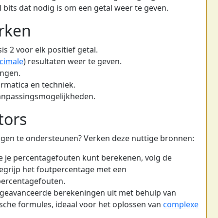
 bits dat nodig is om een getal weer te geven.
rken
s 2 voor elk positief getal.
cimale
) resultaten weer te geven.
ingen.
ormatica en techniek.
aanpassingsmogelijkheden.
tors
ngen te ondersteunen? Verken deze nuttige bronnen:
e je percentagefouten kunt berekenen, volg de
egrijp het foutpercentage met een
 percentagefouten.
geavanceerde berekeningen uit met behulp van
sche formules, ideaal voor het oplossen van
complexe