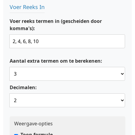
Voer Reeks In
Voer reeks termen in (gescheiden door
komma's):
Aantal extra termen om te berekenen:
Decimalen:
Weergave-opties
Toon formule