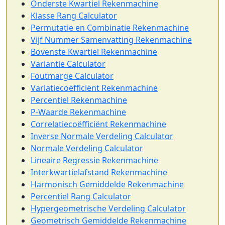
Onderste Kwartiel Rekenmachine
Klasse Rang Calculator
Permutatie en Combinatie Rekenmachine
Vijf Nummer Samenvatting Rekenmachine
Bovenste Kwartiel Rekenmachine
Variantie Calculator
Foutmarge Calculator
Variatiecoëfficiënt Rekenmachine
Percentiel Rekenmachine
P-Waarde Rekenmachine
Correlatiecoëfficiënt Rekenmachine
Inverse Normale Verdeling Calculator
Normale Verdeling Calculator
Lineaire Regressie Rekenmachine
Interkwartielafstand Rekenmachine
Harmonisch Gemiddelde Rekenmachine
Percentiel Rang Calculator
Hypergeometrische Verdeling Calculator
Geometrisch Gemiddelde Rekenmachine