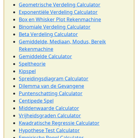
Geometrische Verdeling Calculator
Exponentiële Verdeling Calculator
Box en Whisker Plot Rekenmachine
Binomiale Verdeling Calculator
Beta Verdeling Calculator
Gemiddelde, Mediaan, Modus, Bereik
Rekenmachine
Gemiddelde Calculator
Speltheorie
Kipspel
Spreidingsdiagram Calculator
Dilemma van de Gevangene
Puntenschatting Calculator
Centipede Spel
Middenwaarde Calculator
Vrijheidsgraden Calculator
Kwadratische Regressie Calculator
Hypothese Test Calculator
Empirische Regel Calculator