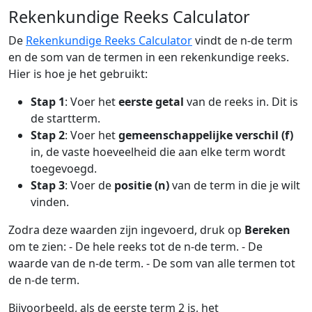
Rekenkundige Reeks Calculator
De
Rekenkundige Reeks Calculator
vindt de n-de term
en de som van de termen in een rekenkundige reeks.
Hier is hoe je het gebruikt:
Stap 1
: Voer het
eerste getal
van de reeks in. Dit is
de startterm.
Stap 2
: Voer het
gemeenschappelijke verschil (f)
in, de vaste hoeveelheid die aan elke term wordt
toegevoegd.
Stap 3
: Voer de
positie (n)
van de term in die je wilt
vinden.
Zodra deze waarden zijn ingevoerd, druk op
Bereken
om te zien: - De hele reeks tot de n-de term. - De
waarde van de n-de term. - De som van alle termen tot
de n-de term.
Bijvoorbeeld, als de eerste term 2 is, het