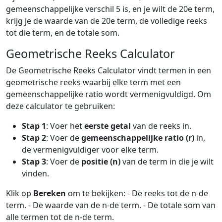
gemeenschappelijke verschil 5 is, en je wilt de 20e term,
krijg je de waarde van de 20e term, de volledige reeks
tot die term, en de totale som.
Geometrische Reeks Calculator
De Geometrische Reeks Calculator vindt termen in een
geometrische reeks waarbij elke term met een
gemeenschappelijke ratio wordt vermenigvuldigd. Om
deze calculator te gebruiken:
Stap 1
: Voer het
eerste getal
van de reeks in.
Stap 2
: Voer de
gemeenschappelijke ratio (r)
in,
de vermenigvuldiger voor elke term.
Stap 3
: Voer de
positie (n)
van de term in die je wilt
vinden.
Klik op
Bereken
om te bekijken: - De reeks tot de n-de
term. - De waarde van de n-de term. - De totale som van
alle termen tot de n-de term.