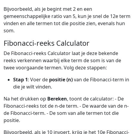
Bijvoorbeeld, als je begint met 2 en een
gemeenschappelijke ratio van 5, kun je snel de 12e term
vinden en alle termen tot die positie zien, evenals hun
som.
Fibonacci-reeks Calculator
De Fibonacci-reeks Calculator laat je deze bekende
reeks verkennen waarbij elke term de som is van de
twee voorgaande termen. Volg deze stappen:
Stap 1
: Voer de
positie (n)
van de Fibonacci-term in
die je wilt vinden.
Na het drukken op
Bereken
, toont de calculator: - De
Fibonacci-reeks tot de n-de term. - De waarde van de n-
de Fibonacci-term. - De som van alle termen tot die
positie.
Bijvoorbeeld, als je 10 invoert, krijg je het 10e Fibonacci-