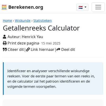
🧮 Berekenen.org
🇳🇱
Rekenmachines
Home
›
Wiskunde
›
Statistieken
Getallenreeks Calculator
Auteur:
Henrick Yau
Print deze pagina
- 15 mei 2025
Citeer dit
|
Link hiernaar
|
Deel dit
Identificeer en analyseer verschillende wiskundige
reeksen. Voer de eerste paar termen van een reeks in,
en de calculator zal het patroon identificeren en de
volgende termen voorspellen.