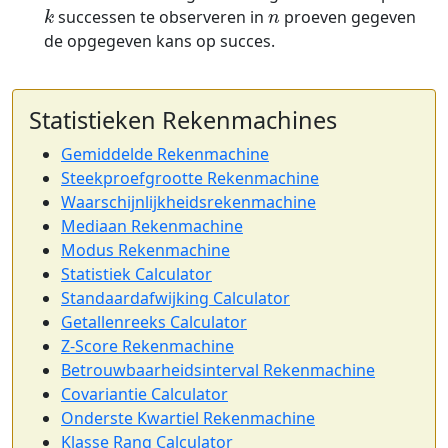
k
n
successen te observeren in
proeven gegeven
de opgegeven kans op succes.
Statistieken Rekenmachines
Gemiddelde Rekenmachine
Steekproefgrootte Rekenmachine
Waarschijnlijkheidsrekenmachine
Mediaan Rekenmachine
Modus Rekenmachine
Statistiek Calculator
Standaardafwijking Calculator
Getallenreeks Calculator
Z-Score Rekenmachine
Betrouwbaarheidsinterval Rekenmachine
Covariantie Calculator
Onderste Kwartiel Rekenmachine
Klasse Rang Calculator