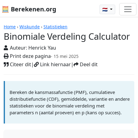
🧮 Berekenen.org
🇳🇱
Rekenmachines
Home
›
Wiskunde
›
Statistieken
Binomiale Verdeling Calculator
Auteur:
Henrick Yau
Print deze pagina
- 15 mei 2025
Citeer dit
|
Link hiernaar
|
Deel dit
Bereken de kansmassafunctie (PMF), cumulatieve
distributiefunctie (CDF), gemiddelde, variantie en andere
statistieken voor de binomiale verdeling met
parameters n (aantal proeven) en p (kans op succes).