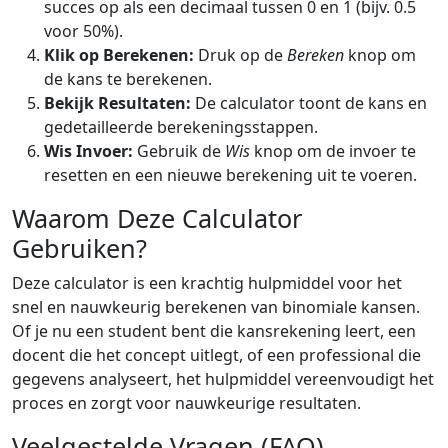
succes op als een decimaal tussen 0 en 1 (bijv. 0.5
voor 50%).
Klik op Berekenen:
Druk op de
Bereken
knop om
de kans te berekenen.
Bekijk Resultaten:
De calculator toont de kans en
gedetailleerde berekeningsstappen.
Wis Invoer:
Gebruik de
Wis
knop om de invoer te
resetten en een nieuwe berekening uit te voeren.
Waarom Deze Calculator
Gebruiken?
Deze calculator is een krachtig hulpmiddel voor het
snel en nauwkeurig berekenen van binomiale kansen.
Of je nu een student bent die kansrekening leert, een
docent die het concept uitlegt, of een professional die
gegevens analyseert, het hulpmiddel vereenvoudigt het
proces en zorgt voor nauwkeurige resultaten.
Veelgestelde Vragen (FAQ)