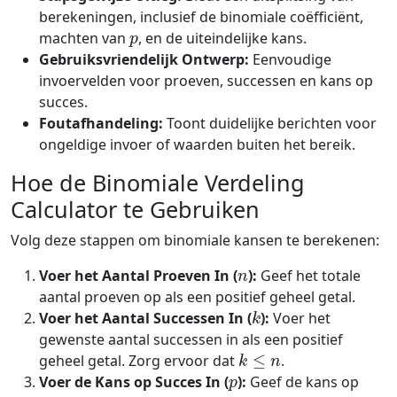
berekeningen, inclusief de binomiale coëfficiënt,
p
machten van
, en de uiteindelijke kans.
Gebruiksvriendelijk Ontwerp:
Eenvoudige
invoervelden voor proeven, successen en kans op
succes.
Foutafhandeling:
Toont duidelijke berichten voor
ongeldige invoer of waarden buiten het bereik.
Hoe de Binomiale Verdeling
Calculator te Gebruiken
Volg deze stappen om binomiale kansen te berekenen:
n
Voer het Aantal Proeven In (
):
Geef het totale
aantal proeven op als een positief geheel getal.
k
Voer het Aantal Successen In (
):
Voer het
gewenste aantal successen in als een positief
k
≤
n
geheel getal. Zorg ervoor dat
.
p
Voer de Kans op Succes In (
):
Geef de kans op