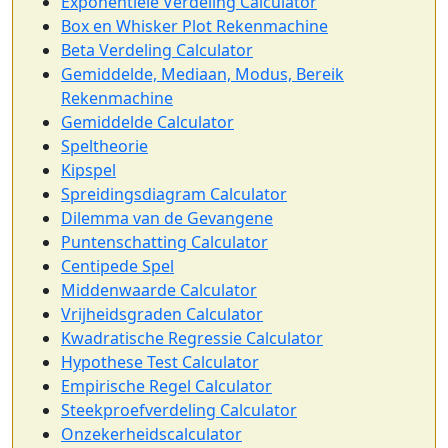
Exponentiële Verdeling Calculator
Box en Whisker Plot Rekenmachine
Beta Verdeling Calculator
Gemiddelde, Mediaan, Modus, Bereik
Rekenmachine
Gemiddelde Calculator
Speltheorie
Kipspel
Spreidingsdiagram Calculator
Dilemma van de Gevangene
Puntenschatting Calculator
Centipede Spel
Middenwaarde Calculator
Vrijheidsgraden Calculator
Kwadratische Regressie Calculator
Hypothese Test Calculator
Empirische Regel Calculator
Steekproefverdeling Calculator
Onzekerheidscalculator