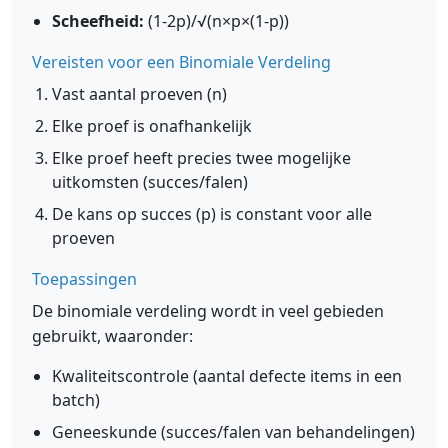
Scheefheid:
(1-2p)/√(n×p×(1-p))
Vereisten voor een Binomiale Verdeling
Vast aantal proeven (n)
Elke proef is onafhankelijk
Elke proef heeft precies twee mogelijke
uitkomsten (succes/falen)
De kans op succes (p) is constant voor alle
proeven
Toepassingen
De binomiale verdeling wordt in veel gebieden
gebruikt, waaronder:
Kwaliteitscontrole (aantal defecte items in een
batch)
Geneeskunde (succes/falen van behandelingen)