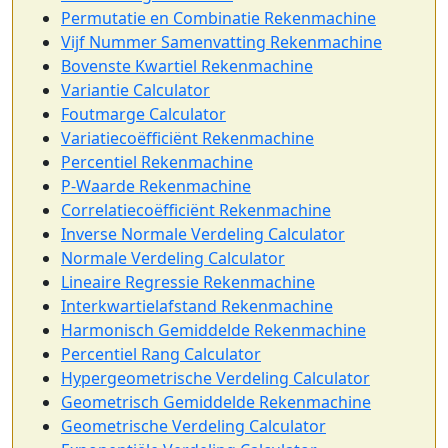
Permutatie en Combinatie Rekenmachine
Vijf Nummer Samenvatting Rekenmachine
Bovenste Kwartiel Rekenmachine
Variantie Calculator
Foutmarge Calculator
Variatiecoëfficiënt Rekenmachine
Percentiel Rekenmachine
P-Waarde Rekenmachine
Correlatiecoëfficiënt Rekenmachine
Inverse Normale Verdeling Calculator
Normale Verdeling Calculator
Lineaire Regressie Rekenmachine
Interkwartielafstand Rekenmachine
Harmonisch Gemiddelde Rekenmachine
Percentiel Rang Calculator
Hypergeometrische Verdeling Calculator
Geometrisch Gemiddelde Rekenmachine
Geometrische Verdeling Calculator