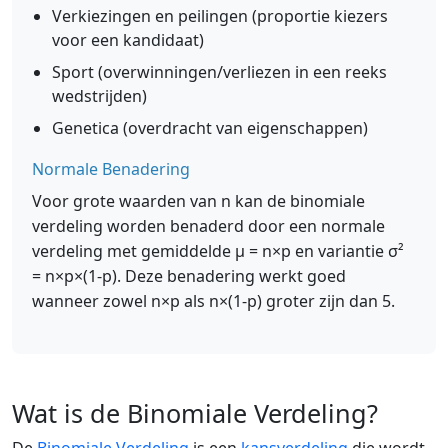
Verkiezingen en peilingen (proportie kiezers
voor een kandidaat)
Sport (overwinningen/verliezen in een reeks
wedstrijden)
Genetica (overdracht van eigenschappen)
Normale Benadering
Voor grote waarden van n kan de binomiale
verdeling worden benaderd door een normale
verdeling met gemiddelde μ = n×p en variantie σ²
= n×p×(1-p). Deze benadering werkt goed
wanneer zowel n×p als n×(1-p) groter zijn dan 5.
Wat is de Binomiale Verdeling?