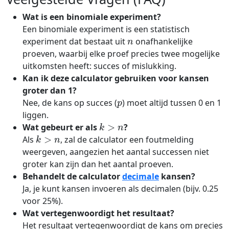
Wat is een binomiale experiment?
Een binomiale experiment is een statistisch
n
experiment dat bestaat uit
onafhankelijke
proeven, waarbij elke proef precies twee mogelijke
uitkomsten heeft: succes of mislukking.
Kan ik deze calculator gebruiken voor kansen
groter dan 1?
p
Nee, de kans op succes (
) moet altijd tussen 0 en 1
liggen.
k
>
n
Wat gebeurt er als
?
k
>
n
Als
, zal de calculator een foutmelding
weergeven, aangezien het aantal successen niet
groter kan zijn dan het aantal proeven.
Behandelt de calculator
decimale
kansen?
Ja, je kunt kansen invoeren als decimalen (bijv. 0.25
voor 25%).
Wat vertegenwoordigt het resultaat?
Het resultaat vertegenwoordigt de kans om precies